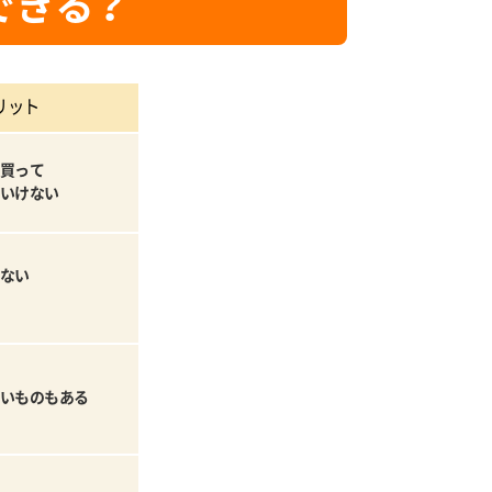
できる？
リット
買って
いけない
ない
いものもある