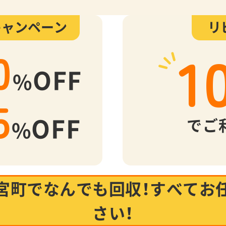
キャンペーン
リ
1
0
OFF
%
5
OFF
でご
%
宮町でなんでも回収！
すべてお
さい！