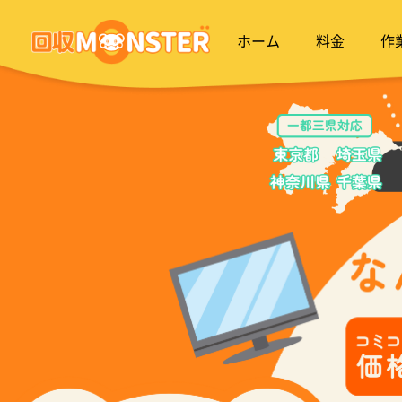
ホーム
料金
作