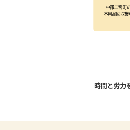
中郡二宮町
不用品回収業
時間と労力