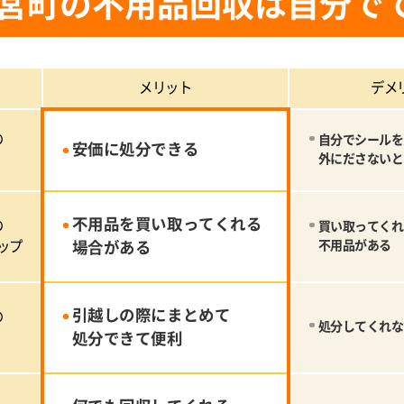
宮町の不用品回収は自分で
メリット
デメ
の
自分でシールを
安価に処分できる
外にださないと
不用品を買い取ってくれる
の
買い取ってくれ
ップ
場合がある
不用品がある
引越しの際にまとめて
の
処分してくれな
処分できて便利