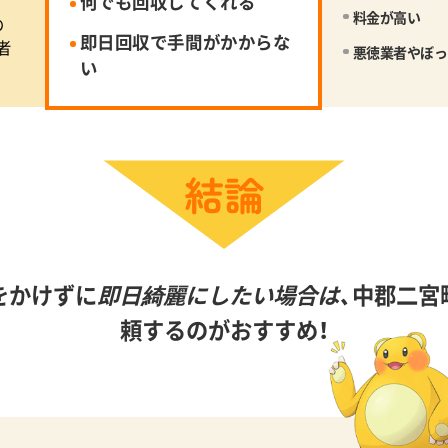
何でも回収してくれる
料金が高い
の
即日回収で手間がかからな
者
悪徳業者やぼっ
い
をかけずに
即日綺麗にしたい場合は、
中郡二宮
頼するのがおすすめ！