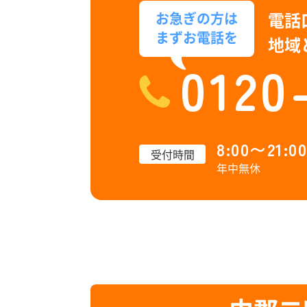
電話
お急ぎの方は
まずお電話を
地域
0120
8:00〜21:00
受付時間
年中無休