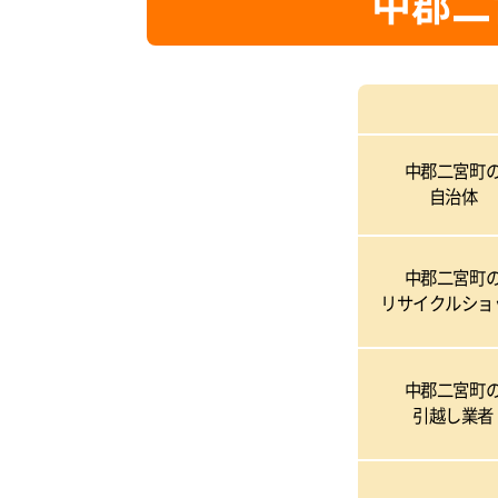
中郡二
中郡二宮町
自治体
中郡二宮町
リサイクルショ
中郡二宮町
引越し業者