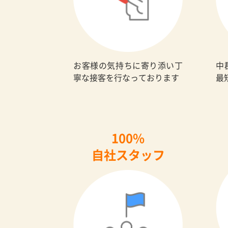
お客様の気持ちに寄り添い丁
中
寧な接客を行なっております
最
100%
自社スタッフ