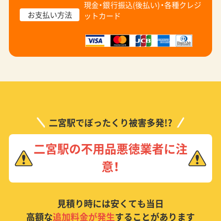
現金・銀行振込(後払い)・
各種クレジ
お支払い方法
ットカード
二宮駅でぼったくり被害多発!?
二宮駅の不用品悪徳業者に注
意！
見積り時には安くても当日
高額な
追加料金が発生
することがあります