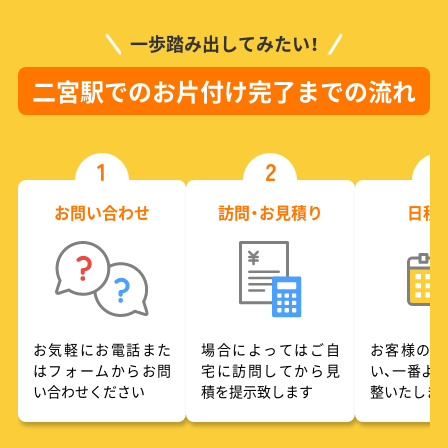
一歩踏み出してみたい！
二宮駅でのお片付け完了までの流れ
1
2
3
お問い合わせ
訪問・お見積り
日程
お気軽にお電話また
場合によってはご自
お客様のご
はフォームからお問
宅に訪問してから見
い、一番よ
い合わせください
積を提示致します
整いたしま