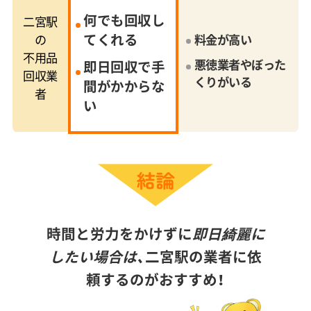
何でも回収し
二宮駅
てくれる
の
料金が高い
不用品
悪徳業者やぼった
即日回収で手
回収業
くりがいる
間がかからな
者
い
時間と労力をかけずに
即日綺麗に
したい場合は、
二宮駅の業者に依
頼するのがおすすめ！