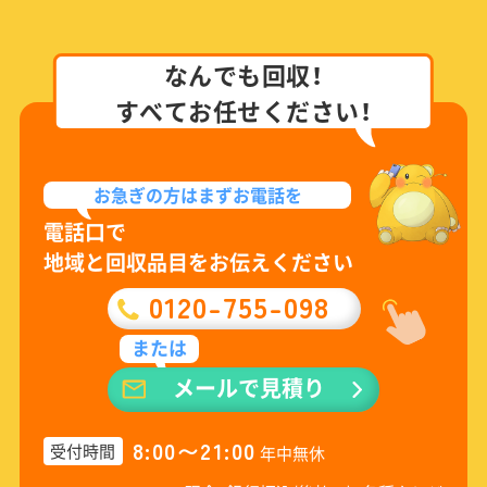
なんでも回収！
すべてお任せください！
お急ぎの方は
まずお電話を
電話口で
地域と回収品目をお伝えください
0120-755-098
または
メールで見積り
8:00〜21:00
受付時間
年中無休