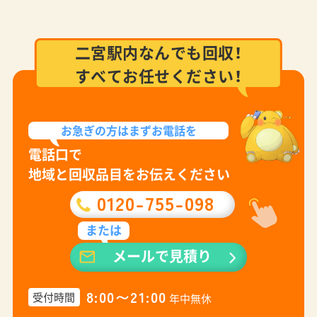
二宮駅内なんでも回収！
すべてお任せください！
お急ぎの方は
まずお電話を
電話口で
地域と回収品目をお伝えください
0120-755-098
または
メールで見積り
8:00〜21:00
受付時間
年中無休