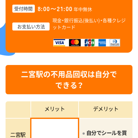
8:00〜21:00
受付時間
年中無休
現金・銀行振込(後払い)・
各種クレジ
お支払い方法
ットカード
二宮駅の不用品回収は自分で
できる？
メリット
デメリット
自分でシールを買
二宮駅