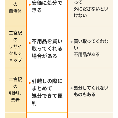
安価に処分で
って
の
外にださないとい
きる
自治体
けない
二宮駅
の
不用品を買い
買い取ってくれな
リサイ
い
取ってくれる
クルシ
不用品がある
場合がある
ョップ
二宮駅
引越しの際に
の
まとめて
処分してくれない
引越し
ものもある
処分できて便
業者
利