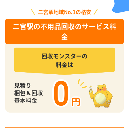
二宮駅地域No.1の格安
二宮駅の不用品回収のサービス料
金
回収モンスターの
料金は
0
見積り
梱包＆回収
円
基本料金