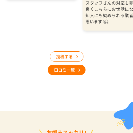
スタッフさんの対応も
良くこちらにお世話に
知人にも勧められる業
思います！🤗
投稿する
口コミ一覧
お悩みスッキリ！