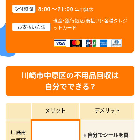
8:00〜21:00
受付時間
年中無休
現金・銀行振込(後払い)・
各種クレジ
お支払い方法
ットカード
川崎市中原区の不用品回収は
自分でできる？
メリット
デメリット
川崎市
自分でシールを買