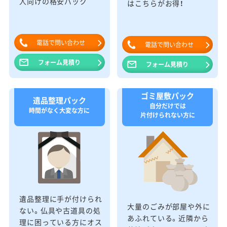
人向けの格安パック
はこちらがお得！
電話で問い合わせ
電話で問い合わせ
フォーム見積り
フォーム見積り
ゴミ屋敷パック
遺品整理パック
自分だけでは
時間がなく大変な方に
片付けられない方に
遺品整理に手が付けられ
大量のごみが部屋や外に
ない。仏具や古道具の処
あふれている。近隣から
理に困っている方にオス