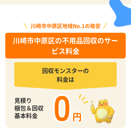
川崎市中原区地域No.1の格安
川崎市中原区の不用品回収のサー
ビス料金
回収モンスターの
料金は
0
見積り
梱包＆回収
円
基本料金