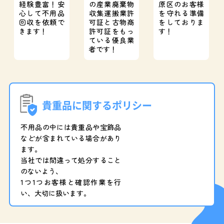
経験豊富！
安
の産業廃棄物
原区のお客様
心して不用品
収集運搬業許
を守れる準備
回収を依頼で
可証と
古物商
をしておりま
きます！
許可証をもっ
す！
ている優良業
者です！
貴重品に関するポリシー
不用品の中には貴重品や宝飾品
などが含まれている場合があり
ます。
当社では間違って処分すること
のないよう、
1つ1つお客様と確認作業を行
い、大切に扱います。