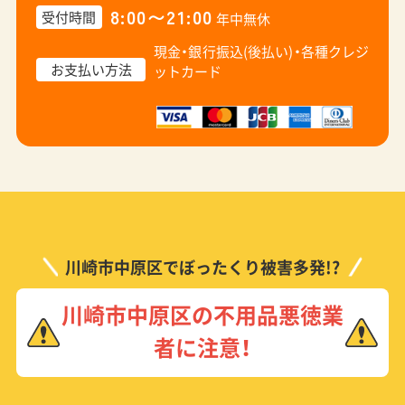
8:00〜21:00
受付時間
年中無休
現金・銀行振込(後払い)・
各種クレジ
お支払い方法
ットカード
川崎市中原区でぼったくり被害多発!?
川崎市中原区の不用品悪徳業
者に注意！