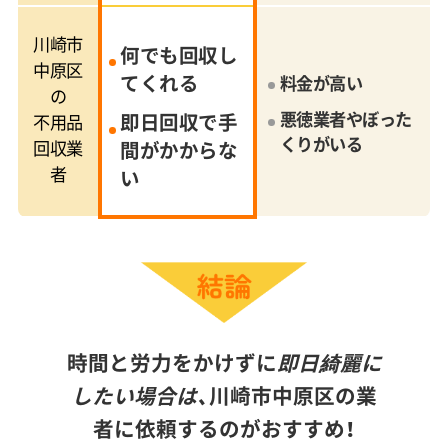
川崎市
何でも回収し
中原区
てくれる
料金が高い
の
悪徳業者やぼった
即日回収で手
不用品
くりがいる
回収業
間がかからな
者
い
時間と労力をかけずに
即日綺麗に
したい場合は、
川崎市中原区の業
者に依頼するのがおすすめ！