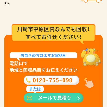
す。
川崎市中原区内なんでも回収！
すべてお任せください！
お急ぎの方は
まずお電話を
電話口で
地域と回収品目をお伝えください
0120-755-098
または
メールで見積り