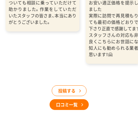
ついても相談に乗っていただけて
お安い適正価格を提示
助かりました。作業をしていただ
ました
いたスタッフの皆さま、本当にあり
実際に訪問で再見積も
がとうございました。
ても最初の価格どおり
下さり正直で感謝してま
スタッフさんの対応も
良くこちらにお世話に
知人にも勧められる業
思います！🤗
投稿する
口コミ一覧