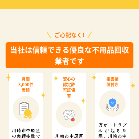
ご心配なく！
当社は信頼できる優良な不用品回収
業者です
月間
安心の
損害補
3,000件
認定許
償付き
実績
可証保
有
万が一トラブ
川崎市中原区
ルが起きた
の実績多数で
川崎市中原区
際、
川崎市中