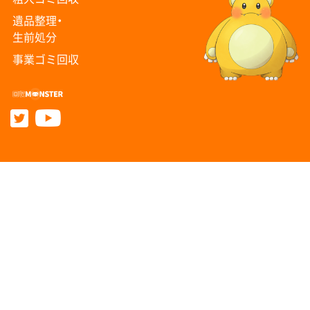
遺品整理・
生前処分
事業ゴミ回収