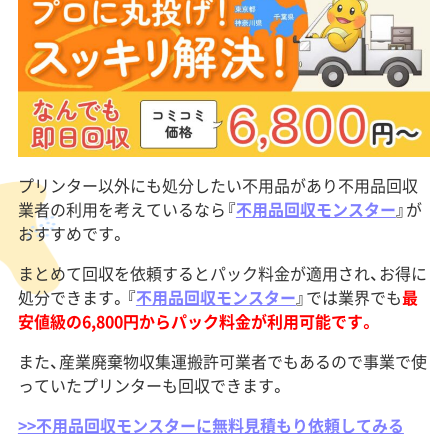
プリンター以外にも処分したい不用品があり不用品回収
業者の利用を考えているなら『
不用品回収モンスター
』が
おすすめです。
まとめて回収を依頼するとパック料金が適用され、お得に
処分できます。『
不用品回収モンスター
』では業界でも
最
安値級の6,800円からパック料金が利用可能です。
また、産業廃棄物収集運搬許可業者でもあるので事業で使
っていたプリンターも回収できます。
>>不用品回収モンスターに無料見積もり依頼してみる