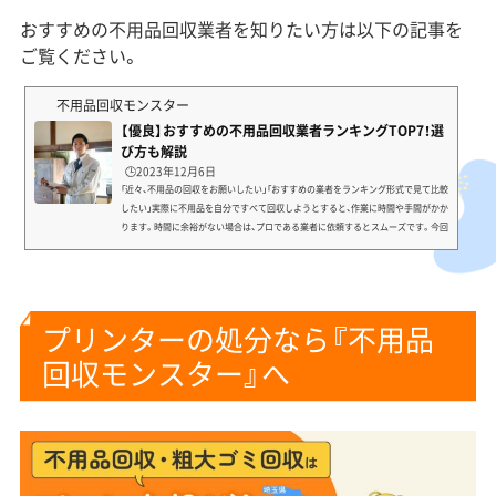
おすすめの不用品回収業者を知りたい方は以下の記事を
ご覧ください。
不用品回収モンスター
【優良】おすすめの不用品回収業者ランキングTOP7！選
び方も解説
🕒️2023年12月6日
「近々、不用品の回収をお願いしたい」「おすすめの業者をランキング形式で見て比較
したい」実際に不用品を自分ですべて回収しようとすると、作業に時間や手間がかか
ります。時間に余裕がない場合は、プロである業者に依頼するとスムーズです。今回
の記事ではおすすめの業者を探したいというあなたに、以下の情報を解説します。
不用品回収業者を使うメリット おすすめの不用品回収業者ランキング 不用品回収
業者の選び方 不用品回収業者に関するFAQ「引っ越しや大掃除の手間をなるべく減
らしたい」「優良で信頼性のある業者を選び...
プリンターの処分なら『不用品
回収モンスター』へ