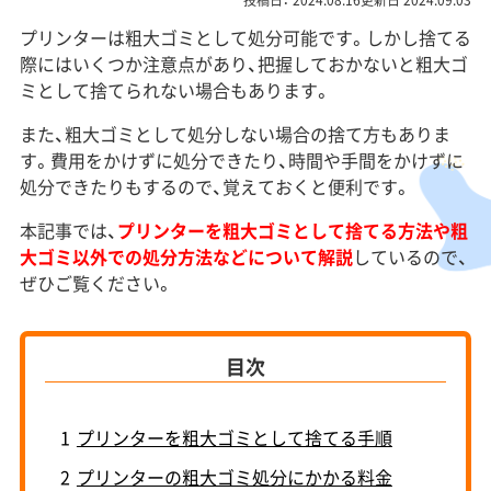
投稿日： 2024.08.16更新日 2024.09.03
プリンターは粗大ゴミとして処分可能です。しかし捨てる
際にはいくつか注意点があり、把握しておかないと粗大ゴ
ミとして捨てられない場合もあります。
また、粗大ゴミとして処分しない場合の捨て方もありま
す。費用をかけずに処分できたり、時間や手間をかけずに
処分できたりもするので、覚えておくと便利です。
本記事では、
プリンターを粗大ゴミとして捨てる方法や粗
大ゴミ以外での処分方法などについて解説
しているので、
ぜひご覧ください。
目次
1
プリンターを粗大ゴミとして捨てる手順
2
プリンターの粗大ゴミ処分にかかる料金