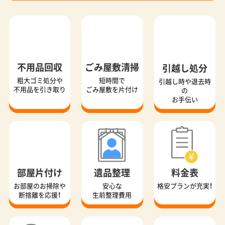
不用品回収
ごみ屋敷清掃
引越し処分
粗大ゴミ処分や
短時間で
引越し時や退去時
不用品を引き取り
ごみ屋敷を片付け
の
お手伝い
部屋片付け
遺品整理
料金表
お部屋のお掃除や
安心な
格安プランが充実！
断捨離を応援！
生前整理費用