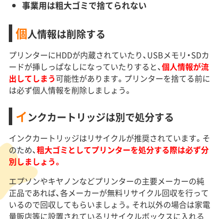
事業用は粗大ゴミで捨てられない
個
人情報は削除する
プリンターにHDDが内蔵されていたり、USBメモリ・SDカ
ードが挿しっぱなしになっていたりすると、
個人情報が流
出してしまう
可能性があります。プリンターを捨てる前に
は必ず個人情報を削除しましょう。
イ
ンクカートリッジは別で処分する
インクカートリッジはリサイクルが推奨されています。そ
のため、
粗大ゴミとしてプリンターを処分する際は必ず分
別しましょう。
エプソンやキヤノンなどプリンターの主要メーカーの純
正品であれば、各メーカーが無料リサイクル回収を行って
いるので回収してもらいましょう。それ以外の場合は家電
量販店等に設置されているリサイクルボックスに入れる