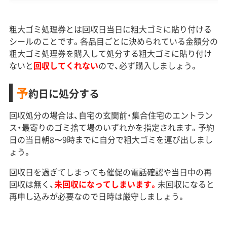
粗大ゴミ処理券とは回収日当日に粗大ゴミに貼り付ける
シールのことです。各品目ごとに決められている金額分の
粗大ゴミ処理券を購入して処分する粗大ゴミに貼り付け
ないと
回収してくれない
ので、必ず購入しましょう。
予
約日に処分する
回収処分の場合は、自宅の玄関前・集合住宅のエントラン
ス・最寄りのゴミ捨て場のいずれかを指定されます。予約
日の当日朝8〜9時までに自分で粗大ゴミを運び出しまし
ょう。
回収日を過ぎてしまっても催促の電話確認や当日中の再
回収は無く、
未回収になってしまいます。
未回収になると
再申し込みが必要なので日時は厳守しましょう。