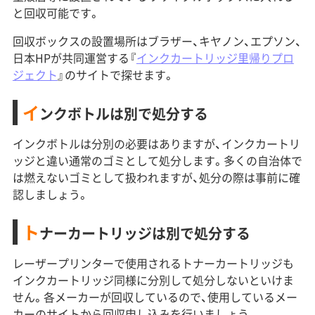
と回収可能です。
回収ボックスの設置場所はブラザー、キヤノン、エプソン、
日本HPが共同運営する『
インクカートリッジ里帰りプロ
ジェクト
』のサイトで探せます。
イ
ンクボトルは別で処分する
インクボトルは分別の必要はありますが、インクカートリ
ッジと違い通常のゴミとして処分します。多くの自治体で
は燃えないゴミとして扱われますが、処分の際は事前に確
認しましょう。
ト
ナーカートリッジは別で処分する
レーザープリンターで使用されるトナーカートリッジも
インクカートリッジ同様に分別して処分しないといけま
せん。各メーカーが回収しているので、使用しているメー
カーのサイトから回収申し込みを行いましょう。