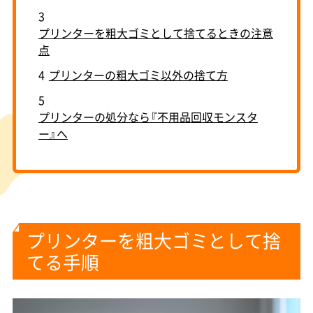
3
プリンターを粗大ゴミとして捨てるときの注意
点
4
プリンターの粗大ゴミ以外の捨て方
5
プリンターの処分なら『不用品回収モンスタ
ー』へ
プリンターを粗大ゴミとして捨
てる手順