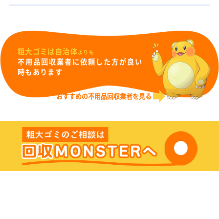
粗大ゴミは自治体
よりも
不用品回収業者に依頼した方が良い
時もあります
おすすめの不用品回収業者を見る