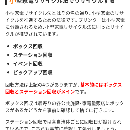
小
型家電リサイクル法でリサイクルする
小型家電リサイクル法とはその名の通り、小型家電のリサ
イクルを推進するための法律です。プリンターは小型家電
に分類されるため、小型家電リサイクル法に則ったリサイ
クルが推奨されています。
ボックス回収
ステーション回収
イベント回収
ピックアップ回収
回収方法は上記の4つがありますが、
基本的にはボックス
回収とステーション回収がメイン
です。
ボックス回収は最寄りの各公共施設・家電量販店にボック
スがあるかどうかを事前に確認して捨てに行きます。
ステーション回収では各自治体ごとに回収日が設けられ
ているので、こちらも事前に確認して処分しましょう。