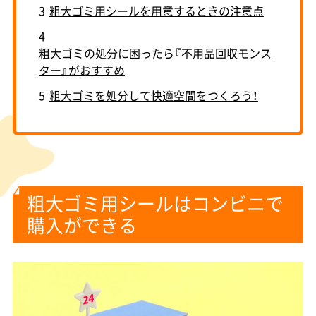
3
粗大ゴミ用シールを用意するときの注意点
4
粗大ゴミの処分に困ったら『不用品回収モンス
ター』がおすすめ
5
粗大ゴミを処分して快適空間をつくろう！
粗大ゴミ用シールはコンビニで
購入ができる