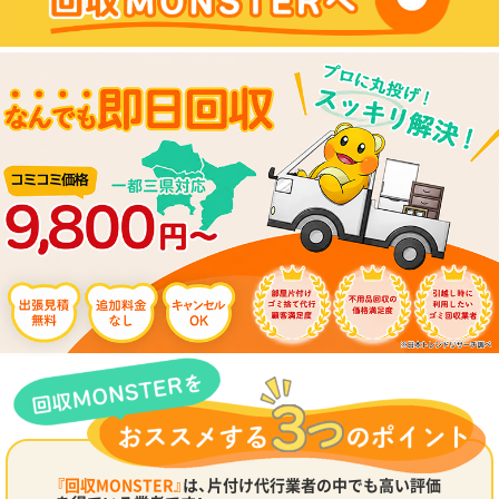
『回収MONSTER』
は、片付け代行業者の中でも高い評価