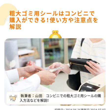
粗大ゴミ用シールはコンビニで
購入ができる！使い方や注意点を
解説
執筆者 ： 山田
コンビニでの粗大ゴミ用シールの購
入方法などを解説！
投稿日： 2024.06.26更新日 2024.07.07