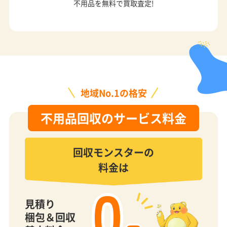
不用品を無料で買取査定!
地域No.1の格安
不用品回収のサービス料金
回収モンスターの
料金は
0
見積り
梱包＆回収