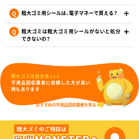
Q
粗大ゴミ用シールは、電子マネーで買える？
Q
粗大ゴミは粗大ゴミ用シールがないと処分
できないの？
粗大ゴミは自治体
よりも
不用品回収業者に依頼した方が良い
時もあります
おすすめの不用品回収業者を見る