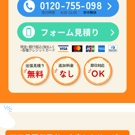
0120-755-098
受付時間
8:00~21:00
年中無休
フォーム見積り
現金・銀行振込(後払い)
・各種クレジットカード