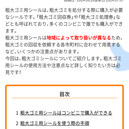
粗大ゴミ用シールは、粗大ゴミを処分する際に購入が必要
なシールです。「粗大ゴミ回収券」や「粗大ゴミ処理券」な
どとも呼ばれており、多くのコンビニで誰でも購入ができ
ます。
粗大ゴミ用シールは
地域によって取り扱いが異なる
ため、
粗大ゴミの回収を依頼する各市町村に合わせて用意する
など、いくつかの注意点があります。
今回は、粗大ゴミシールについてご紹介します。粗大ゴミ
用シールの使用方法や注意点など詳しく知りたい方は必
見です！
目次
1
粗大ゴミ用シールはコンビニで購入ができる
2
粗大ゴミ用シールを使う際の手順