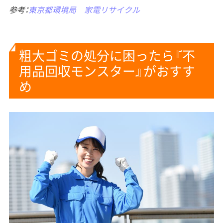
参考：
東京都環境局 家電リサイクル
粗大ゴミの処分に困ったら『不
用品回収モンスター』がおすす
め