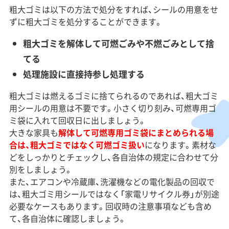
粗大ゴミは以下の方法で処分をすれば、シールの用意をせ
ずに粗大ゴミを処分することができます。
粗大ゴミを解体して可燃ごみや不燃ごみとして捨
てる
処理施設に直接持参し処理する
粗大ゴミは燃えるゴミに捨てられるのであれば、粗大ゴミ
用シールの用意は不要です。小さく切り刻み、可燃専用ゴ
ミ袋に入れて回収日に出しましょう。
大きな家具も
解体して可燃専用ゴミ袋にまとめられる場
合は、粗大ゴミではなく可燃ゴミ扱い
になります。素材な
どをしっかりとチェックし、各自治体の規定に合わせて分
別をしましょう。
また、エアコンや冷蔵庫、洗濯機などの電化製品の回収で
は、粗大ゴミ用シールではなく「家電リサイクル券」が別途
必要なケースもあります。回収時の注意事項なども含め
て、各自治体に確認しましょう。