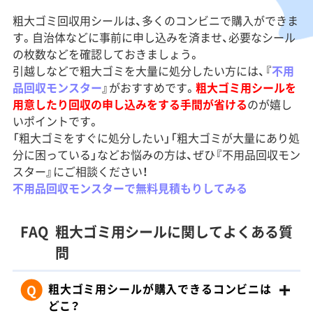
粗大ゴミ回収用シールは、多くのコンビニで購入ができま
す。自治体などに事前に申し込みを済ませ、必要なシール
の枚数などを確認しておきましょう。
引越しなどで粗大ゴミを大量に処分したい方には、『
不用
品回収モンスター
』がおすすめです。
粗大ゴミ用シールを
用意したり回収の申し込みをする手間が省ける
のが嬉し
いポイントです。
「粗大ゴミをすぐに処分したい」「粗大ゴミが大量にあり処
分に困っている」などお悩みの方は、ぜひ『不用品回収モン
スター』にご相談ください！
不用品回収モンスターで無料見積もりしてみる
FAQ
粗大ゴミ用シールに関してよくある質
問
Q
粗大ゴミ用シールが購入できるコンビニは
どこ？