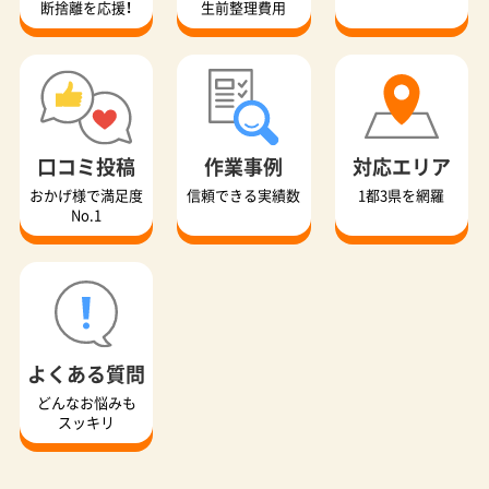
断捨離を応援！
生前整理費用
口コミ投稿
作業事例
対応エリア
おかげ様で満足度
信頼できる実績数
1都3県を網羅
No.1
よくある質問
どんなお悩みも
スッキリ