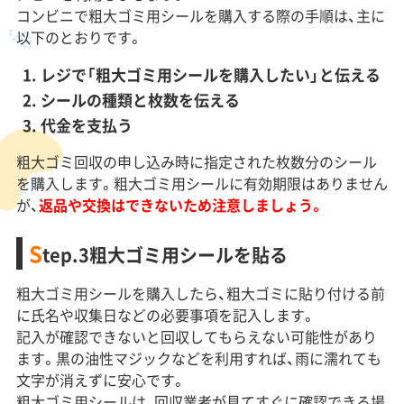
コンビニで粗大ゴミ用シールを購入する際の手順は、主に
以下のとおりです。
レジで「粗大ゴミ用シールを購入したい」と伝える
シールの種類と枚数を伝える
代金を支払う
粗大ゴミ回収の申し込み時に指定された枚数分のシール
を購入します。粗大ゴミ用シールに有効期限はありません
が、
返品や交換はできないため注意しましょう。
S
tep.3粗大ゴミ用シールを貼る
粗大ゴミ用シールを購入したら、粗大ゴミに貼り付ける前
に氏名や収集日などの必要事項を記入します。
記入が確認できないと回収してもらえない可能性があり
ます。黒の油性マジックなどを利用すれば、雨に濡れても
文字が消えずに安心です。
粗大ゴミ用シールは、回収業者が見てすぐに確認できる場