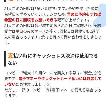
粗大ゴミの回収は「早い者勝ち」です。予約を受けた順に
希望日を埋めていくシステムのため、
早めに予約をすれば
希望の日に回収をお願いできる
確率が上がります。
粗大ゴミの回収は各地域で定められた日に実施され、予約
受付は平日のみのケースが多く、回収日は最短でも2週間
先の場合もあります。余裕を持って問い合わせをしましょ
う。
支
払い時にキャッシュレス決済は使用でき
ない
コンビニで粗大ゴミ用シールを購入する際は、「現金」が必
要です。
電子マネーやクレジットカード払いには対応して
いない
ため注意しましょう。
ただし、一部のコンビニでは電子マネーが使える場合もあ
ります。