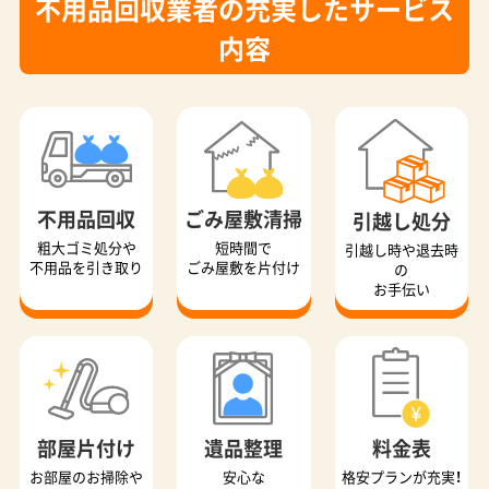
不用品回収業者の充実したサービス
内容
不用品回収
ごみ屋敷清掃
引越し処分
粗大ゴミ処分や
短時間で
引越し時や退去時
不用品を引き取り
ごみ屋敷を片付け
の
お手伝い
部屋片付け
遺品整理
料金表
お部屋のお掃除や
安心な
格安プランが充実！