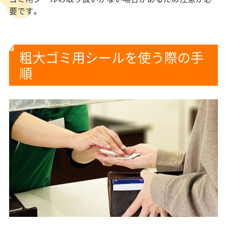
要です。
粗大ゴミ用シールを使う際の手
順