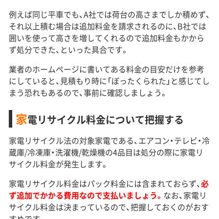
例えば同じ平車でも、A社では荷台の高さまでしか積めず、
それ以上積む場合は追加料金を請求されるのに、B社では
囲いを使って高さを増してくれるので追加料金もかから
ず処分できた、といった具合です。
業者のホームページに書いてある料金の目安だけを参考
にしていると、見積もり時に「ぼったくられた」と感じてし
まう恐れもあるので、事前に確認しましょう。
家
電リサイクル料金について把握する
家電リサイクル法の対象家電である、エアコン・テレビ・冷
蔵庫/冷凍庫・洗濯機/乾燥機の4品目は処分の際に家電リ
サイクル料金が発生します。
家電リサイクル料金はパック料金には含まれておらず、
必
ず追加でかかる費用なので支払いましょう。
なお、家電リ
サイクル料金は決まっているので、把握しておくのがおす
すめです。