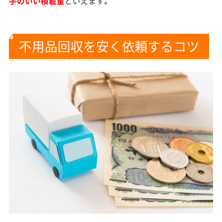
手のいい積載量
といえます。
不用品回収を安く依頼するコツ