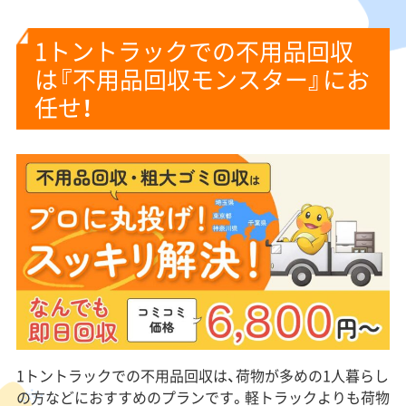
す！」など、言葉巧みに騙しています。では、悪徳業者は一体どうやって利益を得てい
るのでしょうか？次に、悪徳業者が...
1トントラックでの不用品回収
は『不用品回収モンスター』にお
任せ！
1トントラックでの不用品回収は、荷物が多めの1人暮らし
の方などにおすすめのプランです。軽トラックよりも荷物