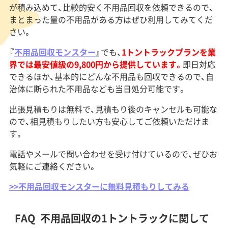
が積み込めて、比較的安く不用品回収を依頼できるので、
まとまった量の不用品がある方はぜひ利用してみてくだ
さい。
『
不用品回収モンスター
』でも、
1
ト
ントラックプランを業
界では最安値級の9,800円から提供しています。
即日対応
できるほか、基本的にどんな不用品も回収できるので、自
治体に断られた不用品なども当日処分可能です。
出張見積もりは無料で、見積もり後のキャンセルも可能な
ので、相見積もりしたい方も安心してご依頼いただけま
す。
電話やメールで問い合わせを受け付けているので、ぜひお
気軽にご連絡ください。
>>不用品回収モンスターに無料見積もりしてみる
FAQ
不用品回収の1トントラックに関して