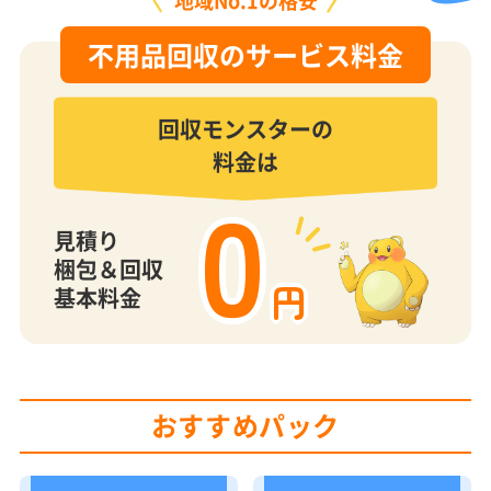
地域No.1の格安
不用品回収のサービス料金
回収モンスターの
料金は
0
見積り
梱包＆回収
円
基本料金
おすすめパック