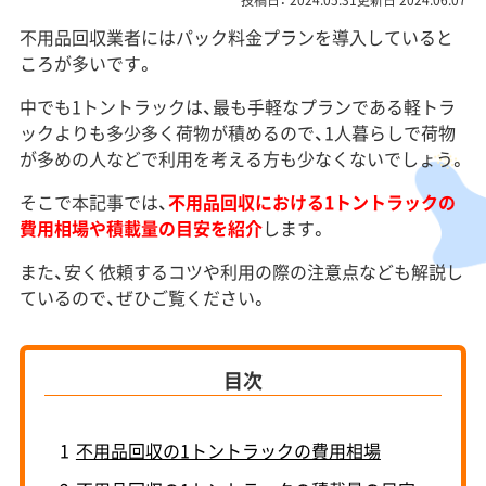
投稿日： 2024.05.31更新日 2024.06.07
不用品回収業者にはパック料金プランを導入していると
ころが多いです。
中でも1トントラックは、最も手軽なプランである軽トラ
ックよりも多少多く荷物が積めるので、1人暮らしで荷物
が多めの人などで利用を考える方も少なくないでしょう。
そこで本記事では、
不用品回収における1トントラックの
費用相場や積載量の目安を紹介
します。
また、安く依頼するコツや利用の際の注意点なども解説し
ているので、ぜひご覧ください。
目次
1
不用品回収の1トントラックの費用相場