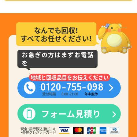
なんでも回収！
すべてお任せください！
お急ぎの方はまずお電話
を
地域と回収品目をお伝えください
0120-755-098
受付時間
8:00~21:00
年中無休
フォーム見積り
現金・銀行振込(後払い)
・各種クレジットカード