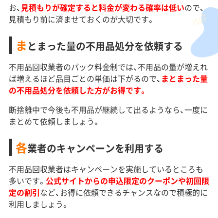
お、
見積もりが確定すると料金が変わる確率は低い
ので、
見積もり前に済ませておくのが大切です。
ま
とまった量の不用品処分を依頼する
不用品回収業者のパック料金制では、不用品の量が増えれ
ば増えるほど品目ごとの単価は下がるので、
まとまった量
の不用品処分を依頼した方がお得です。
断捨離中で今後も不用品が継続して出るようなら、一度に
まとめて依頼しましょう。
各
業者のキャンペーンを利用する
不用品回収業者はキャンペーンを実施しているところも
多いです。
公式サイトからの申込限定のクーポンや初回限
定の割引
など、お得に依頼できるチャンスなので積極的に
利用しましょう。