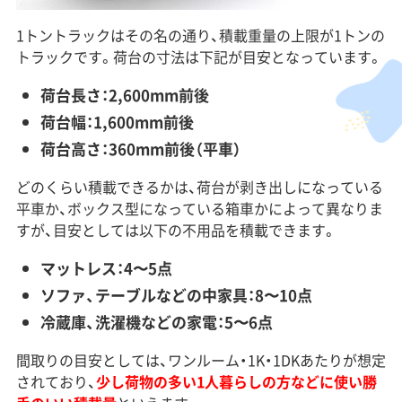
1トントラックはその名の通り、積載重量の上限が1トンの
トラックです。荷台の寸法は下記が目安となっています。
荷台長さ：2,600mm前後
荷台幅：1,600mm前後
荷台高さ：360mm前後（平車）
どのくらい積載できるかは、荷台が剥き出しになっている
平車か、ボックス型になっている箱車かによって異なりま
すが、目安としては以下の不用品を積載できます。
マットレス：4〜5点
ソファ、テーブルなどの中家具：8〜10点
冷蔵庫、洗濯機などの家電：5〜6点
間取りの目安としては、ワンルーム・1K・1DKあたりが想定
されており、
少し荷物の多い1人暮らしの方などに使い勝