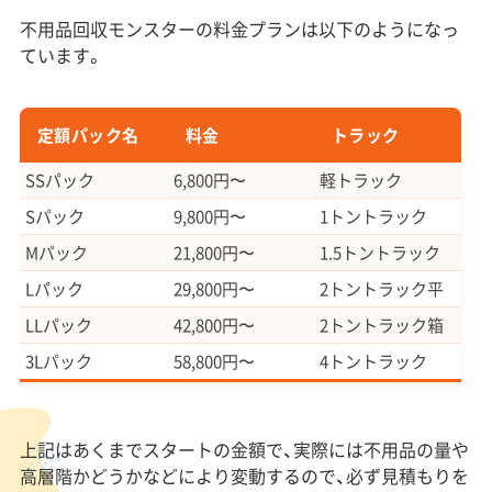
不用品回収モンスターの料金プランは以下のようになっ
ています。
定額パック名
料金
トラック
SSパック
6,800円〜
軽トラック
Sパック
9,800円〜
1トントラック
Mパック
21,800円〜
1.5トントラック
Lパック
29,800円〜
2トントラック平
LLパック
42,800円〜
2トントラック箱
3Lパック
58,800円〜
4トントラック
上記はあくまでスタートの金額で、実際には不用品の量や
高層階かどうかなどにより変動するので、必ず見積もりを