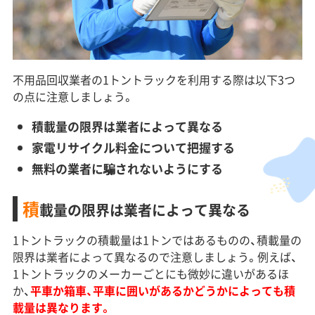
不用品回収業者の1トントラックを利用する際は以下3つ
の点に注意しましょう。
積載量の限界は業者によって異なる
家電リサイクル料金について把握する
無料の業者に騙されないようにする
積
載量の限界は業者によって異なる
1トントラックの積載量は1トンではあるものの、積載量の
限界は業者によって異なるので注意しましょう。例えば、
1トントラックのメーカーごとにも微妙に違いがあるほ
か、
平車か箱車、平車に囲いがあるかどうかによっても積
載量は異なります。