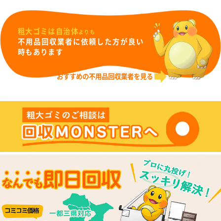
粗大ゴミは自治体
よりも
不用品回収業者に依頼した方が良い
時もあります
おすすめの不用品回収業者を見る