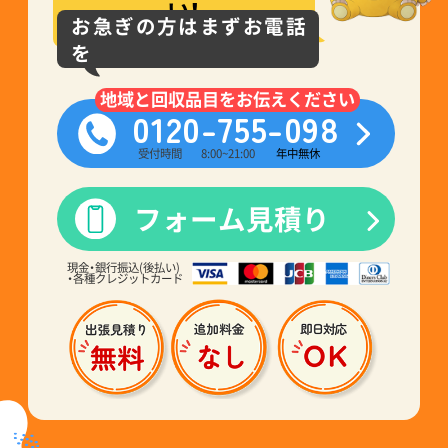
い！
お急ぎの方はまずお電話
を
地域と回収品目をお伝えください
0120-755-098
受付時間
8:00~21:00
年中無休
フォーム見積り
現金・銀行振込(後払い)
・各種クレジットカード