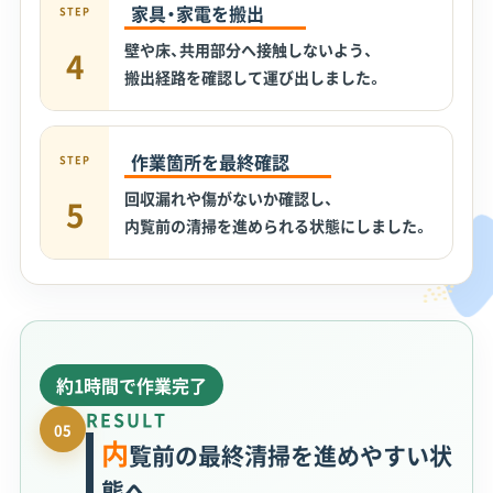
家具・家電を搬出
STEP
壁や床、共用部分へ接触しないよう、
4
搬出経路を確認して運び出しました。
作業箇所を最終確認
STEP
回収漏れや傷がないか確認し、
5
内覧前の清掃を進められる状態にしました。
約1時間で作業完了
RESULT
05
内
覧前の最終清掃を進めやすい状
態へ