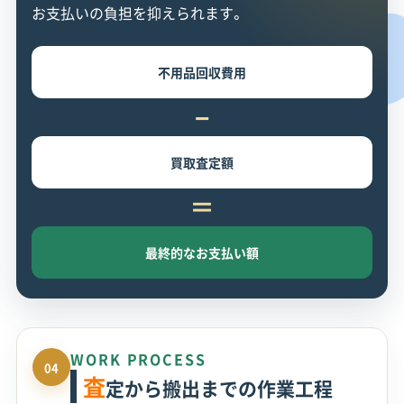
お支払いの負担を抑えられます。
不用品回収費用
−
買取査定額
＝
最終的なお支払い額
WORK PROCESS
04
査
定から搬出までの作業工程