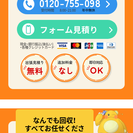
0120-755-098
受付時間
8:00~21:00
年中無休
フォーム見積り
現金・銀行振込(後払い)
・各種クレジットカード
なんでも回収！
すべてお任せくださ