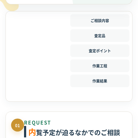
ご相談内容
査定品
査定ポイント
作業工程
作業結果
REQUEST
01
内
覧予定が迫るなかでのご相談