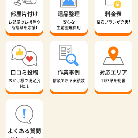
部屋片付け
遺品整理
料金表
お部屋のお掃除や
安心な
格安プランが充実！
断捨離を応援！
生前整理費用
口コミ投稿
作業事例
対応エリア
おかげ様で満足度
信頼できる実績数
1都3県を網羅
No.1
よくある質問