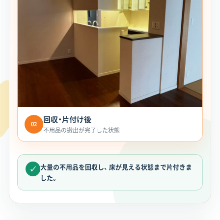
回収・片付け後
02
不用品の搬出が完了した状態
大量の不用品を回収し、 床が見える状態まで片付きま
✓
した。