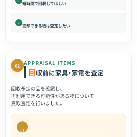
✓
短時間で回収してほしい
✓
売却できる物は査定したい
APPRAISAL ITEMS
02
回
収前に家具・家電を査定
回収予定の品を確認し、
再利用できる可能性がある物について
買取査定を行いました。
01