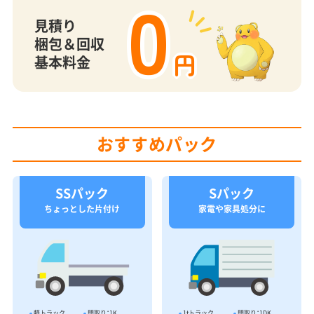
0
見積り
梱包＆回収
円
基本料金
おすすめパック
SSパック
Sパック
ちょっとした片付け
家電や家具処分に
軽トラック
間取り：1K
1tトラック
間取り：1DK