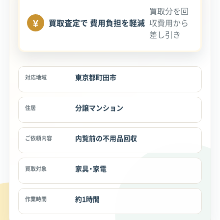
買取分を回
¥
買取査定で
費用負担を軽減
収費用から
差し引き
東京都町田市
対応地域
分譲マンション
住居
内覧前の不用品回収
ご依頼内容
家具・家電
買取対象
約1時間
作業時間