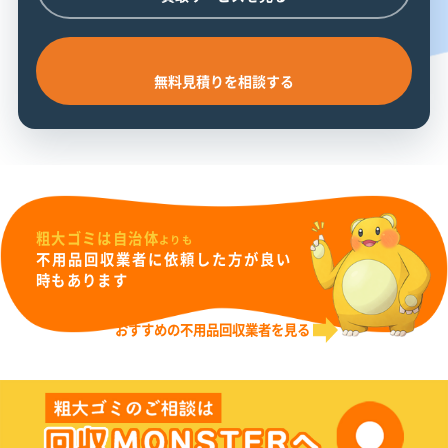
無料見積りを相談する
粗大ゴミは自治体
よりも
不用品回収業者に依頼した方が良い
時もあります
おすすめの不用品回収業者を見る