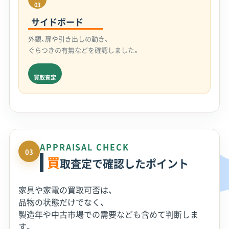
03
サイドボード
外観、扉や引き出しの動き、
ぐらつきの有無などを確認しました。
買取査定
APPRAISAL CHECK
03
買
取査定で確認したポイント
家具や家電の買取可否は、
品物の状態だけでなく、
製造年や中古市場での需要なども含めて判断しま
す。