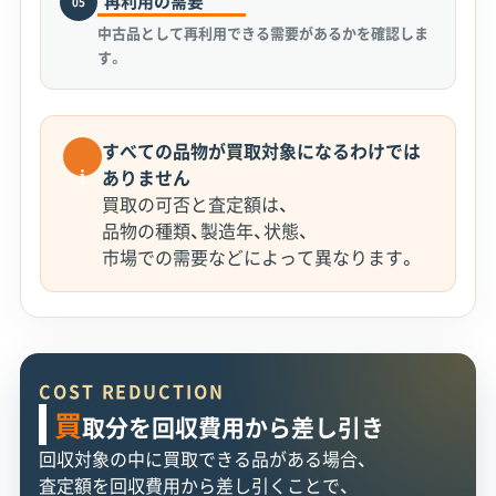
再利用の需要
05
中古品として再利用できる需要があるかを確認しま
す。
すべての品物が買取対象になるわけでは
i
ありません
買取の可否と査定額は、
品物の種類、製造年、状態、
市場での需要などによって異なります。
COST REDUCTION
買
取分を回収費用から差し引き
回収対象の中に買取できる品がある場合、
査定額を回収費用から差し引くことで、