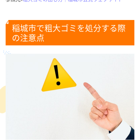
稲城市で粗大ゴミを処分する際
の注意点