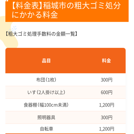
【料金表】稲城市の粗大ゴミ処分
にかかる料金
【粗大ゴミ処理手数料の金額一覧】
品目
料金
布団（1枚）
300円
いす（2人掛け以上）
600円
食器棚（幅100cm未満）
1,200円
照明器具
300円
自転車
1,200円