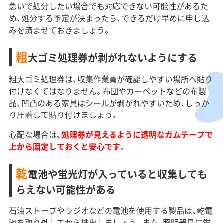
急いで処分したい場合でも対応できない可能性があるた
め、処分する予定が決まったら、できるだけ早めに申し込
みを済ませておきましょう。
粗
大ゴミ処理券が剥がれないようにする
粗大ゴミ処理券は、収集作業員が確認しやすい場所へ貼り
付けなくてはなりません。布団やカーペットなどの布製
品、凹凸のある家具はシールが剥がれやすいため、しっか
り圧着して貼り付けましょう。
心配な場合は、
処理券が見えるように透明なガムテープで
上から固定しておくと安心です。
乾
電池や蛍光灯が入っていると収集しても
らえない可能性がある
石油ストーブやラジオなどの電池を使用する製品は、乾電
池を取り外してから排出しましょう。また、照明器具に蛍