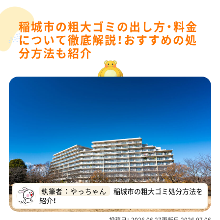
稲城市の粗大ゴミの出し方・料金
について徹底解説！おすすめの処
分方法も紹介
執筆者 ： やっちゃん
稲城市の粗大ゴミ処分方法を
紹介！