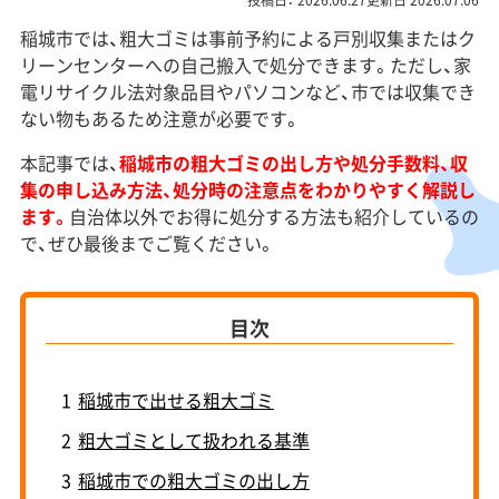
投稿日： 2026.06.27更新日 2026.07.06
稲城市では、粗大ゴミは事前予約による戸別収集またはク
リーンセンターへの自己搬入で処分できます。ただし、家
電リサイクル法対象品目やパソコンなど、市では収集でき
ない物もあるため注意が必要です。
本記事では、
稲城市の粗大ゴミの出し方や処分手数料、収
集の申し込み方法、処分時の注意点をわかりやすく解説し
ます。
自治体以外でお得に処分する方法も紹介しているの
で、ぜひ最後までご覧ください。
目次
1
稲城市で出せる粗大ゴミ
2
粗大ゴミとして扱われる基準
3
稲城市での粗大ゴミの出し方