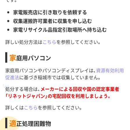
家電販売店に引き取りを依頼する
収集運搬許可業者に収集を申し込む
家電リサイクル品指定引取場所へ持ち込む
詳しい処分方法は
こちら
を参照してください。
家
庭用パソコン
家庭用パソコンやパソコンディスプレイは、
資源有効利用
促進法
に基づき稲城市では収集していません。
処分する場合は、
メーカーによる回収や国の認定事業者
「リネットジャパン」の宅配回収を利用しましょう。
詳しくは
こちら
を参照してください。
適
正処理困難物