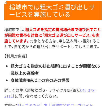
稲城市では粗大ゴミ運び出しサ
ービスを実施している
稲城市では、
粗大ゴミを指定の排出場所まで運び出すこと
が困難な世帯を対象に「粗大ゴミ運び出しサービス」を実
施しています。
対象となる方は、申し込み時に相談するこ
とで、自宅内からの運び出しをサポートしてもらえます。
【利用対象者】
粗大ゴミを指定の排出場所に出すことが困難な65
歳以上の高齢者
身体障害4級以上の方のみの世帯
詳しくは生活環境課ゴミ・リサイクル係（電話
042-378-
2111
）に問い合わせてください。
参照元：
粗大ゴミの出し方｜稲城市公式ウェブサイト