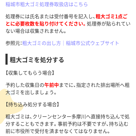
稲城市粗大ゴミ処理券取扱店はこちら
処理券には氏名または受付番号を記入し、
粗大ゴミ1点ご
とに必要枚数を貼り付けてください。
処理券が貼られてい
ない場合は収集されません。
参照元：
粗大ゴミの出し方｜稲城市公式ウェブサイト
​粗大ゴミを処分する
【収集してもらう場合】
予約した収集日の
午前中
までに、指定された排出場所へ粗
大ゴミを出しましょう。
【持ち込み処分する場合】
粗大ゴミは、クリーンセンター多摩川へ直接持ち込んで処
分することもできます。事前予約は不要ですが、持ち込む
前に市役所で受付を済ませなくてはなりません。