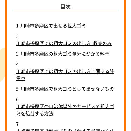
目次
1
川崎市多摩区で出せる粗大ゴミ
2
川崎市多摩区での粗大ゴミの出し方：収集のみ
3
川崎市多摩区の粗大ゴミ処分にかかる料金
4
川崎市多摩区での粗大ゴミの出し方に関する注
意点
5
川崎市多摩区で粗大ゴミとして出せないもの
6
川崎市多摩区の自治体以外のサービスで粗大ゴ
ミを処分する方法
7
川崎市多摩区で粗大ゴミを処分する最適な方法