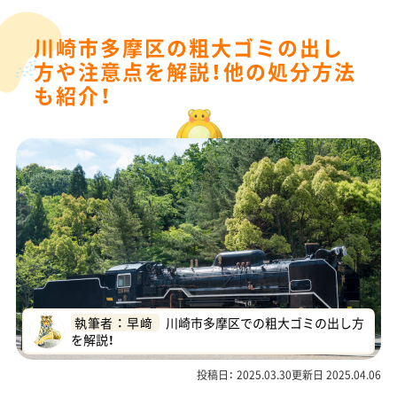
川崎市多摩区の粗大ゴミの出し
方や注意点を解説！他の処分方法
も紹介！
執筆者 ： 早﨑
川崎市多摩区での粗大ゴミの出し方
を解説！
投稿日： 2025.03.30更新日 2025.04.06