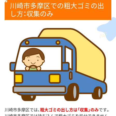
川崎市多摩区での粗大ゴミの出
し方：収集のみ
川崎市多摩区では、
粗大ゴミの出し方は「収集」のみ
です。
川崎市多摩区では持ち込んで粗大ゴミを処分できません。