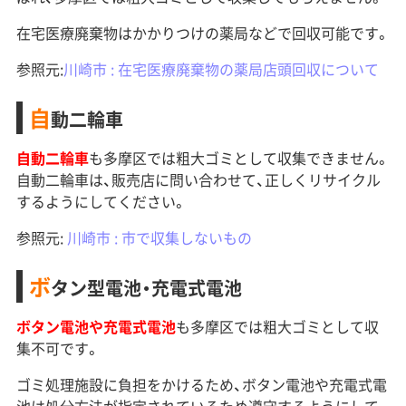
在宅医療廃棄物はかかりつけの薬局などで回収可能です。
参照元:
川崎市 : 在宅医療廃棄物の薬局店頭回収について
自
動二輪車
自動二輪車
も多摩区では粗大ゴミとして収集できません。
自動二輪車は、販売店に問い合わせて、正しくリサイクル
するようにしてください。
参照元:
川崎市 : 市で収集しないもの
ボ
タン型電池・充電式電池
ボタン電池や充電式電池
も多摩区では粗大ゴミとして収
集不可です。
ゴミ処理施設に負担をかけるため、ボタン電池や充電式電
池は処分方法が指定されているため遵守するようにして