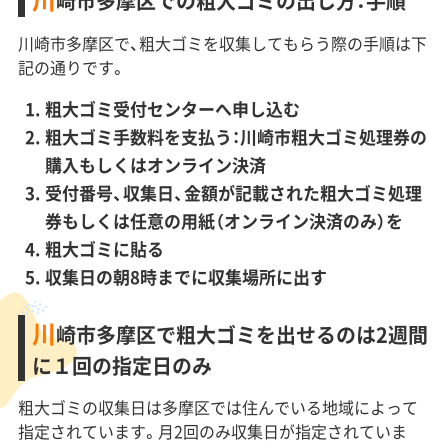
崎市多摩区での粗大ゴミの出し方：手順
川崎市多摩区で、粗大ゴミを収集してもらう際の手順は下
記の通りです。
粗大ゴミ受付センターへ申し込む
粗大ゴミ手数料を支払う：川崎市粗大ゴミ処理券の
購入もしくはオンライン決済
受付番号、収集日、金額が記載された粗大ゴミ処理
券もしくは任意の用紙（オンライン決済のみ）を
粗大ゴミに貼る
収集日の朝8時までに収集場所に出す
川
崎市多摩区で粗大ゴミを出せるのは2週間
に１回の指定日のみ
粗大ゴミの収集日は多摩区では住んでいる地域によって
指定されています。月2回のみ収集日が指定されていま