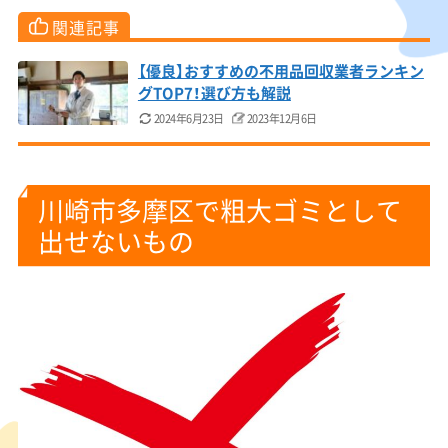
関連記事
【優良】おすすめの不用品回収業者ランキン
グTOP7！選び方も解説
2024年6月23日
2023年12月6日
川崎市多摩区で粗大ゴミとして
出せないもの