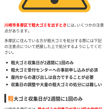
川崎市多摩区で粗大ゴミを出すとき
には、いくつかの注意
点があります。
多摩区に住んでいる方が粗大ゴミを処分する際には下記
の注意点について把握した上で処分するようにしてくだ
さい。
粗大ゴミ収集日が2週間に1回のみ
粗大ゴミ受付センターへの事前申し込みが必須
屋内からの運び出しは自力ですることが必要
収集日の調整や大量の粗大ゴミの処分には難しい
粗
大ゴミ収集日が2週間に1回のみ
川崎市多摩区では、
粗大ゴミの収集日が月に2回の指定日