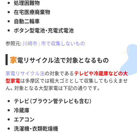
処理困難物
在宅医療廃棄物
自動二輪車
ボタン型電池・充電式電池
参照元:
川崎市 : 市で収集しないもの
家
電リサイクル法で対象となるもの
家電リサイクル法
の対象である
テレビや冷蔵庫などの大
型家電
は多摩区では粗大ゴミとして収集してもらえませ
ん。対象となる大型家電は下記の通りです。
テレビ（ブラウン管テレビも含む）
冷蔵庫
エアコン
洗濯機・衣類乾燥機