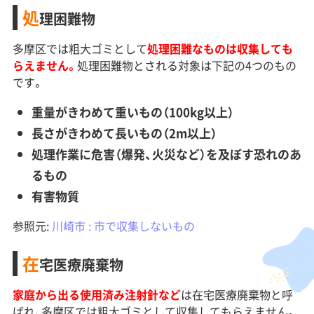
処
理困難物
多摩区では粗大ゴミとして
処理困難なものは収集しても
らえません。
処理困難物とされる対象は下記の4つのもの
です。
重量がきわめて重いもの（100kg以上）
長さがきわめて長いもの（2m以上）
処理作業に危害（爆発、火災など）を及ぼす恐れのあ
るもの
有害物質
参照元:
川崎市 : 市で収集しないもの
在
宅医療廃棄物
家庭から出る使用済み注射針など
は在宅医療廃棄物と呼
ばれ、多摩区では粗大ゴミとして収集してもらえません。