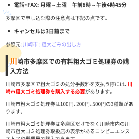
電話・FAX: 月曜～土曜 午前8時～午後4時45分
多摩区で申し込む際の注意点は下記の点です。
キャンセルは3日前まで
参照元:
川崎市 : 粗大ごみの出し方
川
崎市多摩区での有料粗大ゴミ処理券の購
入方法
川崎市多摩区で粗大ゴミの処分手数料を支払う際には、
川
崎市粗大ゴミ処理券を購入する必要
があります。
川崎市粗大ゴミ処理券は100円、200円、500円の3種類があ
ります。
川崎市粗大ゴミ処理券は多摩区だけでなく川崎市内の川
崎市粗大ゴミ処理券取扱店の表示があるコンビニエンス
ストアや郵便局で購入できます。