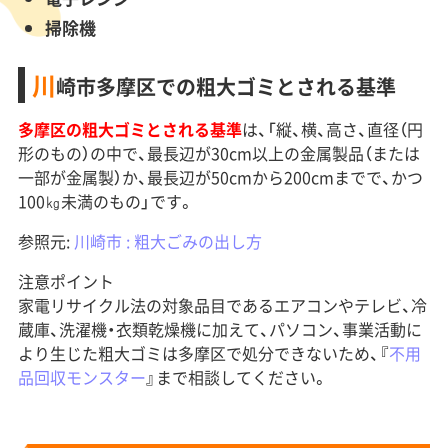
掃除機
川
崎市多摩区での粗大ゴミとされる基準
多摩区の粗大ゴミとされる基準
は、「縦、横、高さ、直径（円
形のもの）の中で、最長辺が30cm以上の金属製品（または
一部が金属製）か、最長辺が50cmから200cmまでで、かつ
100㎏未満のもの」です。
参照元:
川崎市 : 粗大ごみの出し方
注意ポイント
家電リサイクル法の対象品目であるエアコンやテレビ、冷
蔵庫、洗濯機・衣類乾燥機に加えて、パソコン、事業活動に
より生じた粗大ゴミは多摩区で処分できないため、『
不用
品回収モンスター
』まで相談してください。