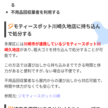
る
不用品回収業者を利用する
ジ
モティースポット川崎久地店に持ち込ん
で処分する
多摩区には
川崎市が連携しているジモティースポット川
崎久地
店
があり、粗大ゴミを持ち込んで処分することが可
能です。
この方法では運び出しから持ち込みまでできる時間と体
力があると便利ですが、ない場合は不便です。
不用品回収業者なら屋内からの運び出しから対応可能で、
時間や体力がなくても安心です。
参照元:
ジモティースポット川崎