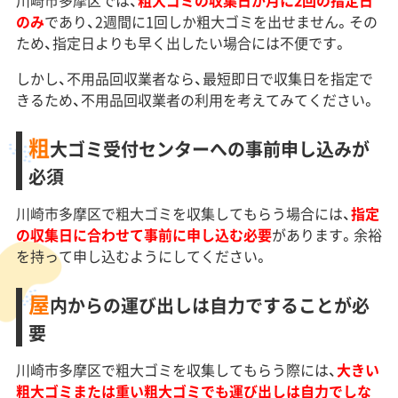
のみ
であり、2週間に1回しか粗大ゴミを出せません。その
ため、指定日よりも早く出したい場合には不便です。
しかし、不用品回収業者なら、最短即日で収集日を指定で
きるため、不用品回収業者の利用を考えてみてください。
粗
大ゴミ受付センターへの事前申し込みが
必須
川崎市多摩区で粗大ゴミを収集してもらう場合には、
指定
の収集日に合わせて事前に申し込む必要
があります。余裕
を持って申し込むようにしてください。
屋
内からの運び出しは自力ですることが必
要
川崎市多摩区で粗大ゴミを収集してもらう際には、
大きい
粗大ゴミまたは重い粗大ゴミでも運び出しは自力でしな