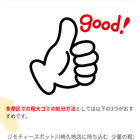
多摩区での粗大ゴミの処分方法
としては以下の3つがおす
すめです。
ジモティースポット川崎久地店に持ち込む
少量の粗大