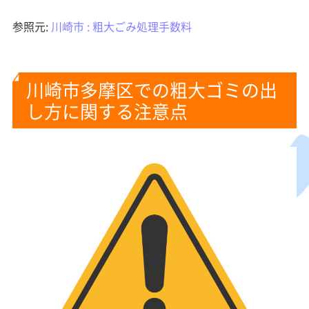
参照元:
川崎市 : 粗大ごみ処理手数料
川崎市多摩区での粗大ゴミの出
し方に関する注意点