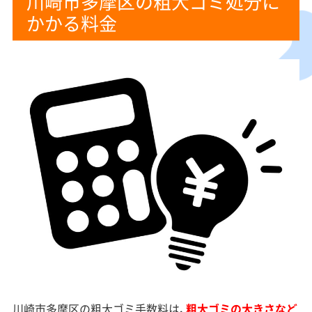
川崎市多摩区の粗大ゴミ処分に
かかる料金
川崎市多摩区の粗大ゴミ手数料は、
粗大ゴミの大きさなど