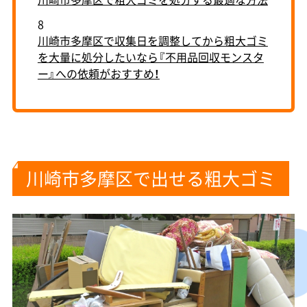
8
川崎市多摩区で収集日を調整してから粗大ゴミ
を大量に処分したいなら『不用品回収モンスタ
ー』への依頼がおすすめ！
川崎市多摩区で出せる粗大ゴミ