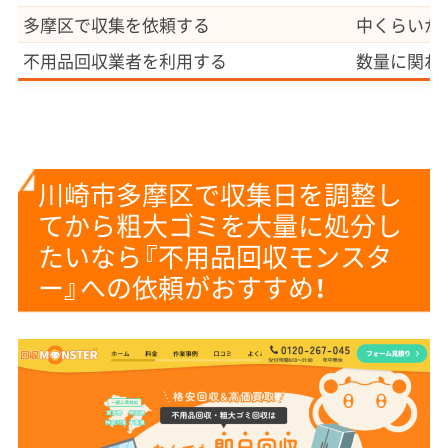
多摩区で収集を依頼する
中くらいか
不用品回収業者を利用する
数量に関わ
川崎市多摩区で収集日を調整し
てから粗大ゴミを大量に処分し
たいなら『不用品回収モンスタ
ー』への依頼がおすすめ！