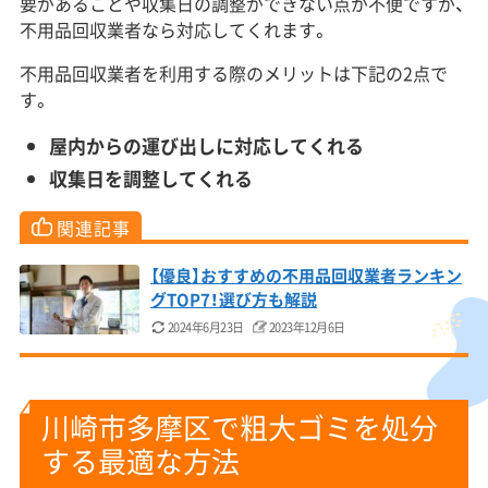
要があることや収集日の調整ができない点が不便ですが、
不用品回収業者なら対応してくれます。
不用品回収業者を利用する際のメリットは下記の2点で
す。
屋内からの運び出しに対応してくれる
収集日を調整してくれる
関連記事
【優良】おすすめの不用品回収業者ランキン
グTOP7！選び方も解説
2024年6月23日
2023年12月6日
川崎市多摩区で粗大ゴミを処分
する最適な方法