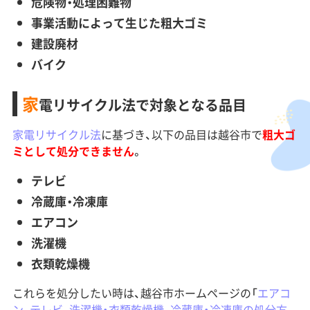
危険物・処理困難物
事業活動によって生じた粗大ゴミ
建設廃材
バイク
家
電リサイクル法で対象となる品目
家電リサイクル法
に基づき、以下の品目は越谷市で
粗大ゴ
ミとして処分できません
。
テレビ
冷蔵庫・冷凍庫
エアコン
洗濯機
衣類乾燥機
これらを処分したい時は、越谷市ホームページの「
エアコ
ン、テレビ、洗濯機・衣類乾燥機、冷蔵庫・冷凍庫の処分方