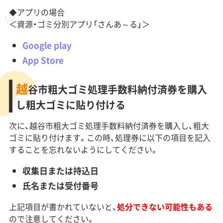
◆アプリの場合
＜資源・ゴミ分別アプリ「さんあ～る」＞
Google play
App Store
越
谷市粗大ゴミ処理手数料納付済券を購入
し粗大ゴミに貼り付ける
次に、越谷市粗大ゴミ処理手数料納付済券を購入し、粗大
ゴミに貼り付けます。この時、処理券に以下の項目を記入
することを忘れないようにしてください。
収集日または持込日
氏名または受付番号
上記項目が書かれていないと、
処分できない可能性もある
ので注意してください。