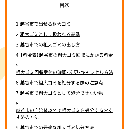
目次
1
越谷市で出せる粗大ゴミ
2
粗大ゴミとして扱われる基準
3
越谷市での粗大ゴミの出し方
4
【料金表】越谷市の粗大ゴミ回収にかかる料金
5
粗大ゴミ回収受付の確認・変更・キャンセル方法
6
越谷市で粗大ゴミを処分する際の注意点
7
越谷市で粗大ゴミとして処分できない物
8
越谷市の自治体以外で粗大ゴミを処分するおす
すめの方法
9
越谷市での最適な粗大ゴミ処分方法