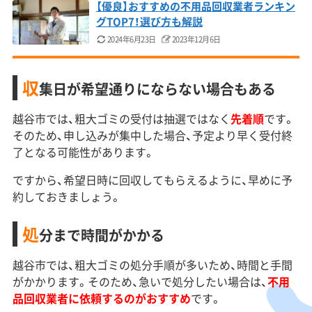
【優良】おすすめの不用品回収業者ランキン
グTOP7！選び方も解説
2024年6月23日
2023年12月6日
収
集日が希望通りにならない場合もある
越谷市では、粗大ゴミの受付は抽選ではなく
先着順
です。
そのため、申し込みが集中した場合、予定より早く受付終
了となる可能性があります。
ですから、希望日時に回収してもらえるように、早めに予
約しておきましょう。
処
分まで時間がかかる
越谷市では、粗大ゴミの処分手順が多いため、時間と手間
がかかります。そのため、急いで処分したい場合は、
不用
品回収業者に依頼するのがおすすめ
です。