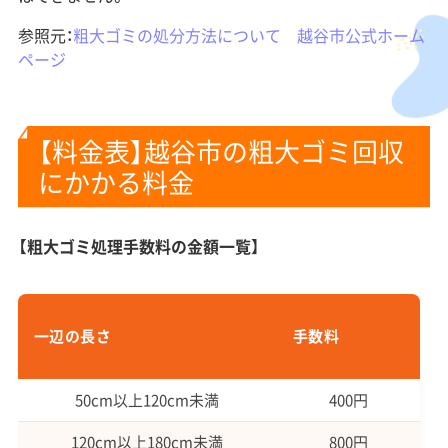
参照元：
粗大ゴミの処分方法について 越谷市公式ホーム
ページ
【料金表】越谷市の粗大ゴミ回収
にかかる料金
【粗大ゴミ処理手数料の金額一覧】
一辺の長さ
手数料
50cm以上120cm未満
400円
120cm以上180cm未満
800円