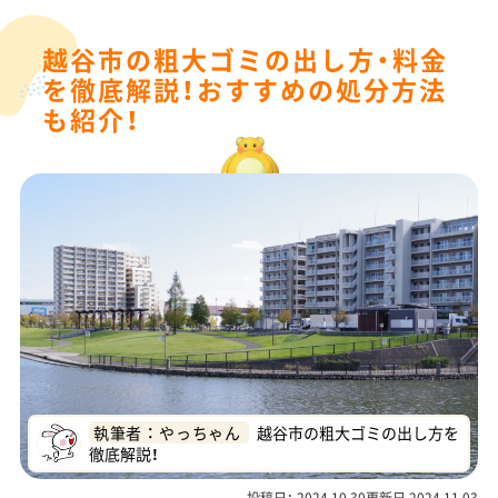
越谷市の粗大ゴミの出し方・料金
を徹底解説！おすすめの処分方法
も紹介！
執筆者 ： やっちゃん
越谷市の粗大ゴミの出し方を
徹底解説！