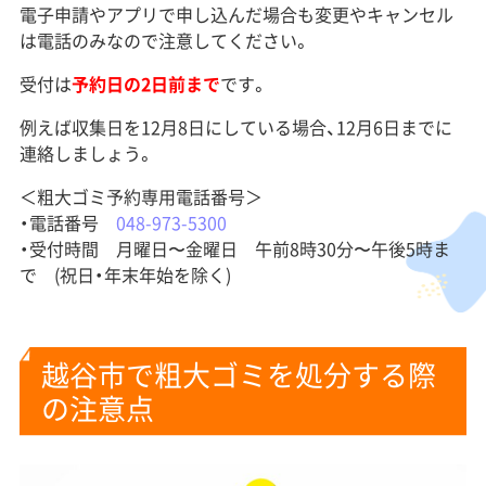
電子申請やアプリで申し込んだ場合も変更やキャンセル
は電話のみなので注意してください。
受付は
予約日の2日前まで
です。
例えば収集日を12月8日にしている場合、12月6日までに
連絡しましょう。
＜粗大ゴミ予約専用電話番号＞
・電話番号
048-973-5300
・受付時間 月曜日〜金曜日 午前8時30分〜午後5時ま
で (祝日・年末年始を除く)
越谷市で粗大ゴミを処分する際
の注意点