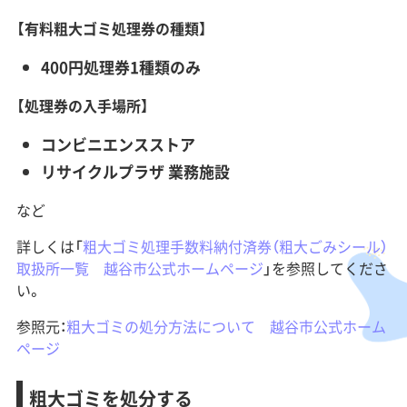
【有料粗大ゴミ処理券の種類】
400円処理券1種類のみ
【処理券の入手場所】
コンビニエンスストア
リサイクルプラザ 業務施設
など
詳しくは「
粗大ゴミ処理手数料納付済券（粗大ごみシール）
取扱所一覧 越谷市公式ホームページ
」を参照してくださ
い。
参照元：
粗大ゴミの処分方法について 越谷市公式ホーム
ページ
​粗大ゴミを処分する