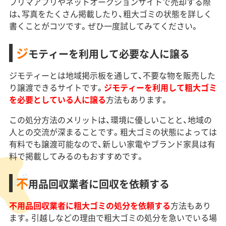
フリマアプリやネットオークションサイトで売却する際
は、写真をたくさん掲載したり、粗大ゴミの状態を詳しく
書くことがコツです。ぜひ一度試してみてください。
ジ
モティーを利用して必要な人に譲る
ジモティーとは地域掲示板を通して、不要な物を販売した
り譲渡できるサイトです。
ジモティーを利用して粗大ゴミ
を必要としている人に譲る
方法もあります。
この処分方法のメリットは、環境に優しいことと、地域の
人との交流が深まることです。粗大ゴミの状態によっては
有料でも譲渡可能なので、新しい家電やブランド家具は有
料で掲載してみるのもおすすめです。
不
用品回収業者に回収を依頼する
不用品回収業者に粗大ゴミの処分を依頼する
方法もあり
ます。引越しなどの理由で粗大ゴミの処分を急いでいる場