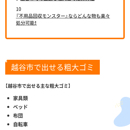
10
『不用品回収モンスター』ならどんな物も楽々
処分可能！
越谷市で出せる粗大ゴミ
【
越谷市で出せる主な粗大ゴミ
】
家具類
ベッド
布団
自転車