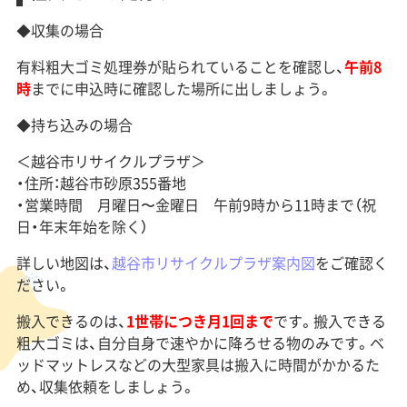
◆収集の場合
有料粗大ゴミ処理券が貼られていることを確認し、
午前8
時
までに申込時に確認した場所に出しましょう。
◆持ち込みの場合
＜越谷市リサイクルプラザ＞
・住所：越谷市砂原355番地
・営業時間 月曜日〜金曜日 午前9時から11時まで（祝
日・年末年始を除く）
詳しい地図は、
越谷市リサイクルプラザ案内図
をご確認く
ださい。
搬入できるのは、
1世帯につき月1回まで
です。搬入できる
粗大ゴミは、自分自身で速やかに降ろせる物のみです。ベ
ッドマットレスなどの大型家具は搬入に時間がかかるた
め、収集依頼をしましょう。