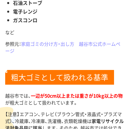
石油ストーブ
電子レンジ
ガスコンロ
など
参照元：
家庭ゴミの分け方・出し方 越谷市公式ホームペ
ージ
粗大ゴミとして扱われる基準
越谷市では、
一辺が50cm以上または重さが10kg以上の物
が粗大ゴミとして扱われています。
【注意】エアコン、テレビ（ブラウン管式・液晶式・プラズマ
式）、冷蔵庫、冷凍庫、洗濯機、衣類乾燥機は
家電リサイクル
法対象品目に該当
します。そのため、越谷市では処分でき