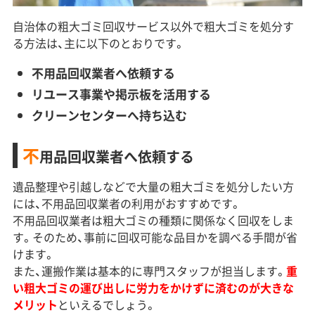
自治体の粗大ゴミ回収サービス以外で粗大ゴミを処分す
る方法は、主に以下のとおりです。
不用品回収業者へ依頼する
リユース事業や掲示板を活用する
クリーンセンターへ持ち込む
不
用品回収業者へ依頼する
遺品整理や引越しなどで大量の粗大ゴミを処分したい方
には、不用品回収業者の利用がおすすめです。
不用品回収業者は粗大ゴミの種類に関係なく回収をしま
す。そのため、事前に回収可能な品目かを調べる手間が省
けます。
また、運搬作業は基本的に専門スタッフが担当します。
重
い粗大ゴミの運び出しに労力をかけずに済むのが大きな
メリット
といえるでしょう。