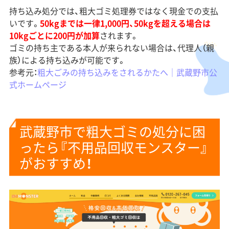
持ち込み処分では、粗大ゴミ処理券ではなく現金での支払
いです。
50kgまでは一律1,000円、50kgを超える場合は
10kgごとに200円が加算
されます。
ゴミの持ち主である本人が来られない場合は、代理人（親
族）による持ち込みが可能です。
参考元：
粗大ごみの持ち込みをされるかたへ｜武蔵野市公
式ホームページ
武蔵野市で粗大ゴミの処分に困
ったら『不用品回収モンスター』
がおすすめ！