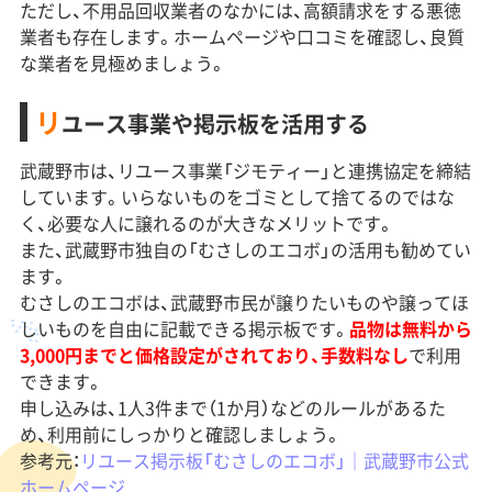
ただし、不用品回収業者のなかには、高額請求をする悪徳
業者も存在します。ホームページや口コミを確認し、良質
な業者を見極めましょう。
リ
ユース事業や掲示板を活用する
武蔵野市は、リユース事業「ジモティー」と連携協定を締結
しています。いらないものをゴミとして捨てるのではな
く、必要な人に譲れるのが大きなメリットです。
また、武蔵野市独自の「むさしのエコボ」の活用も勧めてい
ます。
むさしのエコボは、武蔵野市民が譲りたいものや譲ってほ
しいものを自由に記載できる掲示板です。
品物は無料から
3,000円までと価格設定がされており、手数料なし
で利用
できます。
申し込みは、1人3件まで（1か月）などのルールがあるた
め、利用前にしっかりと確認しましょう。
参考元：
リユース掲示板「むさしのエコボ」｜武蔵野市公式
ホームページ