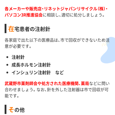
各メーカーや販売店・リネットジャパンリサイクル（株）・
パソコン3R推進協会
に相談し、適切に処分しましょう。
在
宅患者の注射針
各家庭で出た以下の医療品は、市で回収ができないため注
意が必要です。
注射針
成長ホルモン注射針
インシュリン注射針 など
武蔵野市薬剤師会や処方された医療機関、薬局
などに問い
合わせましょう。なお、針を外した注射器は市で回収が可
能です。
そ
の他