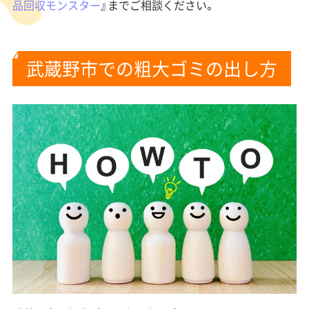
品回収モンスター
』までご相談ください。
武蔵野市での粗大ゴミの出し方