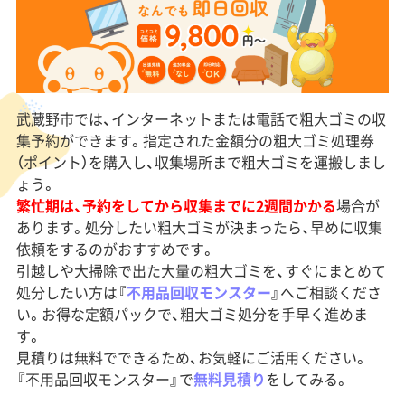
武蔵野市では、インターネットまたは電話で粗大ゴミの収
集予約ができます。指定された金額分の粗大ゴミ処理券
（ポイント）を購入し、収集場所まで粗大ゴミを運搬しまし
ょう。
繁忙期は、予約をしてから収集までに2週間かかる
場合が
あります。処分したい粗大ゴミが決まったら、早めに収集
依頼をするのがおすすめです。
引越しや大掃除で出た大量の粗大ゴミを、すぐにまとめて
処分したい方は『
不用品回収モンスター
』へご相談くださ
い。お得な定額パックで、粗大ゴミ処分を手早く進めま
す。
見積りは無料でできるため、お気軽にご活用ください。
『不用品回収モンスター』で
無料見積り
をしてみる。