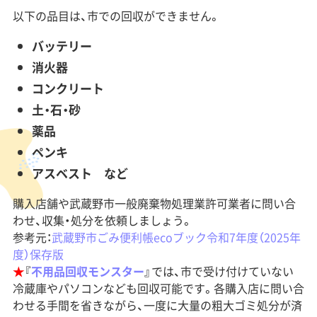
以下の品目は、市での回収ができません。
バッテリー
消火器
コンクリート
土・石・砂
薬品
ペンキ
アスベスト など
購入店舗や武蔵野市一般廃棄物処理業許可業者に問い合
わせ、収集・処分を依頼しましょう。
参考元：
武蔵野市ごみ便利帳ecoブック令和7年度（2025年
度）保存版
★
『
不用品回収モンスター
』では、市で受け付けていない
冷蔵庫やパソコンなども回収可能です。各購入店に問い合
わせる手間を省きながら、一度に大量の粗大ゴミ処分が済