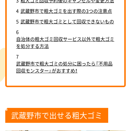
3
粗大ゴミ回収予約後のキャンセルや変更方法
4
武蔵野市で粗大ゴミを出す際の3つの注意点
5
武蔵野市で粗大ゴミとして回収できないもの
6
自治体の粗大ゴミ回収サービス以外で粗大ゴミ
を処分する方法
7
武蔵野市で粗大ゴミの処分に困ったら『不用品
回収モンスター』がおすすめ！
武蔵野市で出せる粗大ゴミ