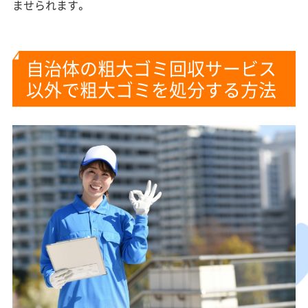
ませられます。
自治体の粗大ゴミ回収サービス
以外で粗大ゴミを処分する方法