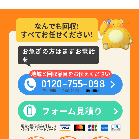
なんでも回収！
すべてお任せください！
お急ぎの方はまずお電話
を
地域と回収品目をお伝えください
0120-755-098
受付時間
8:00~21:00
年中無休
フォーム見積り
現金・銀行振込(後払い)
・各種クレジットカード