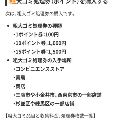
粗
大ゴミ処理券（ポイント）を購入する
次は、粗大ゴミ処理券の購入です。
粗大ゴミ処理券の種類
・1ポイント券：100円
・10ポイント券：1,000円
・15ポイント券：1,500円
粗大ゴミ処理券の入手場所
・コンビニエンスストア
・薬局
・商店
・三鷹市や小金井市、西東京市の一部店舗
・杉並区や練馬区の一部店舗
【粗大ゴミ品目と収集料金、処理券枚数一覧】