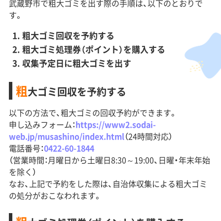
武蔵野市で粗大ゴミを出す際の手順は、以下のとおりで
す。
粗大ゴミ回収を予約する
粗大ゴミ処理券（ポイント）を購入する
収集予定日に粗大ゴミを出す
粗
大ゴミ回収を予約する
以下の方法で、粗大ゴミの回収予約ができます。
申し込みフォーム：
https://www2.sodai-
web.jp/musashino/index.html
（24時間対応）
電話番号：
0422-60-1844
（営業時間：月曜日から土曜日8:30～19:00、日曜・年末年始
を除く）
なお、上記で予約をした際は、自治体収集による粗大ゴミ
の処分がおこなわれます。