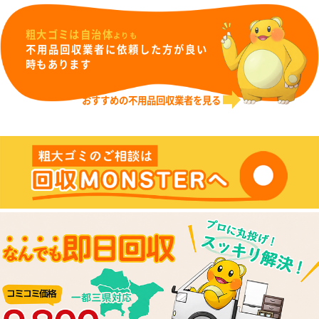
粗大ゴミは自治体
よりも
不用品回収業者に依頼した方が良い
時もあります
おすすめの不用品回収業者を見る