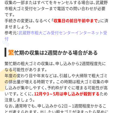
収集の一部またはすべてをキャンセルする場合は、武蔵野
市粗大ゴミ受付センターまで電話での問い合わせが必要
です。
手続きの変更は、なるべく「
収集日の前日午前中まで
」に済
ませましょう。
参考元：
武蔵野市粗大ごみ受付センターインターネット受
付
繁
忙期の収集は2週間かかる場合がある
繁忙期の粗大ゴミの収集は、申し込みから2週間程度先に
なる可能性があります。
年度の変わり目や年末などは、引越しや大掃除で粗大ゴミ
の排出量が増える時期です。この時期は粗大ゴミ収集の申
し込みが集中しやすく、予約枠がすぐに埋まる可能性が高
いです。とくに、
12月や3～5月は申し込みが殺到する
ため
注意しましょう。
なお、通常時でも、申し込みから2日～1週間程度かかるこ
とが考えられます。出したい粗大ゴミが決まったら早めに