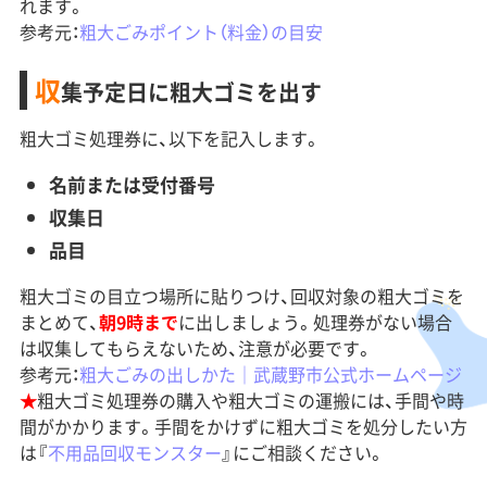
れます。
参考元：
粗大ごみポイント（料金）の目安
収
集予定日に粗大ゴミを出す
粗大ゴミ処理券に、以下を記入します。
名前または受付番号
収集日
品目
粗大ゴミの目立つ場所に貼りつけ、回収対象の粗大ゴミを
まとめて、
朝9時まで
に出しましょう。処理券がない場合
は収集してもらえないため、注意が必要です。
参考元：
粗大ごみの出しかた｜武蔵野市公式ホームページ
★
粗大ゴミ処理券の購入や粗大ゴミの運搬には、手間や時
間がかかります。手間をかけずに粗大ゴミを処分したい方
は『
不用品回収モンスター
』にご相談ください。