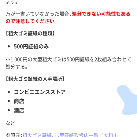
ょう。
万が一書いていなかった場合、
処分できない可能性もある
ので注意してください。
【粗大ゴミ証紙の種類】
500円証紙のみ
※1,000円の大型粗大ゴミは500円証紙を2枚組み合わせて
処分する。
【粗大ゴミ証紙の入手場所】
コンビニエンスストア
商店
酒店
など
参照元：
粗大ゴミ証紙、し尿証紙取扱店一覧／大和市