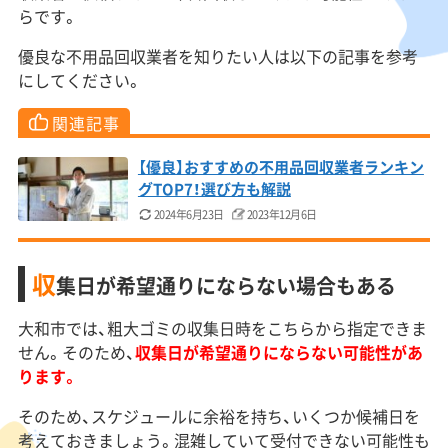
らです。
優良な不用品回収業者を知りたい人は以下の記事を参考
にしてください。
関連記事
【優良】おすすめの不用品回収業者ランキン
グTOP7！選び方も解説
2024年6月23日
2023年12月6日
収
集日が希望通りにならない場合もある
大和市では、粗大ゴミの収集日時をこちらから指定できま
せん。そのため、
収集日が希望通りにならない可能性があ
ります。
そのため、スケジュールに余裕を持ち、いくつか候補日を
考えておきましょう。混雑していて受付できない可能性も