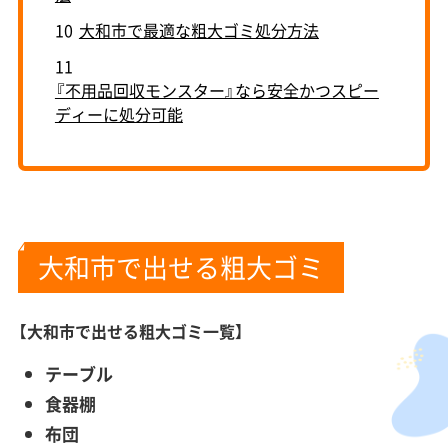
10
大和市で最適な粗大ゴミ処分方法
11
『不用品回収モンスター』なら安全かつスピー
ディーに処分可能
大和市で出せる粗大ゴミ
【大和市で出せる粗大ゴミ一覧】
テーブル
食器棚
布団