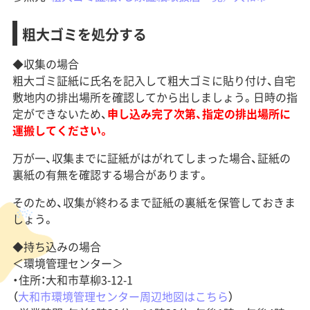
​粗大ゴミを処分する
◆収集の場合
粗大ゴミ証紙に氏名を記入して粗大ゴミに貼り付け、自宅
敷地内の排出場所を確認してから出しましょう。日時の指
定ができないため、
申し込み完了次第、指定の排出場所に
運搬してください。
万が一、収集までに証紙がはがれてしまった場合、証紙の
裏紙の有無を確認する場合があります。
そのため、収集が終わるまで証紙の裏紙を保管しておきま
しょう。
◆持ち込みの場合
＜環境管理センター＞
・住所：大和市草柳3‐12‐1
（
大和市環境管理センター周辺地図はこちら
）