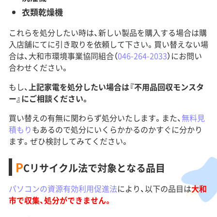
衣類乾燥機
これらを処分したい時は、新しい製品を購入する場合は購
入店舗にてに引き取りを依頼して下さい。買い替えない場
合は、大和市環境事業協同組合（
046-264-2033
）にお問い
合わせください。
もし、
上記家電を処分したい場合は『不用品回収モンスタ
ー』にご相談ください。
買い替えの有無に関わらず処分いたします。また、
無料見
積もり
もあるので処分にいくらかかるのかすぐに分かり
ます。ぜひ検討してみてください。
P
Cリサイクル法で対象となる品目
パソコンの資源有効利用促進法
により、以下の品目は
大和
市で収集、処分ができません。