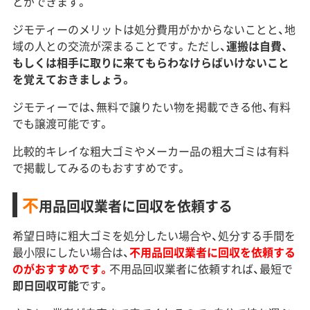
とができます。
ジモティーのメリットは処分費用がかからないことと、地
域の人との交流が深まることです。ただし、
運搬は自費、
もしくは相手に取りに来てもらわなけらばいけないこと
を覚えておきましょう。
ジモティーでは、無料で譲りたい物を掲載できる他、有料
でも譲渡可能です。
比較的キレイな粗大ゴミやメーカー品の粗大ゴミは有料
で掲載してみるのもおすすめです。
不
用品回収業者に回収を依頼する
希望日時に粗大ゴミを処分したい場合や、処分する手間を
最小限にしたい場合は、
不用品回収業者に回収を依頼する
のがおすすめです。
不用品回収業者に依頼すれば、最短で
即日回収可能
です。