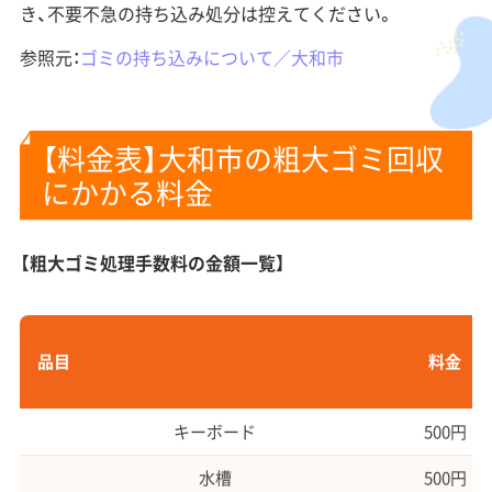
き、不要不急の持ち込み処分は控えてください。
参照元：
ゴミの持ち込みについて／大和市
【料金表】大和市の粗大ゴミ回収
にかかる料金
【粗大ゴミ処理手数料の金額一覧】
品目
料金
キーボード
500円
水槽
500円