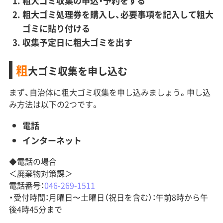
粗大ゴミ収集の申込・予約をする
粗大ゴミ処理券を購入し、必要事項を記入して粗大
ゴミに貼り付ける
収集予定日に粗大ゴミを出す
粗
大ゴミ収集を申し込む
まず、自治体に粗大ゴミ収集を申し込みましょう。申し込
み方法は以下の2つです。
電話
インターネット
◆電話の場合
＜廃棄物対策課＞
電話番号：
046-269-1511
・受付時間：月曜日〜土曜日（祝日を含む）：午前8時から午
後4時45分まで