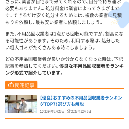
さらに、業者が自宅まで来てくれるので、自分で持ち運ぶ
必要もありません。処分料金は業者によってさまざまで
す。できるだけ安く処分するためには、複数の業者に見積
もりを依頼し、最も安い業者に依頼しましょう。
また、不用品回収業者は1点から回収可能ですが、割高にな
る可能性があります。そのため、利用する際は、処分した
い粗大ゴミがたくさんある時にしましょう。
どの不用品回収業者が良いか分からなくなった時は、下記
記事を参照してください。
優良な不用品回収業者をランキ
ング形式で紹介しています。
関連記事
【優良】おすすめの不用品回収業者ランキン
グTOP7！選び方も解説
2024年6月23日
2023年12月6日