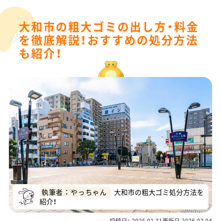
大和市の粗大ゴミの出し方・料金
を徹底解説！おすすめの処分方法
も紹介！
執筆者 ： やっちゃん
大和市の粗大ゴミ処分方法を
紹介！