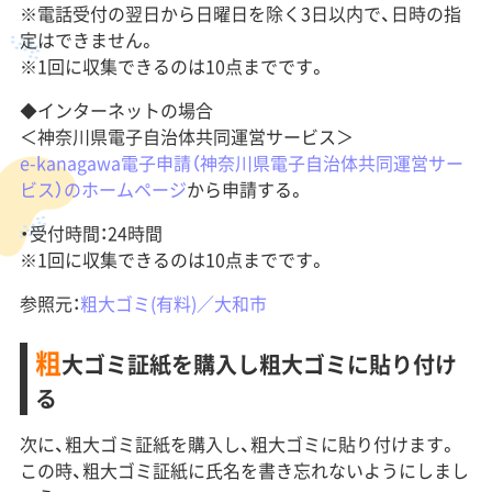
※電話受付の翌日から日曜日を除く3日以内で、日時の指
定はできません。
※1回に収集できるのは10点までです。
◆インターネットの場合
＜神奈川県電子自治体共同運営サービス＞
e-kanagawa電子申請（神奈川県電子自治体共同運営サー
ビス）のホームページ
から申請する。
・受付時間：24時間
※1回に収集できるのは10点までです。
参照元：
粗大ゴミ(有料)／大和市
粗
大ゴミ証紙を購入し粗大ゴミに貼り付け
る
次に、粗大ゴミ証紙を購入し、粗大ゴミに貼り付けます。
この時、粗大ゴミ証紙に氏名を書き忘れないようにしまし