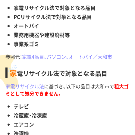
家電リサイクル法で対象となる品目
PCリサイクル法で対象となる品目
オートバイ
業務用機器や建設廃材等
事業系ゴミ
参照元：
家電4品目、パソコン、オートバイ／大和市
家
電リサイクル法で対象となる品目
家電リサイクル法
に基づき、以下の品目は大和市で
粗大ゴ
ミとして処分できません。
テレビ
冷蔵庫・冷凍庫
エアコン
洗濯機