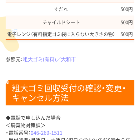
すだれ
500円
チャイルドシート
500円
電子レンジ（有料指定ゴミ袋に入らない大きさの物）
500円
参照元：
粗大ゴミ(有料)／大和市
粗大ゴミ回収受付の確認・変更・
キャンセル方法
◆電話で申し込んだ場合
＜廃棄物対策課＞
・電話番号：
046-269-1511
・受付時間：月曜日〜土曜日（祝日を含む）：午前8時から午