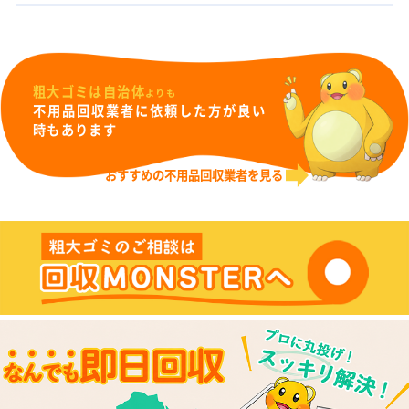
粗大ゴミは自治体
よりも
不用品回収業者に依頼した方が良い
時もあります
おすすめの不用品回収業者を見る