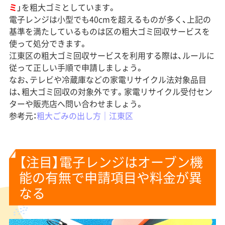
ミ
」を粗大ゴミとしています。
電子レンジは小型でも40cmを超えるものが多く、上記の
基準を満たしているものは区の粗大ゴミ回収サービスを
使って処分できます。
江東区の粗大ゴミ回収サービスを利用する際は、ルールに
従って正しい手順で申請しましょう。
なお、テレビや冷蔵庫などの家電リサイクル法対象品目
は、粗大ゴミ回収の対象外です。家電リサイクル受付セン
ターや販売店へ問い合わせましょう。
参考元：
粗大ごみの出し方｜江東区
【注目】電子レンジはオーブン機
能の有無で申請項目や料金が異
なる