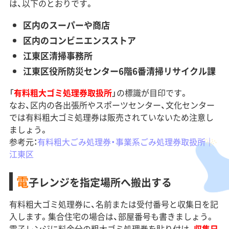
は、以下のとおりです。
区内のスーパーや商店
区内のコンビニエンスストア
江東区清掃事務所
江東区役所防災センター6階6番清掃リサイクル課
「
有料粗大ゴミ処理券取扱所
」の標識が目印です。
なお、区内の各出張所やスポーツセンター、文化センター
では有料粗大ゴミ処理券は販売されていないため注意し
ましょう。
参考元：
有料粗大ごみ処理券・事業系ごみ処理券取扱所｜
江東区
電
子レンジを指定場所へ搬出する
有料粗大ゴミ処理券に、名前または受付番号と収集日を記
入します。集合住宅の場合は、部屋番号も書きましょう。
電子レンジに料金分の粗大ゴミ処理券を貼り付け、
収集日