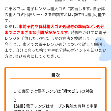
投稿日： 2026.06.03更新日 2026.06.11
江東区では、電子レンジは粗大ゴミに該当します。自治体
の粗大ゴミ回収サービスを申請すれば、誰でも利用可能で
す。
ただし、
事前予約や有料粗大ゴミ処理券の準備など、処分
までにさまざまな手間がかかります。
時間をかけずに電子
レンジを手放したい方は、ほかの方法を検討しましょう。
今回は、江東区での電子レンジ処分について詳しく解説し
ます。自分に合った捨て方や処分時のポイントを知りたい
方は、ぜひ参考にしてください。
目次
1
江東区では電子レンジは「粗大ゴミ」の対象
2
【注目】電子レンジはオーブン機能の有無で申請