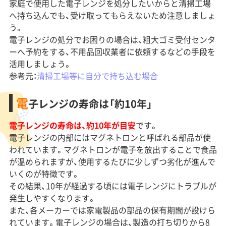
家庭で使用した電子レンジを処分したいからと清掃工場
へ持ち込んでも、受け取ってもらえないため注意しましょ
う。
電子レンジの処分でお困りの場合は、粗大ゴミ受付センタ
ーへ予約をする、不用品回収業者に依頼するなどの手段を
活用しましょう。
参考元：
清掃工場等に自分で持ち込む場合
電
子レンジの寿命は「約10年」
電子レンジの寿命は、約10年が目安
です。
電子レンジの内部にはマグネトロンと呼ばれる部品が使
われています。マグネトロンが電子を放出することで食品
が温められますが、使用するたびに少しずつ劣化が進んで
いくのが特徴です。
その結果、10年が経過する頃には電子レンジにトラブルが
発生しやすくなります。
また、各メーカーでは家電製品の部品の保有期間が設けら
れています。電子レンジの場合は、製造の打ち切りから8