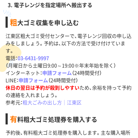
電子レンジを指定場所へ搬出する
粗
大ゴミ収集を申し込む
江東区粗大ゴミ受付センターで、電子レンジ回収の申し込
みをしましょう。予約は、以下の方法で受け付けていま
す。
電話：
03-6431-9997
（月曜日から土曜日9:00～19:00※年末年始を除く）
インターネット：
申請フォーム
（24時間受付）
LINE：
申請フォーム
（24時間受付）
休日の翌日は予約が殺到しやすい
ため、余裕を持って予約
の連絡を入れましょう。
参考元：
粗大ごみの出し方｜江東区
有
料粗大ゴミ処理券を購入する
予約後、有料粗大ゴミ処理券を購入します。主な購入場所