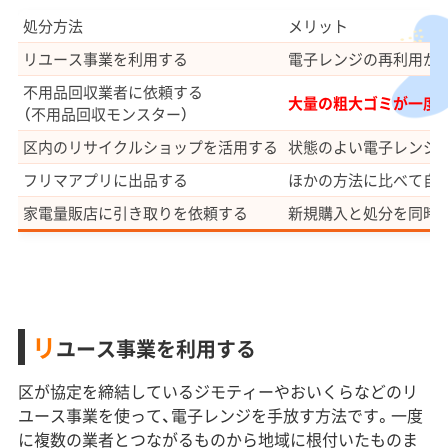
処分方法
メリット
リユース事業を利用する
電子レンジの再利用が
不用品回収業者に依頼する
大量の粗大ゴミが一度
（不用品回収モンスター）
区内のリサイクルショップを活用する
状態のよい電子レンジ
フリマアプリに出品する
ほかの方法に比べて自
家電量販店に引き取りを依頼する
新規購入と処分を同時
リ
ユース事業を利用する
区が協定を締結しているジモティーやおいくらなどのリ
ユース事業を使って、電子レンジを手放す方法です。一度
に複数の業者とつながるものから地域に根付いたものま