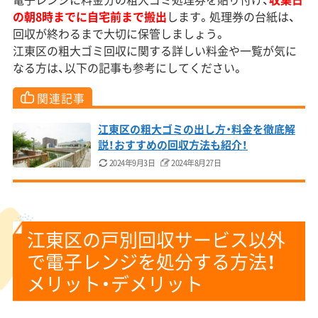
の朝8時までに自宅前まで搬出
します。処理券の台紙は、
回収が終わるまで大切に保管しましょう。
江東区の粗大ゴミ回収に関する詳しい料金や一覧が気に
なる方は、以下の記事も参考にしてください。
関連記事
江東区の粗大ゴミの出し方・料金を徹底解
説！おすすめの回収方法も紹介！
2024年9月3日
2024年8月27日
江東区の戸別回収サービス以外
で電子レンジを処分する方法！
メリット・デメリット