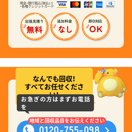
現金・銀行振込(後払い)
・各種クレジットカード
なんでも回収！
すべてお任せくださ
い！
お急ぎの方はまずお電話
を
地域と回収品目をお伝えください
0120-755-098