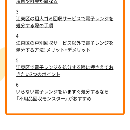
項目や料金が異なる
3
江東区の粗大ゴミ回収サービスで電子レンジを
処分する際の手順
4
江東区の戸別回収サービス以外で電子レンジを
処分する方法！メリット・デメリット
5
江東区で電子レンジを処分する際に押さえてお
きたい3つのポイント
6
いらない電子レンジをいますぐ処分するなら
『不用品回収モンスター』がおすすめ