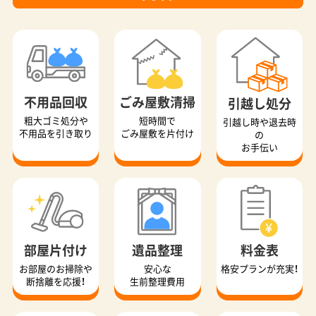
不用品回収
ごみ屋敷清掃
引越し処分
粗大ゴミ処分や
短時間で
引越し時や退去時
不用品を引き取り
ごみ屋敷を片付け
の
お手伝い
部屋片付け
遺品整理
料金表
お部屋のお掃除や
安心な
格安プランが充実！
断捨離を応援！
生前整理費用