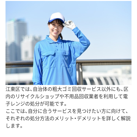
江東区では、自治体の粗大ゴミ回収サービス以外にも、区
内のリサイクルショップや不用品回収業者を利用して電
子レンジの処分が可能です。
ここでは、自分に合うサービスを見つけたい方に向けて、
それぞれの処分方法のメリット・デメリットを詳しく解説
します。