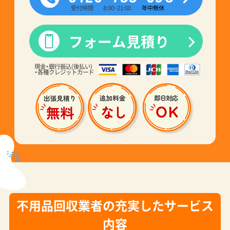
受付時間
8:00~21:00
年中無休
フォーム見積り
現金・銀行振込(後払い)
・各種クレジットカード
不用品回収業者の充実したサービス
内容