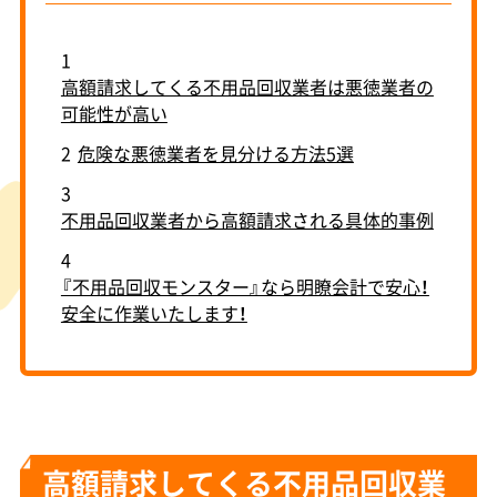
1
高額請求してくる不用品回収業者は悪徳業者の
可能性が高い
2
危険な悪徳業者を見分ける方法5選
3
不用品回収業者から高額請求される具体的事例
4
『不用品回収モンスター』なら明瞭会計で安心！
安全に作業いたします！
高額請求してくる不用品回収業