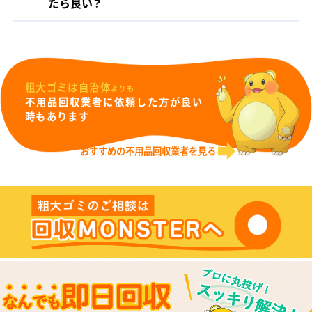
たら良い？
粗大ゴミは自治体
よりも
不用品回収業者に依頼した方が良い
時もあります
おすすめの不用品回収業者を見る