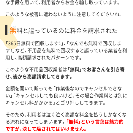
な手段を用いて、利用者からお金を騙し取っています。
このような被害に遭わないように注意してくださいね。
無
料と謳っているのに料金を請求された
「365日無料で回収します！」、「なんでも無料で回収しま
す！」など、不用品を無料で回収すると謳っている業者を利
用し、高額請求されたパターンです。
このような不用品回収業者は
「無料」でお客さんを引き寄
せ、後から高額請求してきます。
金額を聞いて断っても「作業後なのでキャンセルできな
い」「キャンセルしても良いけど、その場合作業料とは別に
キャンセル料がかかる」とゴリ押ししてきます。
そのため、利用者は泣く泣く高額な料金を払うしかなくな
る流れになってしまいます。
「無料」という言葉は魅力的
ですが、決して騙されてはいけません。