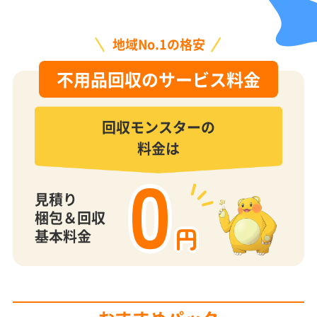
地域No.1の格安
不用品回収のサービス料金
回収モンスターの
料金は
0
見積り
梱包＆回収
円
基本料金