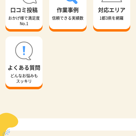
口コミ投稿
作業事例
対応エリア
おかげ様で満足度
信頼できる実績数
1都3県を網羅
No.1
よくある質問
どんなお悩みも
スッキリ