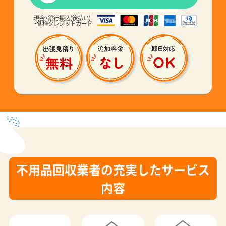
現金・銀行振込(後払い)
・各種クレジットカード
不用品回収業者の充実したサービス
内容