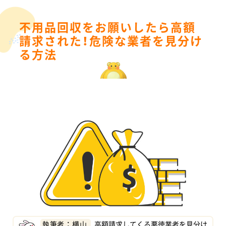
不用品回収をお願いしたら高額
請求された！危険な業者を見分け
る方法
執筆者 ： 横山
高額請求してくる悪徳業者を見分け