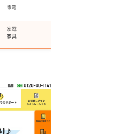
家電
家電
家具