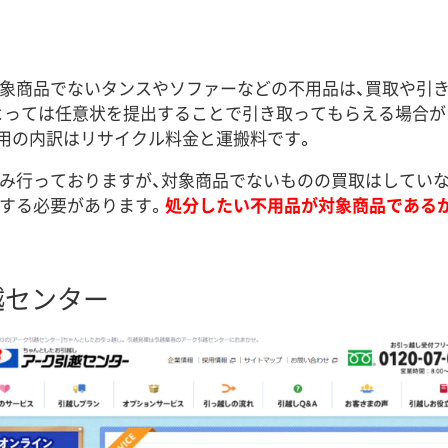
象商品でないタンスやソファーなどの不用品は、買取や引
よっては任意状を提出することで引き取ってもらえる場合が
用の内訳はリサイクル料金と運搬料です。
み行っておりますが、対象商品でないものの買取はしていな
する必要があります。
処分したい不用品が対象商品である
越センター