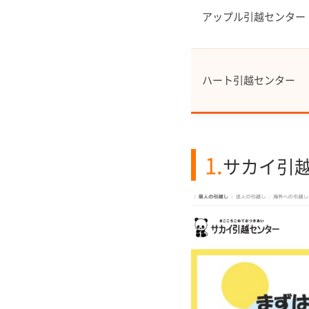
アップル引越センター
ハート引越センター
1.
サカイ引