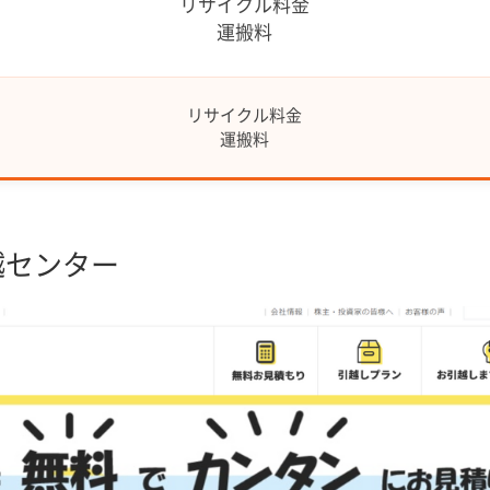
リサイクル料金
運搬料
リサイクル料金
運搬料
越センター