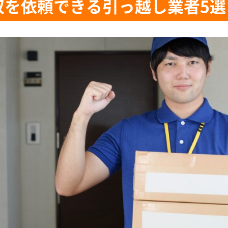
収を依頼できる引っ越し業者5選