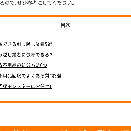
るので、ぜひ参考にしてください。
目次
頼できる引っ越し業者5選
っ越し業者に依頼できる？
る不用品の処分方法6つ
不用品回収でよくある質問3選
回収モンスターにお任せ！