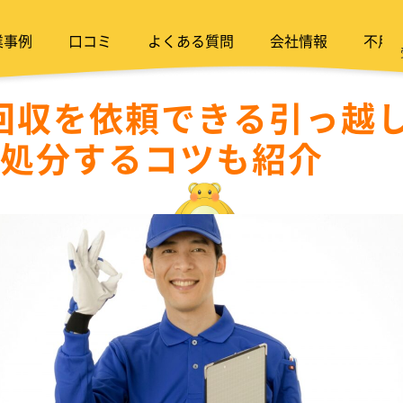
業事例
口コミ
よくある質問
会社情報
不用
回収を依頼できる引っ越し
く処分するコツも紹介