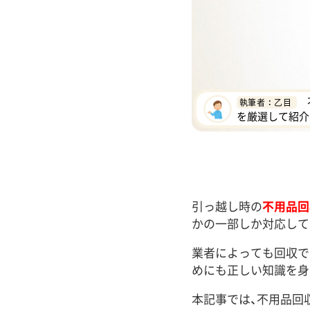
執筆者 ： 乙目
を厳選して紹介
引っ越し時の
不用品回
かの一部しか対応して
業者によっても回収で
めにも正しい知識を身
本記事では、不用品回