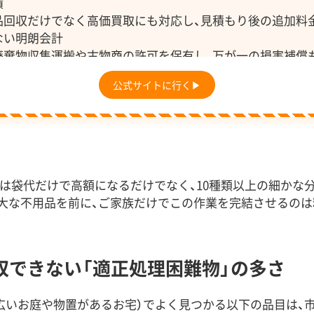
績
品回収だけでなく高価買取にも対応し、見積もり後の追加料
ない明朗会計
廃棄物収集運搬や古物商の許可を保有し、万が一の損害補償
信頼性
公式サイトに行く▶
は袋代だけで高額になるだけでなく、10種類以上の細かな
大な不用品を前に、ご家族だけでこの作業を完結させるのは
収できない「適正処理困難物」の多さ
広いお庭や物置があるお宅）でよく見つかる以下の品目は、