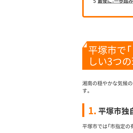
5
最後に：一歩踏
平塚市で
しい3つの
湘南の穏やかな気候の
す。
1.
平塚市独自
平塚市では「市指定の