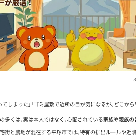
投
ってしまった」「ゴミ屋敷で近所の目が気になるが、どこか
の多くは、実は本人ではなく、心配されている
家族や親族の
宅街と農地が混在する平塚市では、特有の排出ルールや近