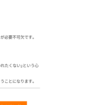
手が必要不可欠です。
われたくない」という心
まうことになります。