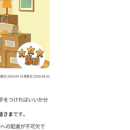
稿日：2024.04.19 更新日：2026.04.03
ら手をつければいいか分
皆さま
です。
隣への配慮が不可欠で