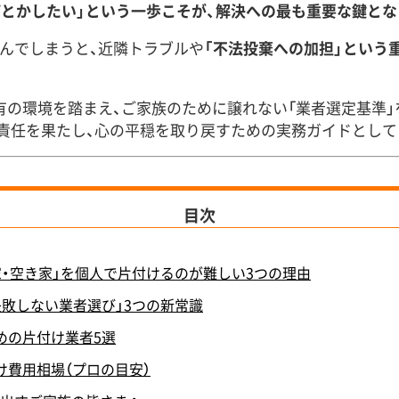
何とかしたい」という一歩こそが、解決への最も重要な鍵とな
んでしまうと、近隣トラブルや
「不法投棄への加担」という
有の環境を踏まえ、ご家族のために譲れない「業者選定基準
責任を果たし、心の平穏を取り戻すための実務ガイドとして
目次
家・空き家」を個人で片付けるのが難しい3つの理由
失敗しない業者選び」3つの新常識
めの片付け業者5選
け費用相場（プロの目安）