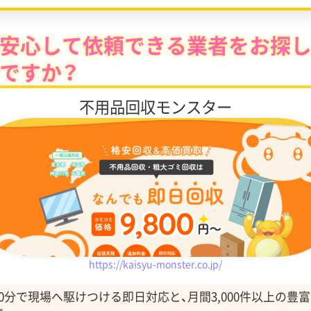
安心して依頼できる業者をお探
ですか？
不用品回収モンスター
https://kaisyu-monster.co.jp/
0分で現場へ駆けつける即日対応と、月間3,000件以上の豊