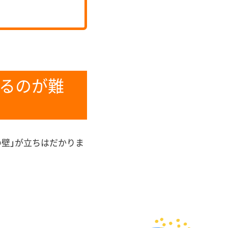
けるのが難
の壁」が立ちはだかりま