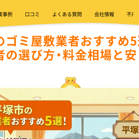
業事例
口コミ
よくある質問
会社情報
不用
のゴミ屋敷業者おすすめ5
者の選び方・料金相場と安