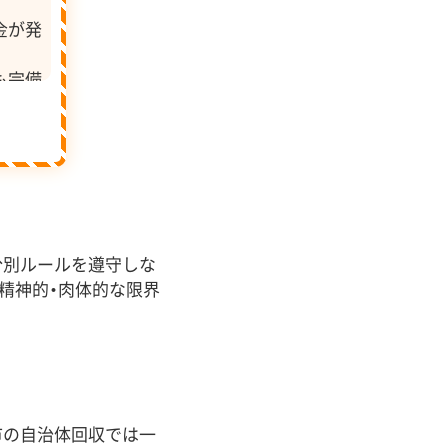
金が発
も完備
分別ルールを遵守しな
精神的・肉体的な限界
市の自治体回収では一