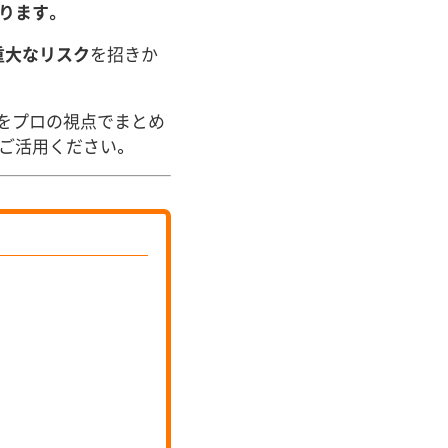
ります。
重大なリスク
を招きか
」をプロの視点でまとめ
ご活用ください。