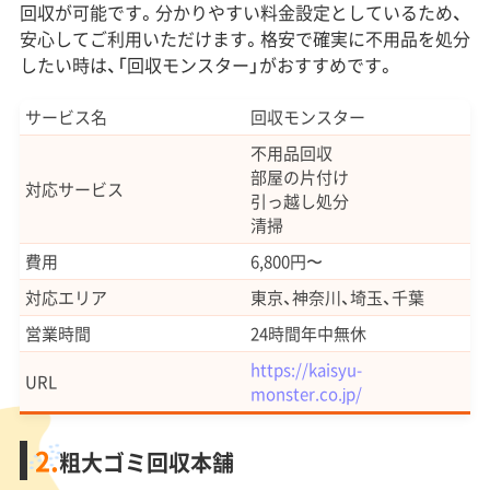
回収が可能です。分かりやすい料金設定としているため、
安心してご利用いただけます。格安で確実に不用品を処分
したい時は、「回収モンスター」がおすすめです。
サービス名
回収モンスター
不用品回収
部屋の片付け
対応サービス
引っ越し処分
清掃
費用
6,800円〜
対応エリア
東京、神奈川、埼玉、千葉
営業時間
24時間年中無休
https://kaisyu-
URL
monster.co.jp/
2.
粗大ゴミ回収本舗