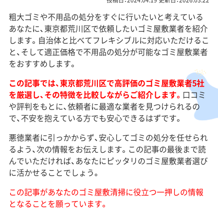
投稿日：2024.04.19 更新日：2026.03.22
粗大ゴミや不用品の処分をすぐに行いたいと考えている
あなたに、東京都荒川区で依頼したいゴミ屋敷業者を紹介
します。自治体と比べてフレキシブルに対応いただけるこ
と、そして適正価格で不用品の処分が可能なゴミ屋敷業者
をおすすめします。
この記事では、東京都荒川区で高評価のゴミ屋敷業者5社
を厳選し、その特徴を比較しながらご紹介します。
口コミ
や評判をもとに、依頼者に最適な業者を見つけられるの
で、不安を抱えている方でも安心できるはずです。
悪徳業者に引っかからず、安心してゴミの処分を任せられ
るよう、次の情報をお伝えします。この記事の最後まで読
んでいただければ、あなたにピッタリのゴミ屋敷業者選び
に活かせることでしょう。
この記事があなたのゴミ屋敷清掃に役立つ一押しの情報
となることを願っています。