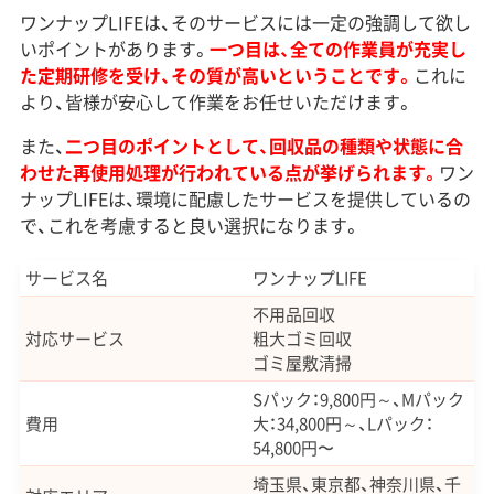
ワンナップLIFEは、そのサービスには一定の強調して欲し
いポイントがあります。
一つ目は、全ての作業員が充実し
た定期研修を受け、その質が高いということです。
これに
より、皆様が安心して作業をお任せいただけます。
また、
二つ目のポイントとして、回収品の種類や状態に合
わせた再使用処理が行われている点が挙げられます。
ワン
ナップLIFEは、環境に配慮したサービスを提供しているの
で、これを考慮すると良い選択になります。
サービス名
ワンナップLIFE
不用品回収
対応サービス
粗大ゴミ回収
ゴミ屋敷清掃
Sパック：9,800円～、Mパック
費用
大：34,800円～、Lパック：
54,800円〜
埼玉県、東京都、神奈川県、千