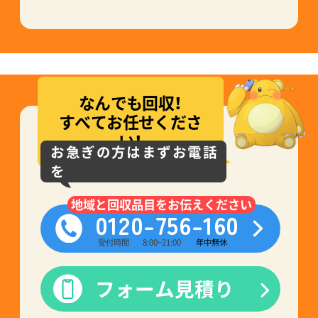
なんでも回収！
すべてお任せくださ
い！
お急ぎの方はまずお電話
を
地域と回収品目をお伝えください
0120-756-160
受付時間
8:00~21:00
年中無休
フォーム見積り
現金・銀行振込(後払い)
・各種クレジットカード