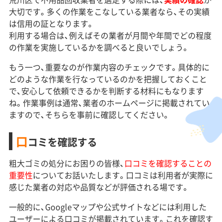
大切です。多くの作業をこなしている業者なら、その実績
は信用の証となります。
利用する場合は、例えばその業者が月間や年間でどの程度
の作業を実施しているかを調べると良いでしょう。
もう一つ、重要なのが作業内容のチェックです。具体的に
どのような作業を行なっているのかを把握しておくこと
で、安心して依頼できるかを判断する材料にもなります
ね。作業事例は通常、業者のホームページに掲載されてい
ますので、そちらを事前に確認してください。
口
コミを確認する
粗大ゴミの処分にお困りの皆様、
口コミを確認することの
重要性
についてお話いたします。口コミは利用者が実際に
感じた業者の対応や品質などが評価される場です。
一般的に、Googleマップや公式サイトなどには利用した
ユーザーによる口コミが掲載されています。これを確認す