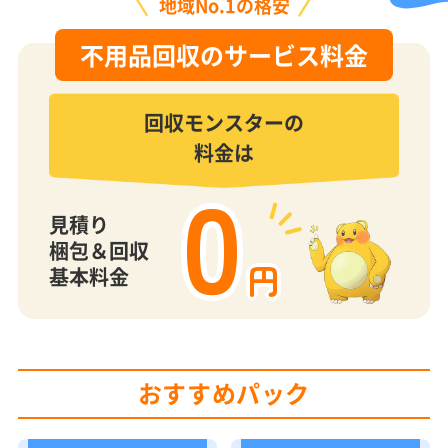
不用品回収のサービス料金
回収モンスターの
料金は
0
見積り
梱包＆回収
円
基本料金
おすすめパック
SSパック
Sパック