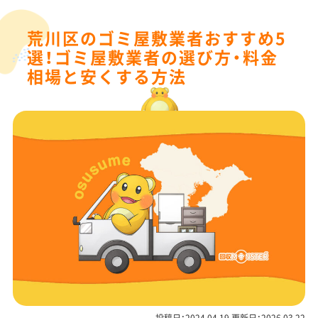
荒川区のゴミ屋敷業者おすすめ5
選！ゴミ屋敷業者の選び方・料金
相場と安くする方法