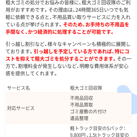
粗大ゴミの処分でお悩みの皆様に、粗大ゴミ回収隊のご利
用がおすすめです。その理由は、24時間365日いつでも気
軽に依頼できる点と、不用品買い取りサービスに力を入れ
ている点が挙げられます。
そのため、お手持ちの不用品を
手間なく、かつ経済的に処理することが可能です。
引っ越し割引など、様々なキャンペーンも積極的に展開し
ております。
引っ越しを予定している方であれば、特にコ
ストを抑えて粗大ゴミを処分することができます。
その一
方で、割増料金が発生しないなど、明瞭な費用体系が安心
感を提供してくれます。
サービス名
粗大ゴミ回収隊
不用品回収
不用品買取
対応サービス
ゴミ屋敷の片付け
遺品整理
軽トラック目安のSパック：
9,800円 、1.5tトラック目安の