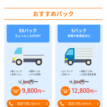
おすすめパック
SSパック
Sパック
ちょっとした片付け
家電や家具処分に
軽トラック
間取り：1K
1tトラック
間取り：1DK
目安：1.5㎥
少々の荷物
目安：2㎥
小型の家具家電
円〜
円〜
12,800
15,800
9,800
12,800
円〜
円〜
コミコミ
コミコミ
価格
価格
電話で問い合わせ
電話で問い合わせ