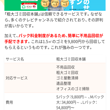
「粗大ゴミ回収本舗」は信頼できるサービスです。なぜな
ら、多くのテレビチャンネルで紹介されており、その評判
が高いからです。
加えて、
パック料金制度があるため、簡単に不用品回収が
手配できます
。これは1.5㎡のゴミを9,800円から回収して
もらえるというものです。これが強みの一つです。
サービス名
粗大ゴミ回収本舗
不用品回収
粗大ゴミ回収
対応サービス
ゴミ屋敷清掃
遺品整理
オフィスのゴミ掃除
Sパック：9,800円～ 、Mパック
費用
大：34,800円～ 、Lパック：
54,800円〜