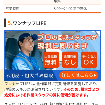
葉県
営業時間
8:00〜24:00 年中無休
5.
ワンナップLIFE
ワンナップLIFEは、全作業員に定期研修を実施しており、
現場のスキルが確保されています。
そのため、粗大ゴミの
処分における作業スタッフの質に信頼が置けます。
さらに、ワンナップLIFEは、処分物に応じた適切なリユー