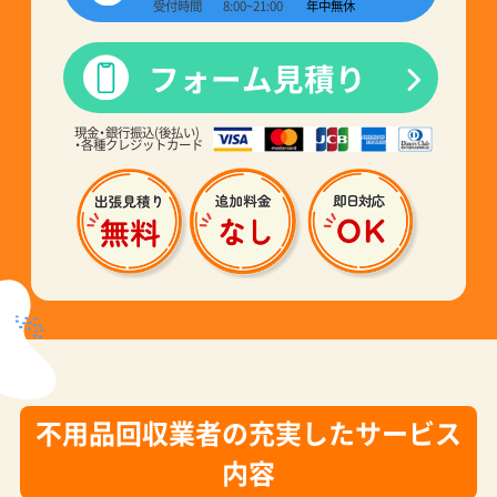
受付時間
8:00~21:00
年中無休
フォーム見積り
現金・銀行振込(後払い)
・各種クレジットカード
不用品回収業者の充実したサービス
内容