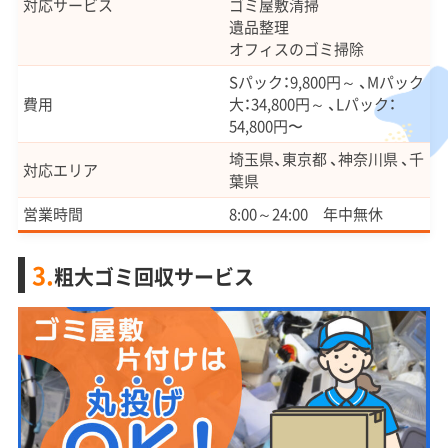
対応サービス
ゴミ屋敷清掃
遺品整理
オフィスのゴミ掃除
Sパック：9,800円～ 、Mパック
費用
大：34,800円～ 、Lパック：
54,800円〜
埼玉県、東京都 、神奈川県 、千
対応エリア
葉県
営業時間
8:00～24:00 年中無休
3.
粗大ゴミ回収サービス