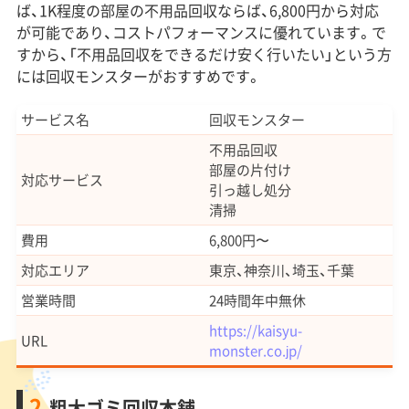
ば、1K程度の部屋の不用品回収ならば、6,800円から対応
が可能であり、コストパフォーマンスに優れています。で
すから、「不用品回収をできるだけ安く行いたい」という方
には回収モンスターがおすすめです。
サービス名
回収モンスター
不用品回収
部屋の片付け
対応サービス
引っ越し処分
清掃
費用
6,800円〜
対応エリア
東京、神奈川、埼玉、千葉
営業時間
24時間年中無休
https://kaisyu-
URL
monster.co.jp/
2.
粗大ゴミ回収本舗