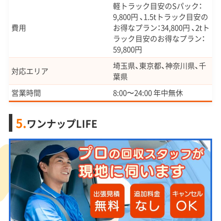
軽トラック目安のSパック：
9,800円 、1.5tトラック目安の
費用
お得なプラン：34,800円 、2tト
ラック目安のお得なプラン：
59,800円
埼玉県、東京都、神奈川県、千
対応エリア
葉県
営業時間
8:00〜24:00 年中無休
5.
ワンナップLIFE