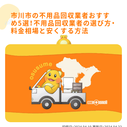
市川市の不用品回収業者おすす
め5選！不用品回収業者の選び方・
料金相場と安くする方法