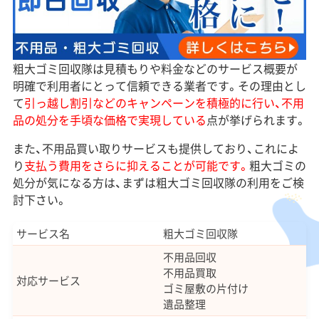
粗大ゴミ回収隊は見積もりや料金などのサービス概要が
明確で利用者にとって信頼できる業者です。その理由とし
て
引っ越し割引などのキャンペーンを積極的に行い、不用
品の処分を手頃な価格で実現している
点が挙げられます。
また、不用品買い取りサービスも提供しており、これによ
り
支払う費用をさらに抑えることが可能です。
粗大ゴミの
処分が気になる方は、まずは粗大ゴミ回収隊の利用をご検
討下さい。
サービス名
粗大ゴミ回収隊
不用品回収
不用品買取
対応サービス
ゴミ屋敷の片付け
遺品整理