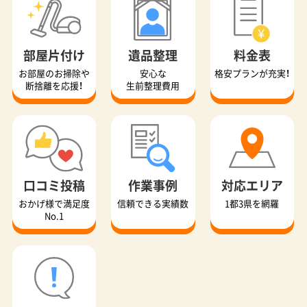
部屋片付け
遺品整理
料金表
お部屋のお掃除や
安心な
格安プランが充実！
断捨離を応援！
生前整理費用
口コミ投稿
作業事例
対応エリア
おかげ様で満足度
信頼できる実績数
1都3県を網羅
No.1