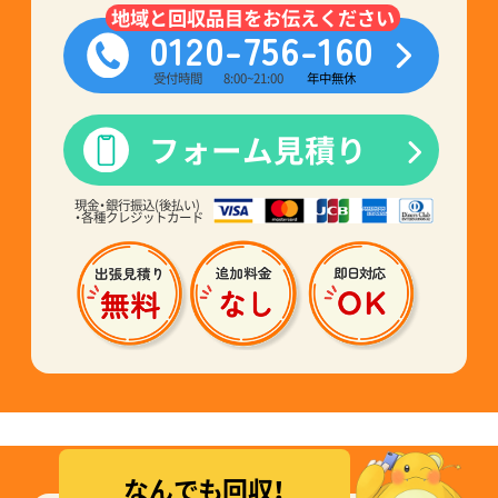
地域と回収品目をお伝えください
0120-756-160
受付時間
8:00~21:00
年中無休
フォーム見積り
現金・銀行振込(後払い)
・各種クレジットカード
なんでも回収！