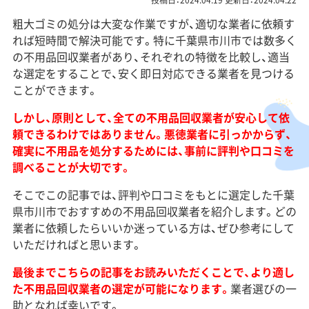
投稿日：2024.04.19 更新日：2024.04.22
粗大ゴミの処分は大変な作業ですが、適切な業者に依頼す
れば短時間で解決可能です。特に千葉県市川市では数多く
の不用品回収業者があり、それぞれの特徴を比較し、適当
な選定をすることで、安く即日対応できる業者を見つける
ことができます。
しかし、原則として、全ての不用品回収業者が安心して依
頼できるわけではありません。悪徳業者に引っかからず、
確実に不用品を処分するためには、事前に評判や口コミを
調べることが大切です。
そこでこの記事では、評判や口コミをもとに選定した千葉
県市川市でおすすめの不用品回収業者を紹介します。どの
業者に依頼したらいいか迷っている方は、ぜひ参考にして
いただければと思います。
最後までこちらの記事をお読みいただくことで、より適し
た不用品回収業者の選定が可能になります。
業者選びの一
助となれば幸いです。