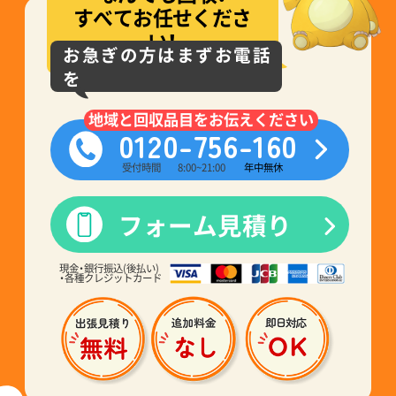
すべてお任せくださ
い！
お急ぎの方はまずお電話
を
地域と回収品目をお伝えください
0120-756-160
受付時間
8:00~21:00
年中無休
フォーム見積り
現金・銀行振込(後払い)
・各種クレジットカード