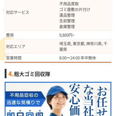
不用品買取
ゴミ屋敷の片付け
対応サービス
遺品整理
生前整理
倉庫整理
費用
9,800円~
埼玉県, 東京都, 神奈川県, 千
対応エリア
葉県
営業時間
8:00〜24:00 年中無休
4.
粗大ゴミ回収隊