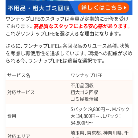
ワンナップLIFEのスタッフは全員が定期的に研修を受け
ております。
高品質なスタッフによる安心感があります。
これがワンナップLIFEを選ぶ大きな理由になります。
さらに、ワンナップLIFEは各回収品のリユース品種、状態
を考慮し再使用性を追求しています。環境への配慮が求め
られる今、ワンナップLIFEは適当な選択です。
サービス名
ワンナップLIFE
不用品回収
対応サービス
粗大ゴミ回収
ゴミ屋敷清掃
Sパック：9,800円～、Mパック
費用
大：34,800円～、Lパック：
54,800円〜
埼玉県、東京都、神奈川県、千
対応エリア