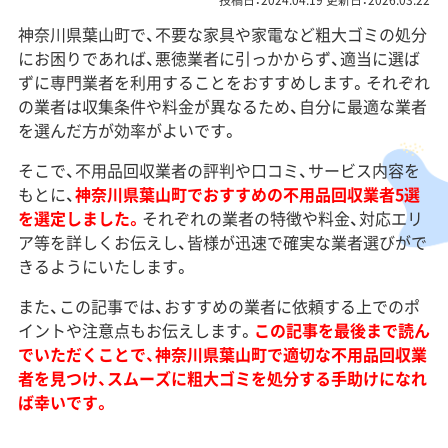
投稿日：2024.04.19 更新日：2026.03.22
神奈川県葉山町で、不要な家具や家電など粗大ゴミの処分
にお困りであれば、悪徳業者に引っかからず、適当に選ば
ずに専門業者を利用することをおすすめします。それぞれ
の業者は収集条件や料金が異なるため、自分に最適な業者
を選んだ方が効率がよいです。
そこで、不用品回収業者の評判や口コミ、サービス内容を
もとに、
神奈川県葉山町でおすすめの不用品回収業者5選
を選定しました。
それぞれの業者の特徴や料金、対応エリ
ア等を詳しくお伝えし、皆様が迅速で確実な業者選びがで
きるようにいたします。
また、この記事では、おすすめの業者に依頼する上でのポ
イントや注意点もお伝えします。
この記事を最後まで読ん
でいただくことで、神奈川県葉山町で適切な不用品回収業
者を見つけ、スムーズに粗大ゴミを処分する手助けになれ
ば幸いです。