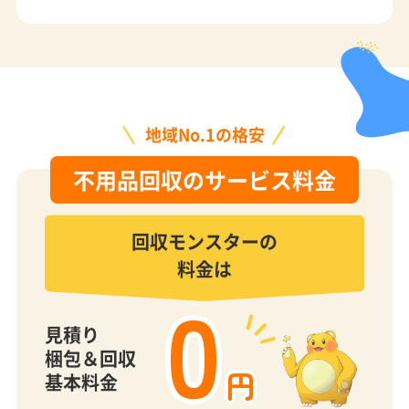
不用品回収のサービス料金
回収モンスターの
料金は
0
見積り
梱包＆回収
円
基本料金
おすすめパック
SSパック
Sパック