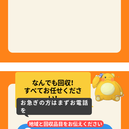
なんでも回収！
すべてお任せくださ
い！
お急ぎの方はまずお電話
を
地域と回収品目をお伝えください
0120-755-098
受付時間
8:00~21:00
年中無休
フォーム見積り
現金・銀行振込(後払い)
・各種クレジットカード