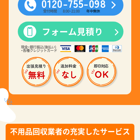
不用品回収業者の充実したサービス
内容
不用品回収
ごみ屋敷清掃
引越し処分