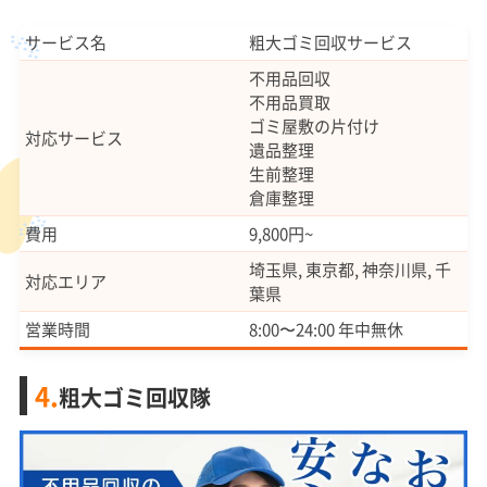
サービス名
粗大ゴミ回収サービス
不用品回収
不用品買取
ゴミ屋敷の片付け
対応サービス
遺品整理
生前整理
倉庫整理
費用
9,800円~
埼玉県, 東京都, 神奈川県, 千
対応エリア
葉県
営業時間
8:00〜24:00 年中無休
4.
粗大ゴミ回収隊