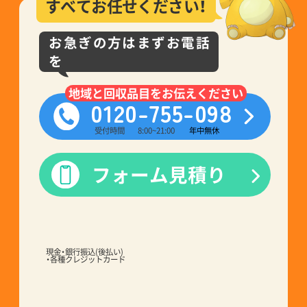
すべてお任せください！
お急ぎの方はまずお電話
を
地域と回収品目をお伝えください
0120-755-098
受付時間
8:00~21:00
年中無休
フォーム見積り
現金・銀行振込(後払い)
・各種クレジットカード