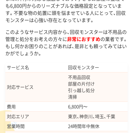
も6,800円からのリーズナブルな価格設定となっていま
す。不要な物の処置に頭を悩ませている人にとって、回収
モンスターは心強い存在となっています。
このようなサービス内容から、回収モンスターは不用品の
管理と処分をお考えの方々に
非常におすすめ
の業者です。
もし何かお困りのことがあれば、是非とも頼ってみてはい
かがでしょうか。
サービス名
回収モンスター
不用品回収
部屋の片付け
対応サービス
引っ越し処分
清掃
費用
6,800円〜
対応エリア
東京、神奈川、埼玉、千葉
営業時間
24時間年中無休