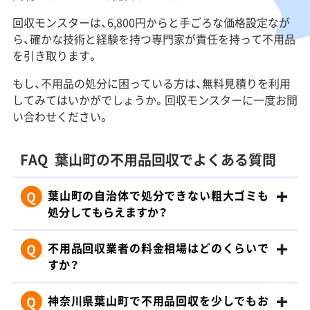
回収モンスターは、6,800円からと手ごろな価格設定なが
ら、確かな技術と経験を持つ専門家が責任を持って不用品
を引き取ります。
もし、不用品の処分に困っている方は、無料見積りを利用
してみてはいかがでしょうか。回収モンスターに一度お問
い合わせください。
FAQ
葉山町の不用品回収でよくある質問
Q
葉山町の自治体で処分できない粗大ゴミも
処分してもらえますか？
Q
不用品回収業者の料金相場はどのくらいで
すか？
Q
神奈川県葉山町で不用品回収を少しでもお