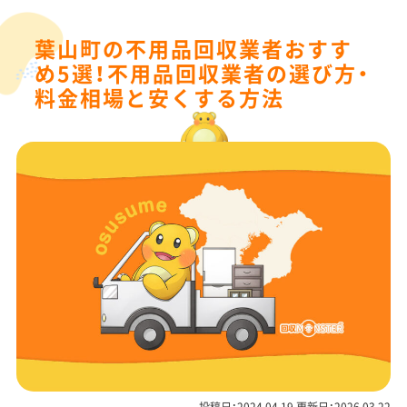
葉山町の不用品回収業者おすす
め5選！不用品回収業者の選び方・
料金相場と安くする方法