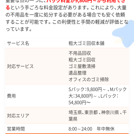
重要な点の一つに、
パック料金が9,800円～から利用でき
る
という手ごろな料金設定があります。これにより、大量
の不用品を一度に処分する必要がある場合でも安く依頼
することが可能です。この利便性と手間の軽減が評価とな
っています。
サービス名
粗大ゴミ回収本舗
不用品回収
粗大ゴミ回収
対応サービス
ゴミ屋敷清掃
遺品整理
オフィスのゴミ掃除
Sパック：9,800円～ 、Mパック
費用
大：34,800円～ 、Lパック：
54,800円〜
埼玉県、東京都 、神奈川県 、千
対応エリア
葉県
営業時間
8:00～24:00 年中無休