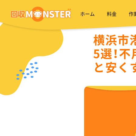
ホーム
料金
作
横浜市
5選！
と安く