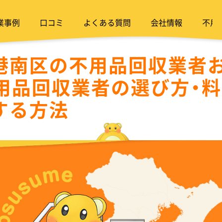
業事例
口コミ
よくある質問
会社情報
不用
港南区の不用品回収業者
不用品回収業者の選び方・
する方法