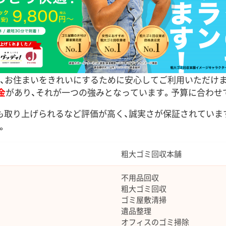
は、お住まいをきれいにするために安心してご利用いただけ
金
があり、それが一つの強みとなっています。予算に合わせ
も取り上げられるなど評価が高く、誠実さが保証されていま
。
粗大ゴミ回収本舗
不用品回収
粗大ゴミ回収
ゴミ屋敷清掃
遺品整理
オフィスのゴミ掃除