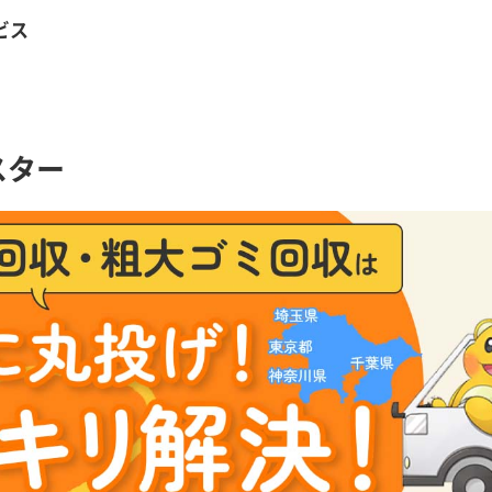
ビス
スター