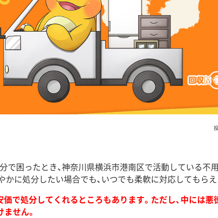
投
分で困ったとき、神奈川県横浜市港南区で活動している不
やかに処分したい場合でも、いつでも柔軟に対応してもらえ
安価で処分してくれるところもあります。ただし、中には悪
けません。