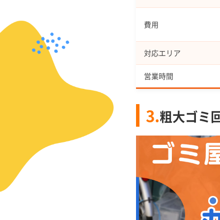
費用
対応エリア
営業時間
3.
粗大ゴミ