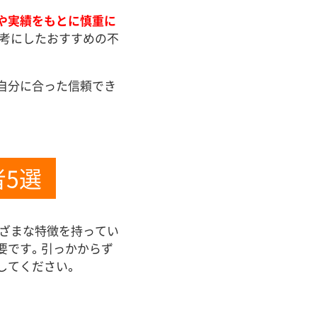
や実績をもとに慎重に
参考にしたおすすめの不
自分に合った信頼でき
。
5選
まざまな特徴を持ってい
要です。引っかからず
してください。