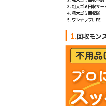
粗大ゴミ回収サー
粗大ゴミ回収隊
ワンナップLIFE
1.
回収モン