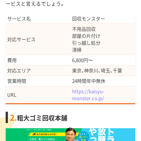
ービスと言えるでしょう。
サービス名
回収モンスター
不用品回収
部屋の片付け
対応サービス
引っ越し処分
清掃
費用
6,800円〜
対応エリア
東京、神奈川、埼玉、千葉
営業時間
24時間年中無休
https://kaisyu-
URL
monster.co.jp/
2.
粗大ゴミ回収本舗