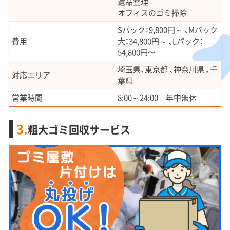
遺品整理
オフィスのゴミ掃除
Sパック：9,800円～ 、Mパック
費用
大：34,800円～ 、Lパック：
54,800円〜
埼玉県、東京都 、神奈川県 、千
対応エリア
葉県
営業時間
8:00～24:00 年中無休
3.
粗大ゴミ回収サービス