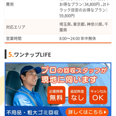
費用
お得なプラン：34,800円 、2tト
ラック目安のお得なプラン：
59,800円
埼玉県、東京都、神奈川県、千
対応エリア
葉県
営業時間
8:00〜24:00 年中無休
5.
ワンナップLIFE