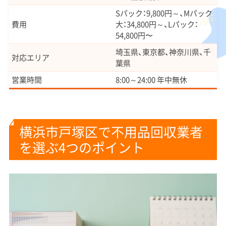
Sパック：9,800円～、Mパック
費用
大：34,800円～、Lパック：
54,800円〜
埼玉県、東京都、神奈川県、千
対応エリア
葉県
営業時間
8:00～24:00 年中無休
横浜市戸塚区で不用品回収業者
を選ぶ4つのポイント