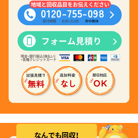
地域と回収品目をお伝えください
0120-755-098
受付時間
8:00~21:00
年中無休
フォーム見積り
現金・銀行振込(後払い)
・各種クレジットカード
なんでも回収！