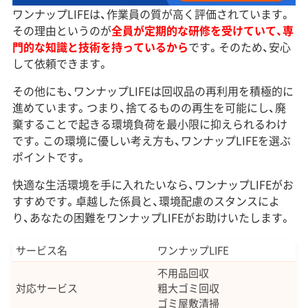
ワンナップLIFEは、作業員の質が高く評価されています。
その理由というのが
全員が定期的な研修を受けていて、専
門的な知識と技術を持っているから
です。そのため、安心
して依頼できます。
その他にも、ワンナップLIFEは回収品の再利用を積極的に
進めています。つまり、捨てるものの再生を可能にし、廃
棄することで起きる環境負荷を最小限に抑えられるわけ
です。この環境に優しい考え方も、ワンナップLIFEを選ぶ
ポイントです。
快適な生活環境を手に入れたいなら、ワンナップLIFEがお
すすめです。卓越した係員と、環境配慮のスタンスによ
り、あなたの困難をワンナップLIFEがお助けいたします。
サービス名
ワンナップLIFE
不用品回収
対応サービス
粗大ゴミ回収
ゴミ屋敷清掃