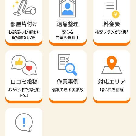
部屋片付け
遺品整理
料金表
お部屋のお掃除や
安心な
格安プランが充実！
断捨離を応援！
生前整理費用
口コミ投稿
作業事例
対応エリア
おかげ様で満足度
信頼できる実績数
1都3県を網羅
No.1