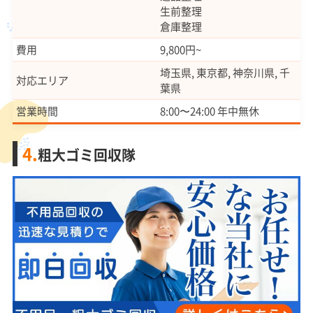
生前整理
倉庫整理
費用
9,800円~
埼玉県, 東京都, 神奈川県, 千
対応エリア
葉県
営業時間
8:00〜24:00 年中無休
4.
粗大ゴミ回収隊