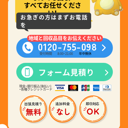
すべてお任せくださ
い！
お急ぎの方はまずお電話
を
地域と回収品目をお伝えください
0120-755-098
受付時間
8:00~21:00
年中無休
フォーム見積り
現金・銀行振込(後払い)
・各種クレジットカード