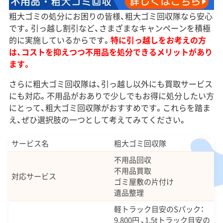
粗大ゴミの処分にお困りの皆様、粗大ゴミ回収隊なら安心
です。引っ越し割引など、さまざまなキャンペーンを積極
的に実施しているからです。
特に引っ越しをお考えの方
は、コストを抑えつつ不用品を処分できるメリットがあり
ます。
さらに粗大ゴミ回収隊は、引っ越し以外にも買取サービス
にも対応。不用品がおありで少しでもお得に処分したい方
にとって、粗大ゴミ回収隊がおすすめです。これらを踏ま
え、ぜひ選択肢の一つとして考えてみてください。
サービス名
粗大ゴミ回収隊
不用品回収
不用品買取
対応サービス
ゴミ屋敷の片付け
遺品整理
軽トラック目安のSパック：
9,800円 、1.5tトラック目安の