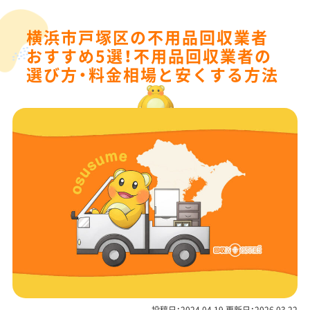
横浜市戸塚区の不用品回収業者
おすすめ5選！不用品回収業者の
選び方・料金相場と安くする方法