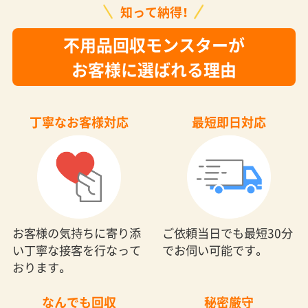
知って納得！
不用品回収モンスターが
お客様に選ばれる理由
丁寧なお客様対応
最短即日対応
お客様の気持ちに寄り添
ご依頼当日でも最短30分
い丁寧な接客を行なって
でお伺い可能です。
おります。
なんでも回収
秘密厳守