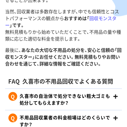
せることが出来ます。
当然、回収業者は多数存在しますが、
中でも信頼性とコス
トパフォーマンスの観点から
おすすめは「
回収モンスタ
ー
」です。
無料見積もりから始めていただくことで、不用品の量や種
類に応じた適切な料金を提示します。
最後に、
あなたの大切な不用品の処分を、安心と信頼の「回
収モンスター」にお任せください。
無料見積もりやお問い
合わせを通じて、詳細な情報をご確認ください。
FAQ
久喜市の不用品回収でよくある質問
Q
久喜市の自治体で処分できない粗大ゴミも
処分してもらえますか？
Q
不用品回収業者の料金相場はどのくらいで
すか？