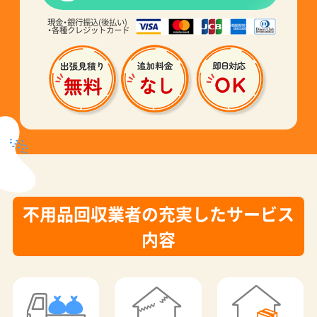
現金・銀行振込(後払い)
・各種クレジットカード
不用品回収業者の充実したサービス
内容