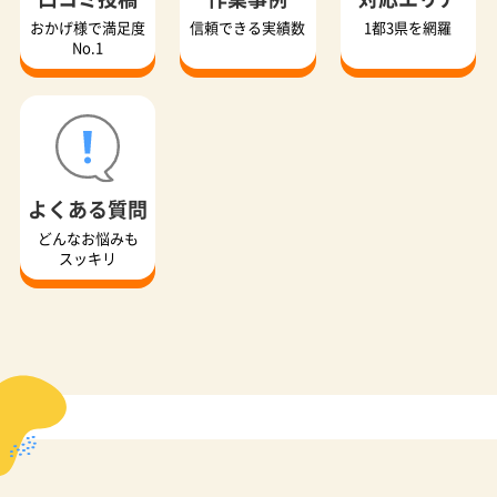
おかげ様で満足度
信頼できる実績数
1都3県を網羅
No.1
よくある質問
どんなお悩みも
スッキリ