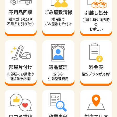
不用品回収
ごみ屋敷清掃
引越し処分
粗大ゴミ処分や
短時間で
引越し時や退去時
不用品を引き取り
ごみ屋敷を片付け
の
お手伝い
部屋片付け
遺品整理
料金表
お部屋のお掃除や
安心な
格安プランが充実！
断捨離を応援！
生前整理費用
口コミ投稿
作業事例
対応エリア