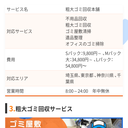
サービス名
粗大ゴミ回収本舗
不用品回収
粗大ゴミ回収
対応サービス
ゴミ屋敷清掃
遺品整理
オフィスのゴミ掃除
Sパック：9,800円～ 、Mパック
費用
大：34,800円～ 、Lパック：
54,800円〜
埼玉県、東京都 、神奈川県 、千
対応エリア
葉県
営業時間
8:00～24:00 年中無休
3.
粗大ゴミ回収サービス