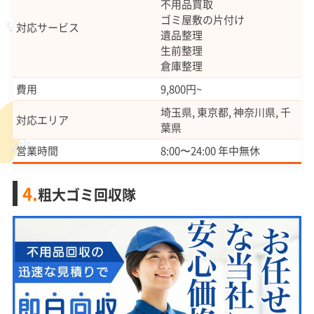
不用品買取
ゴミ屋敷の片付け
対応サービス
遺品整理
生前整理
倉庫整理
費用
9,800円~
埼玉県, 東京都, 神奈川県, 千
対応エリア
葉県
営業時間
8:00〜24:00 年中無休
4.
粗大ゴミ回収隊