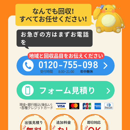
なんでも回収！
すべてお任せください！
お急ぎの方はまずお電話
を
地域と回収品目をお伝えください
0120-755-098
受付時間
8:00~21:00
年中無休
フォーム見積り
現金・銀行振込(後払い)
・各種クレジットカード