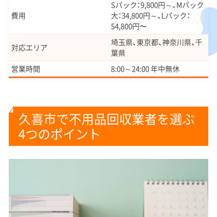
Sパック：9,800円～、Mパック
費用
大：34,800円～、Lパック：
54,800円〜
埼玉県、東京都、神奈川県、千
対応エリア
葉県
営業時間
8:00～24:00 年中無休
久喜市で不用品回収業者を選ぶ
4つのポイント