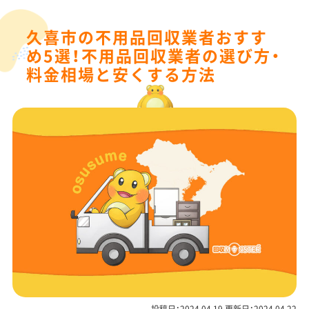
久喜市の不用品回収業者おすす
め5選！不用品回収業者の選び方・
料金相場と安くする方法