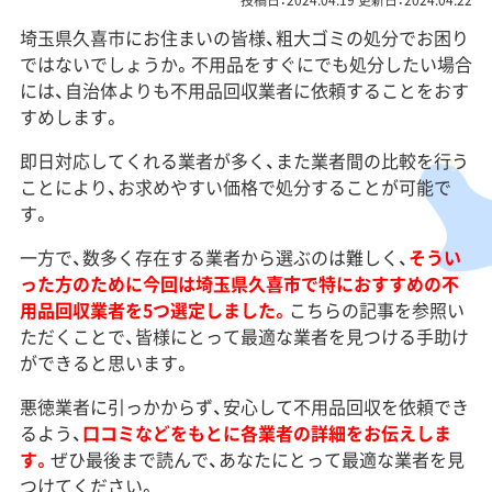
投稿日：2024.04.19 更新日：2024.04.22
埼玉県久喜市にお住まいの皆様、粗大ゴミの処分でお困り
ではないでしょうか。不用品をすぐにでも処分したい場合
には、自治体よりも不用品回収業者に依頼することをおす
すめします。
即日対応してくれる業者が多く、また業者間の比較を行う
ことにより、お求めやすい価格で処分することが可能で
す。
一方で、数多く存在する業者から選ぶのは難しく、
そうい
った方のために今回は埼玉県久喜市で特におすすめの不
用品回収業者を5つ選定しました。
こちらの記事を参照い
ただくことで、皆様にとって最適な業者を見つける手助け
ができると思います。
悪徳業者に引っかからず、安心して不用品回収を依頼でき
るよう、
口コミなどをもとに各業者の詳細をお伝えしま
す。
ぜひ最後まで読んで、あなたにとって最適な業者を見
つけてください。