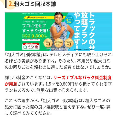
2.
粗大ゴミ回収本舗
「粗大ゴミ回収本舗」は、テレビメディアにも取り上げられ
るほどの実績がありますね。そのため、不用品や粗大ゴミ
のお困りごとを頼むのに適した業者ではないでしょうか。
詳しい料金のことなどは、
リーズナブルなパック料金制度
が用意
されています。1.5㎡を9,800円から扱ってくれるプ
ランもあるので、無用な出費は抑えられます。
これらの理由から、「粗大ゴミ回収本舗」は、粗大なゴミの
処分に困った際の良い選択肢と言えますね。ぜひ一度、詳
しく調べてみてください。