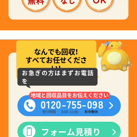
なんでも回収！
すべてお任せくださ
い！
お急ぎの方はまずお電話
を
地域と回収品目をお伝えください
0120-755-098
受付時間
8:00~21:00
年中無休
フォーム見積り