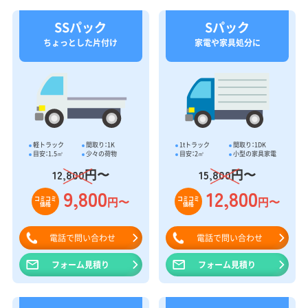
SSパック
Sパック
ちょっとした片付け
家電や家具処分に
軽トラック
間取り：1K
1tトラック
間取り：1DK
目安：1.5㎥
少々の荷物
目安：2㎥
小型の家具家電
円〜
円〜
12,800
15,800
9,800
12,800
円〜
円〜
コミコミ
コミコミ
価格
価格
電話で問い合わせ
電話で問い合わせ
フォーム見積り
フォーム見積り