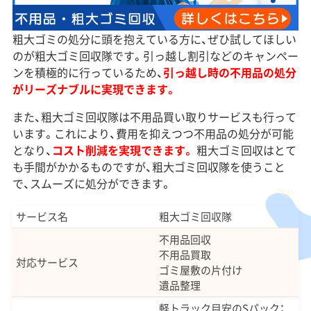
粗大ゴミの処分に頭を抱えている方に、ぜひ試してほしい
のが粗大ゴミ回収隊です。引っ越し割引などのキャンペー
ンを積極的に行っているため、
引っ越し時の不用品の処分
がリーズナブルに実現できます。
また、粗大ゴミ回収隊は不用品買い取りサービスも行って
います。これにより、費用を抑えつつ不用品の処分が可能
となり、
コスト削減を実現できます。
粗大ゴミ回収はとて
も手間がかかるものですが、粗大ゴミ回収隊を使うこと
で、スムーズに処分ができます。
サービス名
粗大ゴミ回収隊
不用品回収
不用品買取
対応サービス
ゴミ屋敷の片付け
遺品整理
軽トラック目安のSパック：