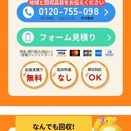
地域と回収品目をお伝えください
0120-755-098
受付時間
8:00~21:00
年中無休
フォーム見積り
現金・銀行振込(後払い)
・各種クレジットカード
なんでも回収！