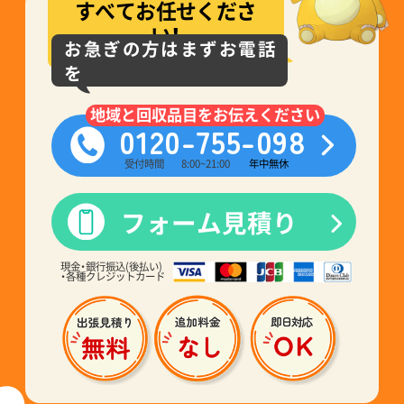
すべてお任せくださ
い！
お急ぎの方はまずお電話
を
地域と回収品目をお伝えください
0120-755-098
受付時間
8:00~21:00
年中無休
フォーム見積り
現金・銀行振込(後払い)
・各種クレジットカード