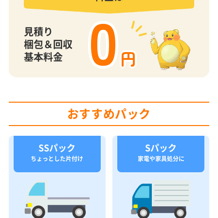
0
見積り
梱包＆回収
円
基本料金
おすすめパック
SSパック
Sパック
ちょっとした片付け
家電や家具処分に