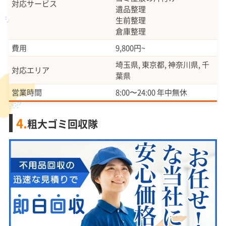
対応サービス
遺品整理
生前整理
倉庫整理
費用
9,800円~
埼玉県, 東京都, 神奈川県, 千
対応エリア
葉県
営業時間
8:00〜24:00 年中無休
4.
粗大ゴミ回収隊