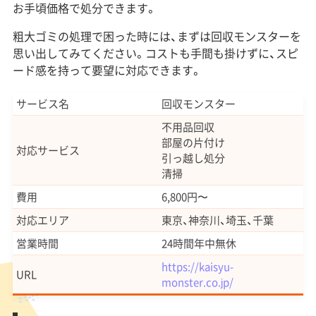
お手頃価格で処分できます。
粗大ゴミの処理で困った時には、まずは回収モンスターを
思い出してみてください。コストも手間も掛けずに、スピ
ード感を持って要望に対応できます。
サービス名
回収モンスター
不用品回収
部屋の片付け
対応サービス
引っ越し処分
清掃
費用
6,800円〜
対応エリア
東京、神奈川、埼玉、千葉
営業時間
24時間年中無休
https://kaisyu-
URL
monster.co.jp/