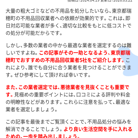
投稿日：2024.04.19 更新日：2026.03.22
大量の粗大ゴミなどの不用品を処分したいなら、東京都瑞
穂町の不用品回収業者への依頼が効果的です。これは、即
日対応可能な業者が多く、適切な比較をもとに低コストで
の処分が可能だからです。
しかし、多数の業者の中から最適な業者を選定するのは難
しいですよね。
この記事がその一助となるよう、東京都瑞
穂町でおすすめの不用品回収業者5社をご紹介します。
こ
れにより、誰でも自分に合う業者を見つけることができま
す。ぜひ参考にして頂ければ幸いです。
また、この業者選定では、悪徳業者を見抜くことも重要で
す。
見極めの重要ポイントには、口コミによる評判や料金
の明瞭性などがあります。これらに注意を払って、最適な
業者を選定しましょう。
この記事を最後までご覧頂くことで、不用品処分の悩みを
解消できることでしょう。
より良い生活空間を手に入れる
ための、一歩を踏み出しましょう。