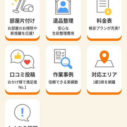
部屋片付け
遺品整理
料金表
お部屋のお掃除や
安心な
格安プランが充実！
断捨離を応援！
生前整理費用
口コミ投稿
作業事例
対応エリア
おかげ様で満足度
信頼できる実績数
1都3県を網羅
No.1