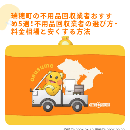
瑞穂町の不用品回収業者おすす
め5選！不用品回収業者の選び方・
料金相場と安くする方法