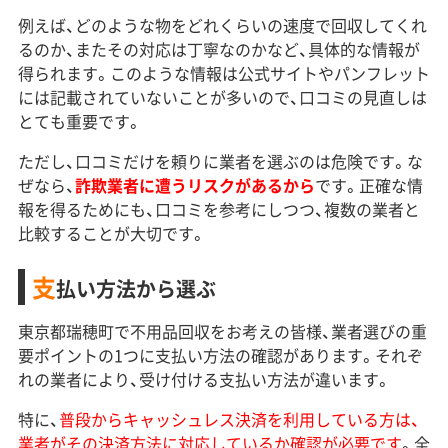
例えば、どのような物をどれくらいの速度で回収してくれ
るのか、またその対応は丁寧なのかなど、具体的な情報が
得られます。このような情報は公式サイトやパンフレット
には記載されていないことが多いので、口コミの見直しは
とても重要です。
ただし、口コミだけを頼りに業者を選ぶのは危険です。な
ぜなら、
詐欺業者に遭うリスクがあるから
です。正確な情
報を得るためにも、口コミを参考にしつつ、複数の業者と
比較することが大切です。
支
払い方法から選ぶ
東京都瑞穂町で不用品回収をお考えの皆様、業者選びの重
要ポイントの1つに支払い方法の確認があります。それぞ
れの業者により、受け付ける支払い方法が違います。
特に、
普段からキャッシュレス決済を利用している方は、
業者がその決済方法に対応しているか確認が必要です
。全