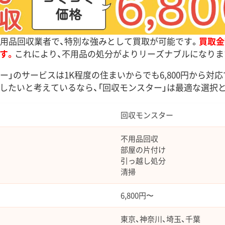
不用品回収業者で、特別な強みとして買取が可能です。
買取金
す。
これにより、不用品の処分がよりリーズナブルになりま
ー」のサービスは1K程度の住まいからでも6,800円から対
したいと考えているなら、「回収モンスター」は最適な選択
回収モンスター
不用品回収
部屋の片付け
引っ越し処分
清掃
6,800円〜
東京、神奈川、埼玉、千葉