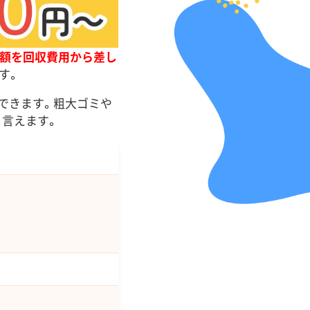
額を回収費用から差し
す。
応できます。粗大ゴミや
と言えます。