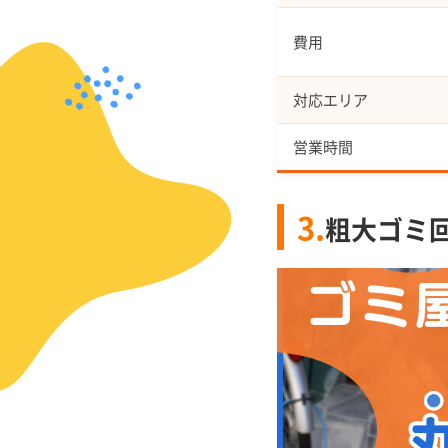
費用
対応エリア
営業時間
3.
粗大ゴミ