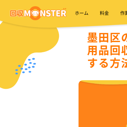
ホーム
料金
作
墨田区
用品回
する方