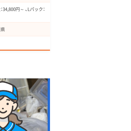
34,800円～ 、Lパック：
葉県