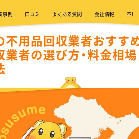
業事例
口コミ
よくある質問
会社情報
不用
の不用品回収業者おすすめ
収業者の選び方・料金相場
法