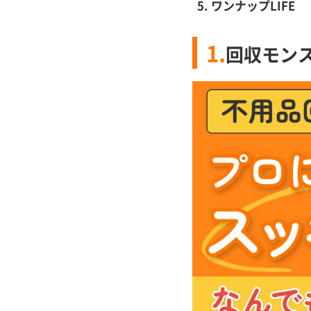
ワンナップLIFE
1.
回収モン