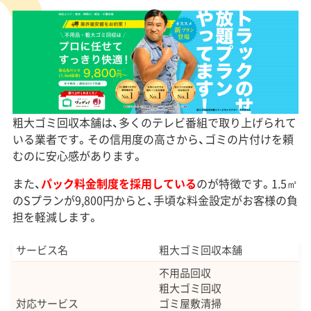
粗大ゴミ回収本舗は、多くのテレビ番組で取り上げられて
いる業者です。その信用度の高さから、ゴミの片付けを頼
むのに安心感があります。
また、
パック料金制度を採用している
のが特徴です。1.5㎡
のSプランが9,800円からと、手頃な料金設定がお客様の負
担を軽減します。
サービス名
粗大ゴミ回収本舗
不用品回収
粗大ゴミ回収
対応サービス
ゴミ屋敷清掃