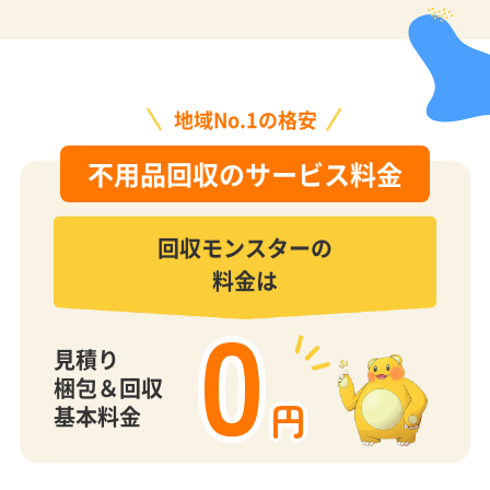
地域No.1の格安
不用品回収のサービス料金
回収モンスターの
料金は
0
見積り
梱包＆回収
円
基本料金