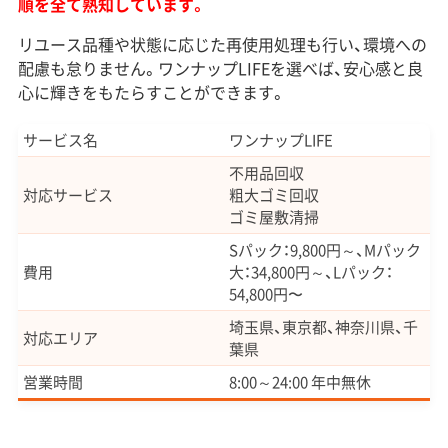
順を全て熟知しています。
リユース品種や状態に応じた再使用処理も行い、環境への
配慮も怠りません。ワンナップLIFEを選べば、安心感と良
心に輝きをもたらすことができます。
サービス名
ワンナップLIFE
不用品回収
対応サービス
粗大ゴミ回収
ゴミ屋敷清掃
Sパック：9,800円～、Mパック
費用
大：34,800円～、Lパック：
54,800円〜
埼玉県、東京都、神奈川県、千
対応エリア
葉県
営業時間
8:00～24:00 年中無休