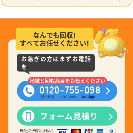
なんでも回収！
すべてお任せください！
お急ぎの方はまずお電話
を
地域と回収品目をお伝えください
0120-755-098
受付時間
8:00~21:00
年中無休
フォーム見積り
現金・銀行振込(後払い)