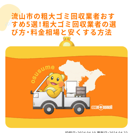
流山市の粗大ゴミ回収業者おす
すめ5選！粗大ゴミ回収業者の選
び方・料金相場と安くする方法