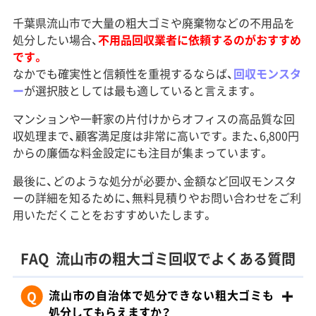
千葉県流山市で大量の粗大ゴミや廃棄物などの不用品を
処分したい場合、
不用品回収業者に依頼するのがおすすめ
です。
なかでも確実性と信頼性を重視するならば、
回収モンスタ
ー
が選択肢としては最も適していると言えます。
マンションや一軒家の片付けからオフィスの高品質な回
収処理まで、顧客満足度は非常に高いです。また、6,800円
からの廉価な料金設定にも注目が集まっています。
最後に、どのような処分が必要か、金額など回収モンスタ
ーの詳細を知るために、無料見積りやお問い合わせをご利
用いただくことをおすすめいたします。
FAQ
流山市の粗大ゴミ回収でよくある質問
Q
流山市の自治体で処分できない粗大ゴミも
処分してもらえますか？