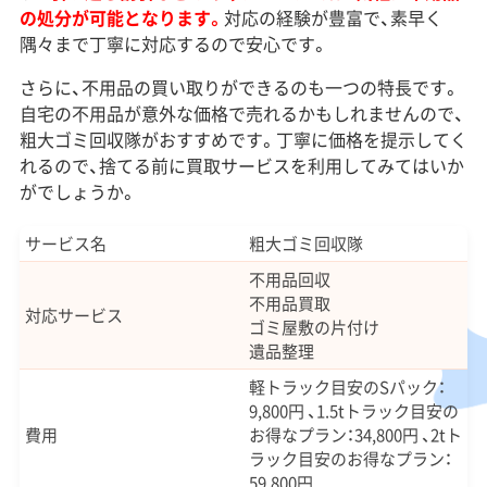
の処分が可能となります。
対応の経験が豊富で、素早く
隅々まで丁寧に対応するので安心です。
さらに、不用品の買い取りができるのも一つの特長です。
自宅の不用品が意外な価格で売れるかもしれませんので、
粗大ゴミ回収隊がおすすめです。丁寧に価格を提示してく
れるので、捨てる前に買取サービスを利用してみてはいか
がでしょうか。
サービス名
粗大ゴミ回収隊
不用品回収
不用品買取
対応サービス
ゴミ屋敷の片付け
遺品整理
軽トラック目安のSパック：
9,800円 、1.5tトラック目安の
費用
お得なプラン：34,800円 、2tト
ラック目安のお得なプラン：
59,800円