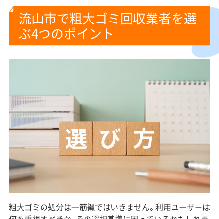
流山市で粗大ゴミ回収業者を選
ぶ4つのポイント
粗大ゴミの処分は一筋縄ではいきません。利用ユーザーは
何を重視すべきか、その選択基準に困っているかもしれま