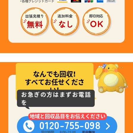
・各種クレジットカード
なんでも回収！
すべてお任せくださ
い！
お急ぎの方はまずお電話
を
地域と回収品目をお伝えください
0120-755-098
受付時間
8:00~21:00
年中無休