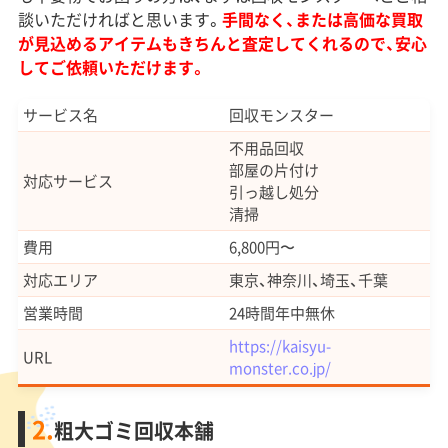
談いただければと思います。
手間なく、または高価な買取
が見込めるアイテムもきちんと査定してくれるので、安心
してご依頼いただけます。
サービス名
回収モンスター
不用品回収
部屋の片付け
対応サービス
引っ越し処分
清掃
費用
6,800円〜
対応エリア
東京、神奈川、埼玉、千葉
営業時間
24時間年中無休
https://kaisyu-
URL
monster.co.jp/
2.
粗大ゴミ回収本舗