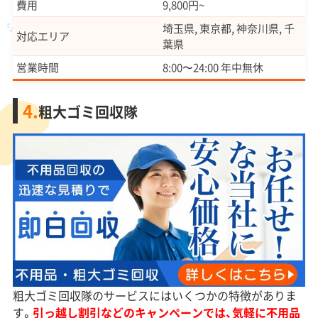
費用
9,800円~
埼玉県, 東京都, 神奈川県, 千
対応エリア
葉県
営業時間
8:00〜24:00 年中無休
4.
粗大ゴミ回収隊
粗大ゴミ回収隊のサービスにはいくつかの特徴がありま
す。
引っ越し割引などのキャンペーンでは、気軽に不用品