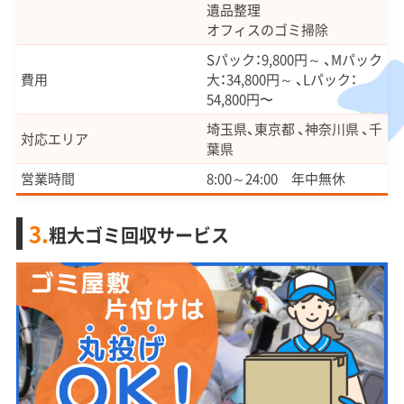
遺品整理
オフィスのゴミ掃除
Sパック：9,800円～ 、Mパック
費用
大：34,800円～ 、Lパック：
54,800円〜
埼玉県、東京都 、神奈川県 、千
対応エリア
葉県
営業時間
8:00～24:00 年中無休
3.
粗大ゴミ回収サービス