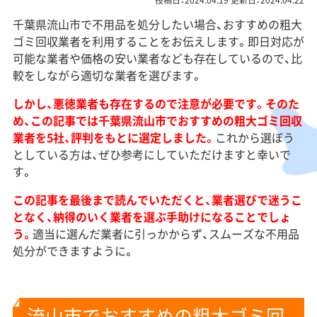
投稿日：2024.04.19 更新日：2024.04.22
千葉県流山市で不用品を処分したい場合、おすすめの粗大
ゴミ回収業者を利用することをお伝えします。即日対応が
可能な業者や価格の安い業者なども存在しているので、比
較をしながら適切な業者を選びます。
しかし、悪徳業者も存在するので注意が必要です。そのた
め、この記事では千葉県流山市でおすすめの粗大ゴミ回収
業者を5社、評判をもとに選定しました。
これから選ぼう
としている方は、ぜひ参考にしていただけますと幸いで
す。
この記事を最後まで読んでいただくと、業者選びで迷うこ
となく、納得のいく業者を選ぶ手助けになることでしょ
う。
適当に選んだ業者に引っかからず、スムーズな不用品
処分ができますように。
流山市でおすすめの粗大ゴミ回