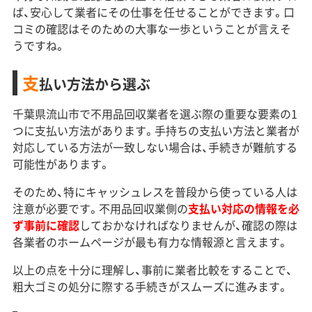
ば、安心して業者にその仕事を任せることができます。口
コミの確認はそのための大事な一歩ということが言えそ
うですね。
支
払い方法から選ぶ
千葉県流山市で不用品回収業者を選ぶ際の重要な要素の1
つに支払い方法があります。手持ちの支払い方法と業者が
対応している方法が一致しない場合は、手続きが難航する
可能性があります。
そのため、特にキャッシュレスを普段から使っている人は
注意が必要です。不用品回収業側の
支払い対応の情報を必
ず事前に確認
しておかなければなりませんが、確認の際は
各業者のホームページが最も有力な情報源と言えます。
以上の点を十分に理解し、事前に業者比較をすることで、
粗大ゴミの処分に際する手続きがスムーズに進みます。