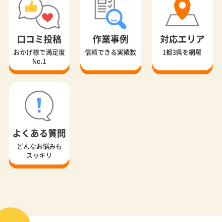
口コミ投稿
作業事例
対応エリア
おかげ様で満足度
信頼できる実績数
1都3県を網羅
No.1
よくある質問
どんなお悩みも
スッキリ