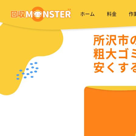
ホーム
料金
作
所沢市
粗大ゴ
安くす