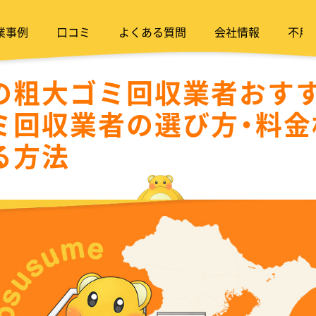
業事例
口コミ
よくある質問
会社情報
不用
の粗大ゴミ回収業者おすす
ミ回収業者の選び方・料金
る方法