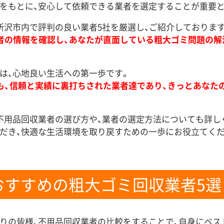
をもとに、安心して依頼できる業者を選定することが重要と
所沢市内で評判の良い業者5社を厳選し、ご紹介しております
者の情報を確認し、あなたが直面している粗大ゴミ問題の解
は、心地良い生活への第一歩です。
も、信頼と実績に裏打ちされた業者達であり、きっとあなた
不用品回収業者の選び方や、業者の選定方法についても詳し
だき、快適な生活環境を取り戻すための一歩にお役立てくだ
おすすめの粗大ゴミ回収業者5選
りの皆様、不用品回収業者の比較をすることで、自身にベス