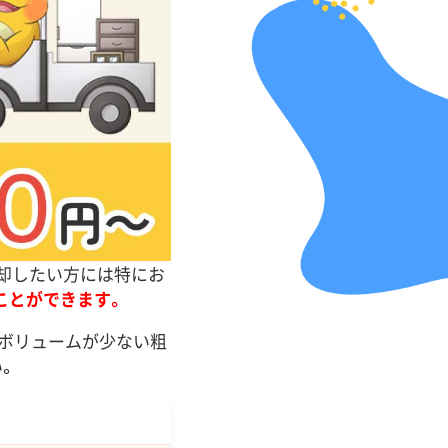
売却したい方には特にお
ことができます。
。ボリュームが少ない粗
。