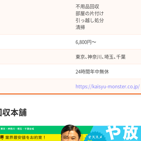
不用品回収
部屋の片付け
引っ越し処分
清掃
6,800円〜
東京、神奈川、埼玉、千葉
24時間年中無休
https://kaisyu-monster.co.jp/
回収本舗