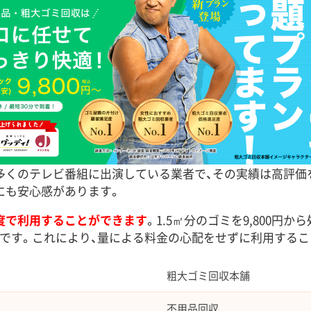
多くのテレビ番組に出演している業者で、その実績は高評価
にも安心感があります。
度で利用することができます
。1.5㎡分のゴミを9,800円
です。これにより、量による料金の心配をせずに利用するこ
粗大ゴミ回収本舗
不用品回収