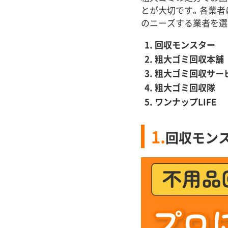
とが大切です。各業者
のニーズする業者を選
回収モンスター
粗大ゴミ回収本舗
粗大ゴミ回収サー
粗大ゴミ回収隊
ワンナップLIFE
1.
回収モン