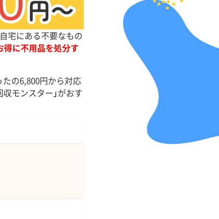
。自宅にある不要なもの
お得に不用品を処分す
の6,800円から対応
回収モンスター」がおす