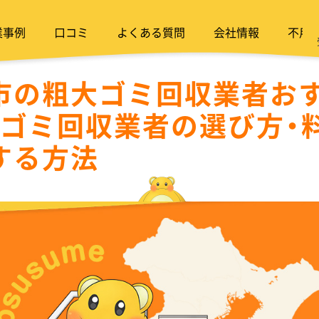
業事例
口コミ
よくある質問
会社情報
不用
市の粗大ゴミ回収業者おす
大ゴミ回収業者の選び方・
する方法