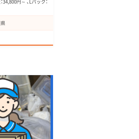
34,800円～ 、Lパック：
葉県