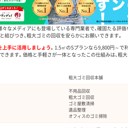
様々なメディアにも登場している専門業者で、確固たる評価
と結びつき、粗大ゴミの回収を安らかにお願いできます。
を上手に活用しましょう
。1.5㎡のSプランなら9,800円～
できます。価格と手軽さが一体となったこの仕組みは、粗
粗大ゴミ回収本舗
不用品回収
粗大ゴミ回収
ゴミ屋敷清掃
遺品整理
オフィスのゴミ掃除