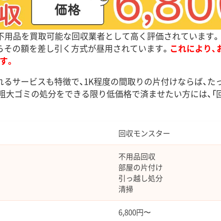
、不用品を買取可能な回収業者として高く評価されています
らその額を差し引く方式が昼用されています。
これにより、
す。
るサービスも特徴で、1K程度の間取りの片付けならば、たった
粗大ゴミの処分をできる限り低価格で済ませたい方には、「
回収モンスター
不用品回収
部屋の片付け
引っ越し処分
清掃
6,800円〜