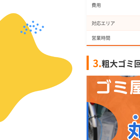
費用
対応エリア
営業時間
3.
粗大ゴミ