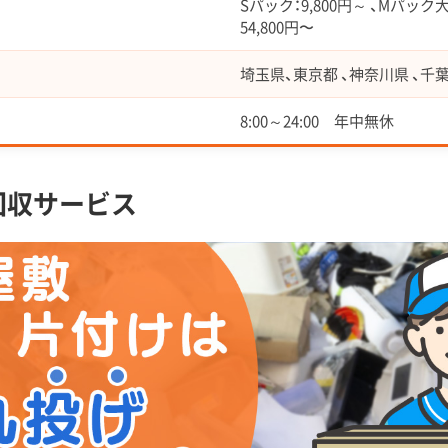
Sパック：9,800円～ 、Mパック大：
54,800円〜
埼玉県、東京都 、神奈川県 、千
8:00～24:00 年中無休
回収サービス