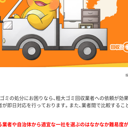
投
ゴミの処分にお困りなら、粗大ゴミ回収業者への依頼が効
者が即日対応を行っております。また、業者間で比較するこ
る業者や自治体から適宜な一社を選ぶのはなかなか難易度が