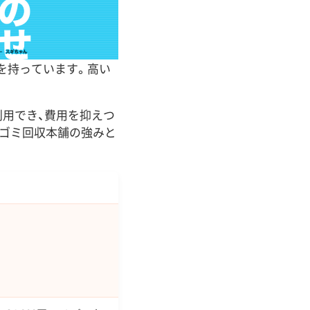
を持っています。高い
で利用でき、費用を抑えつ
大ゴミ回収本舗の強みと