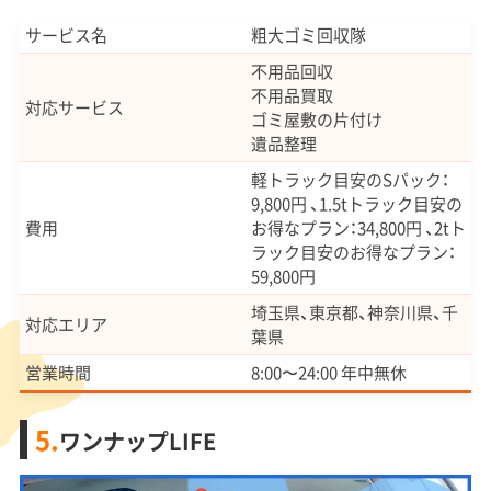
サービス名
粗大ゴミ回収隊
不用品回収
不用品買取
対応サービス
ゴミ屋敷の片付け
遺品整理
軽トラック目安のSパック：
9,800円 、1.5tトラック目安の
費用
お得なプラン：34,800円 、2tト
ラック目安のお得なプラン：
59,800円
埼玉県、東京都、神奈川県、千
対応エリア
葉県
営業時間
8:00〜24:00 年中無休
5.
ワンナップLIFE