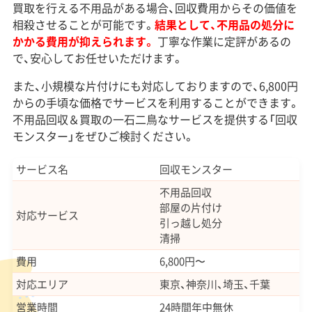
買取を行える不用品がある場合、回収費用からその価値を
相殺させることが可能です。
結果として、不用品の処分に
かかる費用が抑えられます。
丁寧な作業に定評があるの
で、安心してお任せいただけます。
また、小規模な片付けにも対応しておりますので、6,800円
からの手頃な価格でサービスを利用することができます。
不用品回収＆買取の一石二鳥なサービスを提供する「回収
モンスター」をぜひご検討ください。
サービス名
回収モンスター
不用品回収
部屋の片付け
対応サービス
引っ越し処分
清掃
費用
6,800円〜
対応エリア
東京、神奈川、埼玉、千葉
営業時間
24時間年中無休