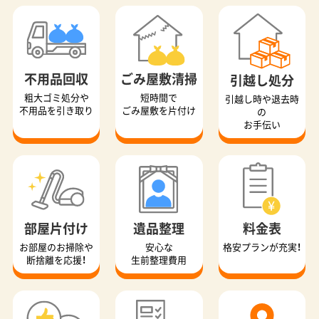
不用品回収
ごみ屋敷清掃
引越し処分
粗大ゴミ処分や
短時間で
引越し時や退去時
不用品を引き取り
ごみ屋敷を片付け
の
お手伝い
部屋片付け
遺品整理
料金表
お部屋のお掃除や
安心な
格安プランが充実！
断捨離を応援！
生前整理費用