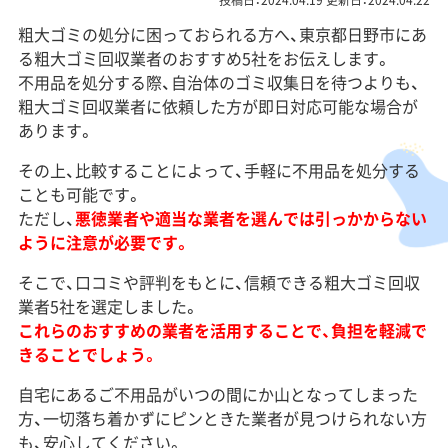
投稿日：2024.04.19 更新日：2024.04.22
粗大ゴミの処分に困っておられる方へ、東京都日野市にあ
る粗大ゴミ回収業者のおすすめ5社をお伝えします。
不用品を処分する際、自治体のゴミ収集日を待つよりも、
粗大ゴミ回収業者に依頼した方が即日対応可能な場合が
あります。
その上、比較することによって、手軽に不用品を処分する
ことも可能です。
ただし、
悪徳業者や適当な業者を選んでは引っかからない
ように注意が必要です。
そこで、口コミや評判をもとに、信頼できる粗大ゴミ回収
業者5社を選定しました。
これらのおすすめの業者を活用することで、負担を軽減で
きることでしょう。
自宅にあるご不用品がいつの間にか山となってしまった
方、一切落ち着かずにピンときた業者が見つけられない方
も、安心してください。