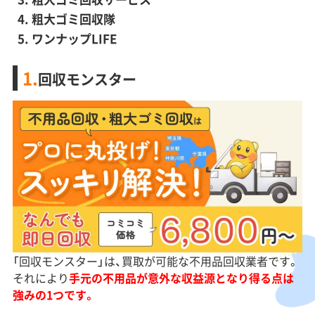
粗大ゴミ回収隊
ワンナップLIFE
1.
回収モンスター
「回収モンスター」は、買取が可能な不用品回収業者です。
それにより
手元の不用品が意外な収益源となり得る点は
強みの1つです。