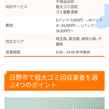
不用品回収
対応サービス
粗大ゴミ回収
ゴミ屋敷清掃
Sパック：9,800円～、Mパック
費用
大：34,800円～、Lパック：
54,800円〜
埼玉県、東京都、神奈川県、千
対応エリア
葉県
営業時間
8:00～24:00 年中無休
日野市で粗大ゴミ回収業者を選
ぶ4つのポイント