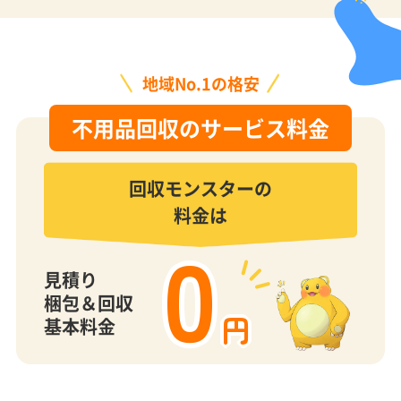
地域No.1の格安
不用品回収のサービス料金
回収モンスターの
料金は
0
見積り
梱包＆回収
円
基本料金