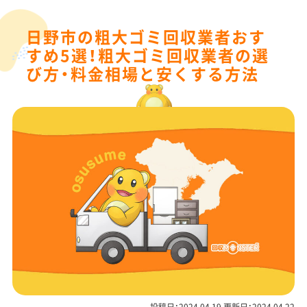
日野市の粗大ゴミ回収業者おす
すめ5選！粗大ゴミ回収業者の選
び方・料金相場と安くする方法