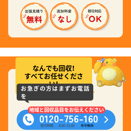
なんでも回収！
すべてお任せくださ
い！
お急ぎの方はまずお電話
を
地域と回収品目をお伝えください
0120-756-160
受付時間
8:00~21:00
年中無休