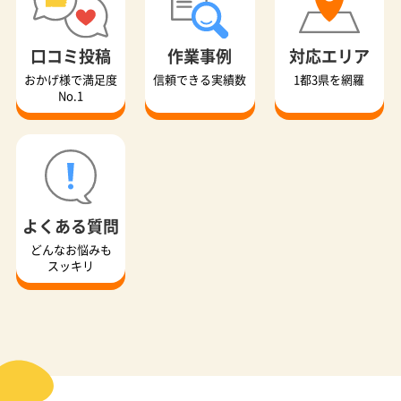
口コミ投稿
作業事例
対応エリア
おかげ様で満足度
信頼できる実績数
1都3県を網羅
No.1
よくある質問
どんなお悩みも
スッキリ