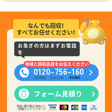
なんでも回収！
すべてお任せください！
お急ぎの方はまずお電話
を
地域と回収品目をお伝えください
0120-756-160
受付時間
8:00~21:00
年中無休
フォーム見積り
現金・銀行振込(後払い)
・各種クレジットカード