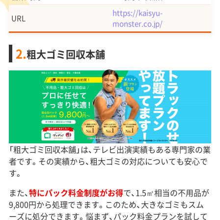
https://kaisyu-
URL
monster.co.jp/
2.
粗大ゴミ回収本舗
「粗大ゴミ回収本舗」は、テレビ出演実績もある専門家の業
者です。その実績から、粗大ゴミの対応についても安心で
す。
また、
特にパック料金制度がお得
で、1.5㎡相当の不用品が
9,800円から処理できます。このため、大きなゴミもスム
ーズに処分できます。悩まず、パック料金プランを試して