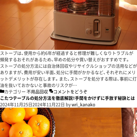
ストーブは、使用から約6年が経過すると修理が難しくなりトラブルが
頻発するおそれがあるため、早めの処分や買い替えがおすすめです。
ストーブの処分方法には自治体回収やリサイクルショップの活用などが
ありますが、費用が安い半面、処分に手間がかかるなど、それぞれにメリ
ットデメリットが存在します。また、ストーブを処分する際は、事前に灯
油を抜いておかないと事故のリスクが…
カテゴリー
不用品回収
コメントをどうぞ
こたつテーブルの処分方法を徹底解説！手間をかけずに手放す秘訣とは
2024年11月25日
2024年11月22日
by
wri_kanako