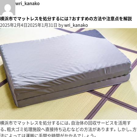
wri_kanako
横浜市でマットレスを処分するには？おすすめの方法や注意点を解説
2025年2月4日
2025年1月31日
by
wri_kanako
横浜市でマットレスを処分するには、自治体の回収サービスを活用す
る、粗大ゴミ処理施設へ直接持ち込むなどの方法があります。しかし、方
法によっては運搬に手間や時間がかかるでしょう。