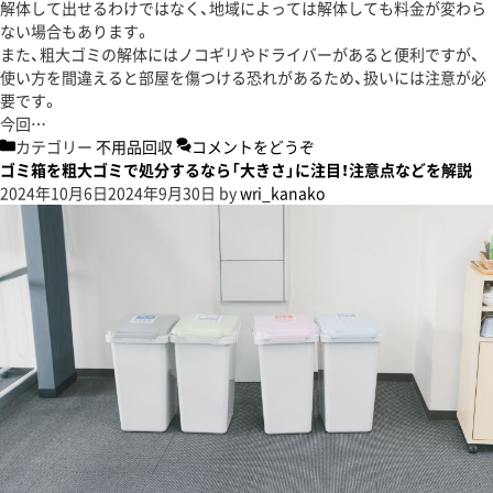
解体して出せるわけではなく、地域によっては解体しても料金が変わら
ない場合もあります。
また、粗大ゴミの解体にはノコギリやドライバーがあると便利ですが、
使い方を間違えると部屋を傷つける恐れがあるため、扱いには注意が必
要です。
今回…
カテゴリー
不用品回収
コメントをどうぞ
ゴミ箱を粗大ゴミで処分するなら「大きさ」に注目！注意点などを解説
2024年10月6日
2024年9月30日
by
wri_kanako