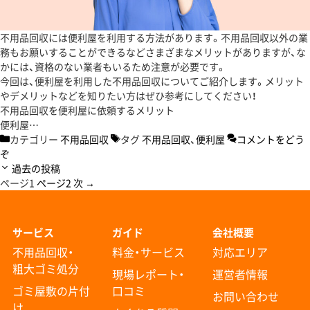
不用品回収には便利屋を利用する方法があります。不用品回収以外の業
務もお願いすることができるなどさまざまなメリットがありますが、な
かには、資格のない業者もいるため注意が必要です。
今回は、便利屋を利用した不用品回収についてご紹介します。メリット
やデメリットなどを知りたい方はぜひ参考にしてください！
不用品回収を便利屋に依頼するメリット
便利屋…
カテゴリー
不用品回収
タグ
不用品回収
、
便利屋
コメントをどう
ぞ
過去の投稿
ページ
1
ページ
2
次
→
サービス
ガイド
会社概要
不用品回収・
料金・サービス
対応エリア
粗大ゴミ処分
現場レポート・
運営者情報
ゴミ屋敷の片付
口コミ
お問い合わせ
け