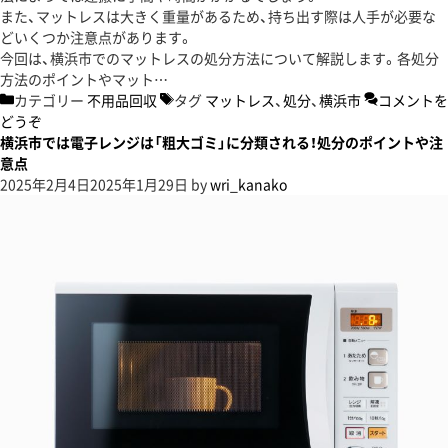
また、マットレスは大きく重量があるため、持ち出す際は人手が必要な
どいくつか注意点があります。
今回は、横浜市でのマットレスの処分方法について解説します。各処分
方法のポイントやマット…
カテゴリー
不用品回収
タグ
マットレス
、
処分
、
横浜市
コメントを
どうぞ
横浜市では電子レンジは「粗大ゴミ」に分類される！処分のポイントや注
意点
2025年2月4日
2025年1月29日
by
wri_kanako