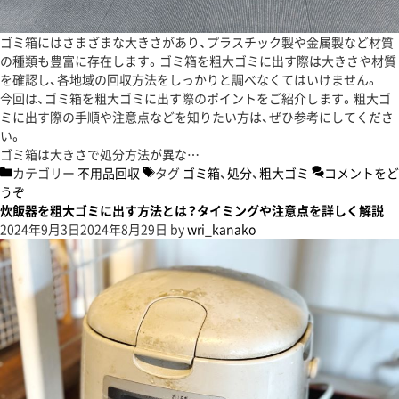
ゴミ箱にはさまざまな大きさがあり、プラスチック製や金属製など材質
の種類も豊富に存在します。ゴミ箱を粗大ゴミに出す際は大きさや材質
を確認し、各地域の回収方法をしっかりと調べなくてはいけません。
今回は、ゴミ箱を粗大ゴミに出す際のポイントをご紹介します。粗大ゴ
ミに出す際の手順や注意点などを知りたい方は、ぜひ参考にしてくださ
い。
ゴミ箱は大きさで処分方法が異な…
カテゴリー
不用品回収
タグ
ゴミ箱
、
処分
、
粗大ゴミ
コメントをど
うぞ
炊飯器を粗大ゴミに出す方法とは？タイミングや注意点を詳しく解説
2024年9月3日
2024年8月29日
by
wri_kanako