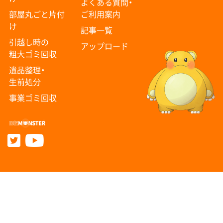
よくある質問・
部屋丸ごと片付
ご利用案内
け
記事一覧
引越し時の
アップロード
粗大ゴミ回収
遺品整理・
生前処分
事業ゴミ回収