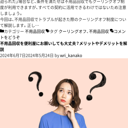
迫られた」場合など、条件を満たせば不用品回収でもクーリングオフ制
度が利用できますが、すべての契約に活用できるわけではないため注意
しましょう。
今回は、不用品回収でトラブルが起きた際のクーリングオフ制度につい
て解説します。正し…
カテゴリー
不用品回収
タグ
クーリングオフ
、
不用品回収
コメン
トをどうぞ
不用品回収を便利屋にお願いしても大丈夫？メリットやデメリットを解
説
2024年6月7日
2024年5月24日
by
wri_kanako