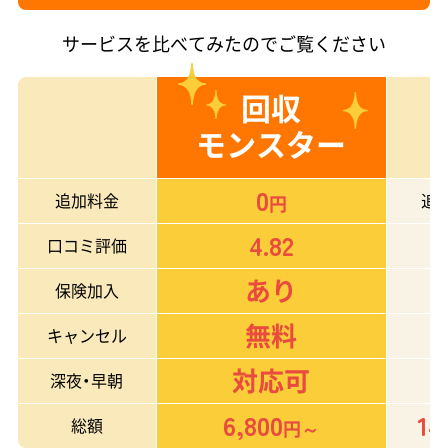
サービスを比べてみたのでご覧ください
回収
モンスター
0
追加料金
追
円
4.82
口コミ評価
あり
保険加入
無料
キャンセル
対応可
深夜・早朝
6,800
14
総額
円～