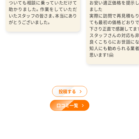
ついても相談に乗っていただけて
お安い適正価格を提示
助かりました。作業をしていただ
ました
いたスタッフの皆さま、本当にあり
実際に訪問で再見積も
がとうございました。
ても最初の価格どおり
下さり正直で感謝してま
スタッフさんの対応も
良くこちらにお世話に
知人にも勧められる業
思います！🤗
投稿する
口コミ一覧