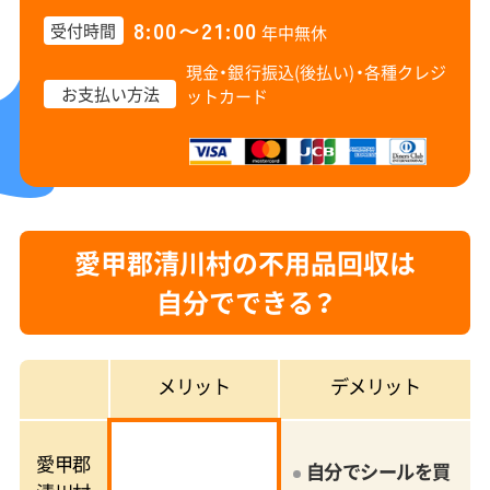
8:00〜21:00
受付時間
年中無休
現金・銀行振込(後払い)・
各種クレジ
お支払い方法
ットカード
愛甲郡清川村の不用品回収は
自分でできる？
メリット
デメリット
愛甲郡
自分でシールを買