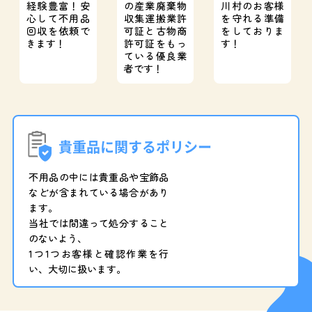
経験豊富！
安
の産業廃棄物
川村のお客様
心して不用品
収集運搬業許
を守れる準備
回収を依頼で
可証と
古物商
をしておりま
きます！
許可証をもっ
す！
ている優良業
者です！
貴重品に関するポリシー
不用品の中には貴重品や宝飾品
などが含まれている場合があり
ます。
当社では間違って処分すること
のないよう、
1つ1つお客様と確認作業を行
い、大切に扱います。