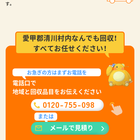
す。
愛甲郡清川村内なんでも回収！
すべてお任せください！
お急ぎの方は
まずお電話を
電話口で
地域と回収品目をお伝えください
0120-755-098
または
メールで見積り