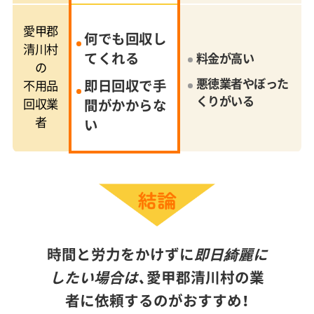
愛甲郡
何でも回収し
清川村
てくれる
料金が高い
の
悪徳業者やぼった
即日回収で手
不用品
くりがいる
回収業
間がかからな
者
い
時間と労力をかけずに
即日綺麗に
したい場合は、
愛甲郡清川村の業
者に依頼するのがおすすめ！