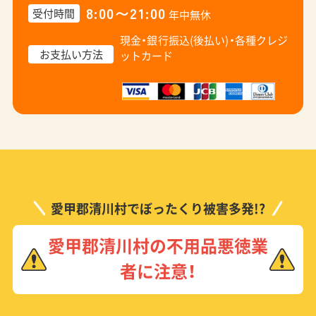
8:00〜21:00
受付時間
年中無休
現金・銀行振込(後払い)・
各種クレジ
お支払い方法
ットカード
愛甲郡清川村でぼったくり被害多発!?
愛甲郡清川村の不用品悪徳業
者に注意！