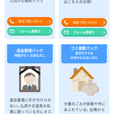
人向けの格安パック
はこちらがお得！
電話で問い合わせ
電話で問い合わせ
フォーム見積り
フォーム見積り
ゴミ屋敷パック
遺品整理パック
自分だけでは
時間がなく大変な方に
片付けられない方に
遺品整理に手が付けられ
大量のごみが部屋や外に
ない。仏具や古道具の処
あふれている。近隣から
理に困っている方にオス