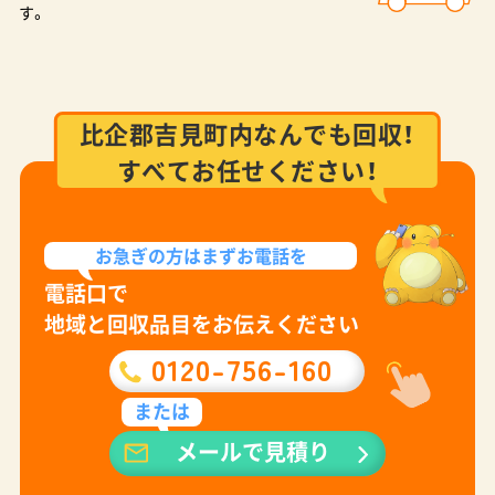
す。
比企郡吉見町内なんでも回収！
すべてお任せください！
お急ぎの方は
まずお電話を
電話口で
地域と回収品目をお伝えください
0120-756-160
または
メールで見積り