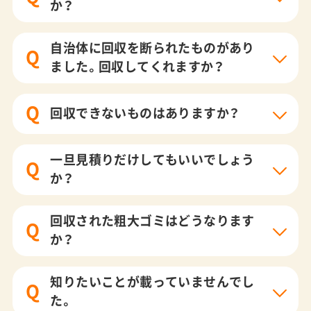
か？
自治体に回収を断られたものがあり
Q
ました。回収してくれますか？
Q
回収できないものはありますか？
一旦見積りだけしてもいいでしょう
Q
か？
回収された粗大ゴミはどうなります
Q
か？
知りたいことが載っていませんでし
Q
た。