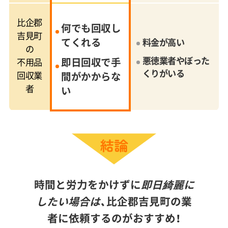
比企郡
何でも回収し
吉見町
てくれる
料金が高い
の
悪徳業者やぼった
即日回収で手
不用品
くりがいる
回収業
間がかからな
者
い
時間と労力をかけずに
即日綺麗に
したい場合は、
比企郡吉見町の業
者に依頼するのがおすすめ！