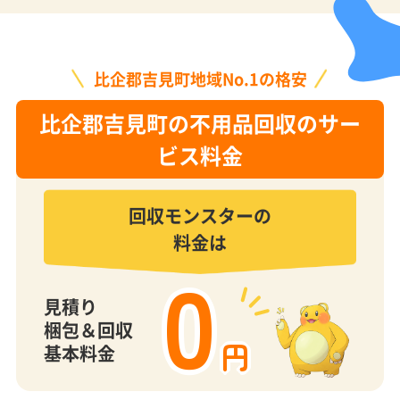
比企郡吉見町地域No.1の格安
比企郡吉見町の不用品回収のサー
ビス料金
回収モンスターの
料金は
0
見積り
梱包＆回収
円
基本料金