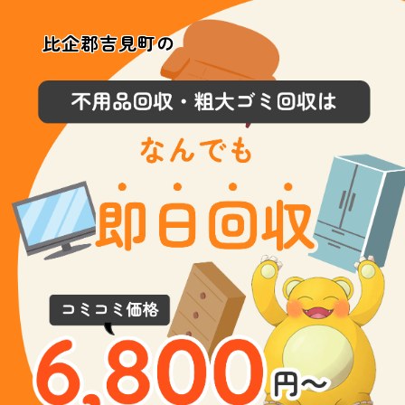
比企郡吉見町の