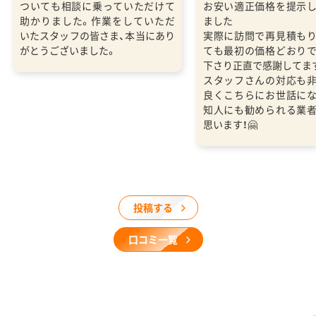
ついても相談に乗っていただけて
お安い適正価格を提示
助かりました。作業をしていただ
ました
いたスタッフの皆さま、本当にあり
実際に訪問で再見積も
がとうございました。
ても最初の価格どおり
下さり正直で感謝してま
スタッフさんの対応も
良くこちらにお世話に
知人にも勧められる業
思います！🤗
投稿する
口コミ一覧