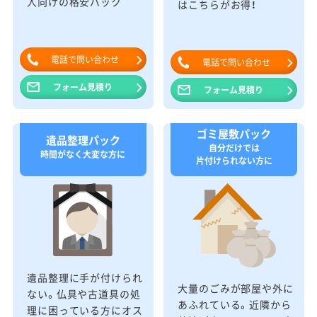
人向けの格安パック
はこちらがお得！
電話で問い合わせ
電話で問い合わせ
フォーム見積り
フォーム見積り
ゴミ屋敷パック
遺品整理パック
自分だけでは
時間がなく大変な方に
片付けられない方に
遺品整理に手が付けられ
大量のごみが部屋や外に
ない。仏具や古道具の処
あふれている。近隣から
理に困っている方にオス