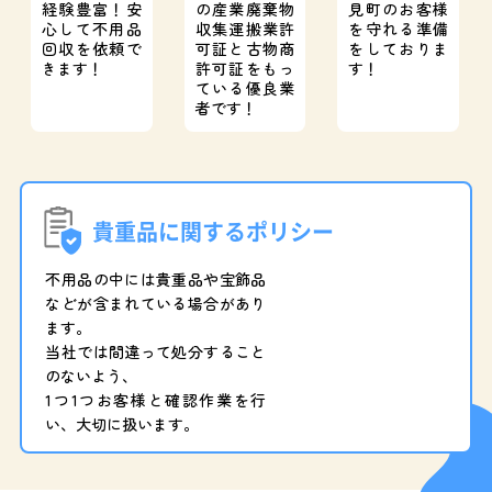
経験豊富！
安
の産業廃棄物
見町のお客様
心して不用品
収集運搬業許
を守れる準備
回収を依頼で
可証と
古物商
をしておりま
きます！
許可証をもっ
す！
ている優良業
者です！
貴重品に関するポリシー
不用品の中には貴重品や宝飾品
などが含まれている場合があり
ます。
当社では間違って処分すること
のないよう、
1つ1つお客様と確認作業を行
い、大切に扱います。