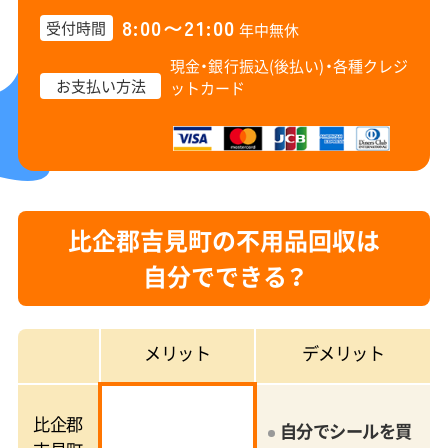
8:00〜21:00
受付時間
年中無休
現金・銀行振込(後払い)・
各種クレジ
お支払い方法
ットカード
比企郡吉見町の不用品回収は
自分でできる？
メリット
デメリット
比企郡
自分でシールを買