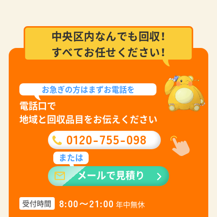
中央区内なんでも回収！
すべてお任せください！
お急ぎの方は
まずお電話を
電話口で
地域と回収品目をお伝えください
0120-755-098
または
メールで見積り
8:00〜21:00
受付時間
年中無休