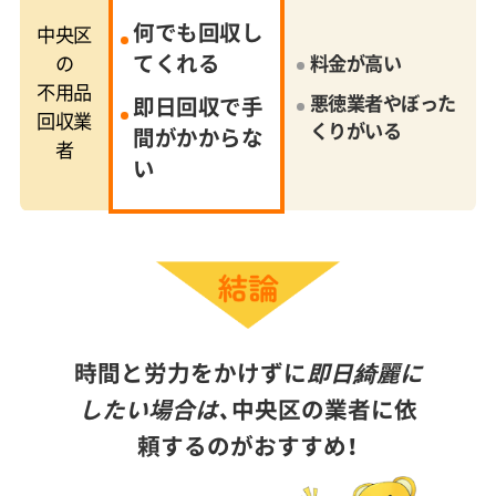
何でも回収し
中央区
てくれる
の
料金が高い
不用品
悪徳業者やぼった
即日回収で手
回収業
くりがいる
間がかからな
者
い
時間と労力をかけずに
即日綺麗に
したい場合は、
中央区の業者に依
頼するのがおすすめ！