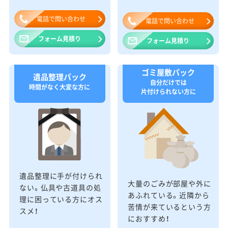
電話で問い合わせ
電話で問い合わせ
フォーム見積り
フォーム見積り
ゴミ屋敷パック
遺品整理パック
自分だけでは
時間がなく大変な方に
片付けられない方に
遺品整理に手が付けられ
大量のごみが部屋や外に
ない。仏具や古道具の処
あふれている。近隣から
理に困っている方にオス
苦情が来ているという方
スメ！
におすすめ！