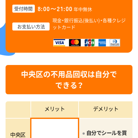
8:00〜21:00
受付時間
年中無休
現金・銀行振込(後払い)・
各種クレジ
お支払い方法
ットカード
中央区の不用品回収は自分で
できる？
メリット
デメリット
自分でシールを買
中央区