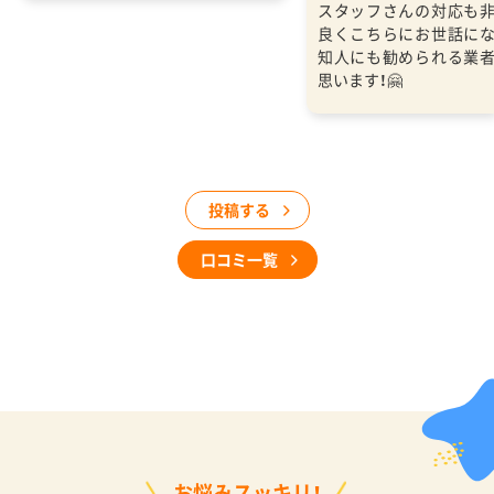
スタッフさんの対応も
良くこちらにお世話に
知人にも勧められる業
思います！🤗
投稿する
口コミ一覧
お悩みスッキリ！