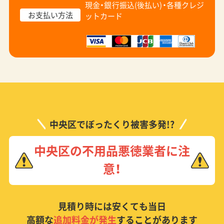
現金・銀行振込(後払い)・
各種クレジ
お支払い方法
ットカード
中央区でぼったくり被害多発!?
中央区の不用品悪徳業者に注
意！
見積り時には安くても当日
高額な
追加料金が発生
することがあります