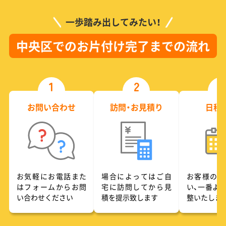
一歩踏み出してみたい！
中央区でのお片付け完了までの流れ
1
2
3
お問い合わせ
訪問・お見積り
日程
お気軽にお電話また
場合によってはご自
お客様のご
はフォームからお問
宅に訪問してから見
い、一番よ
い合わせください
積を提示致します
整いたしま