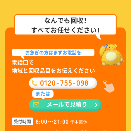
なんでも回収！
すべてお任せください！
お急ぎの方は
まずお電話を
電話口で
地域と回収品目をお伝えください
0120-755-098
または
メールで見積り
8:00〜21:00
受付時間
年中無休