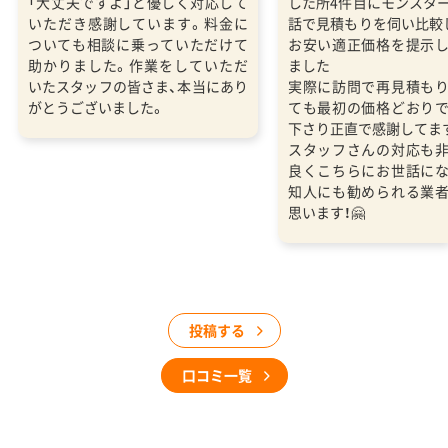
「大丈夫ですよ」と優しく対応して
した所4件目にモンスタ
いただき感謝しています。料金に
話で見積もりを伺い比較
ついても相談に乗っていただけて
お安い適正価格を提示
助かりました。作業をしていただ
ました
いたスタッフの皆さま、本当にあり
実際に訪問で再見積も
がとうございました。
ても最初の価格どおり
下さり正直で感謝してま
スタッフさんの対応も
良くこちらにお世話に
知人にも勧められる業
思います！🤗
投稿する
口コミ一覧