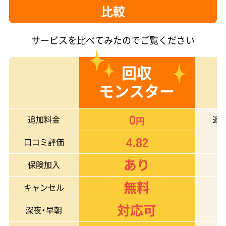
比較
サービスを比べてみたのでご覧ください
回収
モンスター
0
追加料金
追
円
4.82
口コミ評価
あり
保険加入
無料
キャンセル
対応可
深夜・早朝