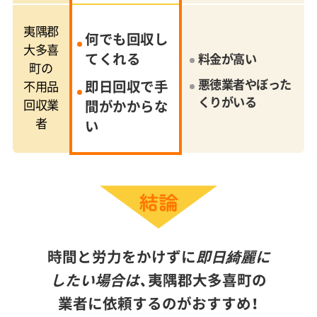
夷隅郡
何でも回収し
大多喜
てくれる
料金が高い
町の
悪徳業者やぼった
即日回収で手
不用品
くりがいる
回収業
間がかからな
者
い
時間と労力をかけずに
即日綺麗に
したい場合は、
夷隅郡大多喜町の
業者に依頼するのがおすすめ！