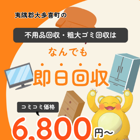
夷隅郡大多喜町の