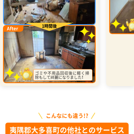
1時間後
After
ゴミや不用品回収後に軽く掃
除もして綺麗になりました！
こんなにも違う!?
夷隅郡大多喜町の他社とのサービス