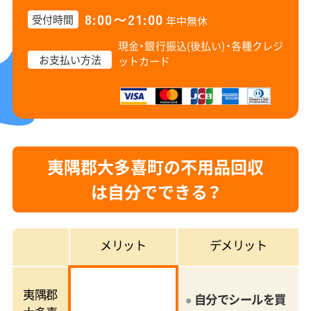
8:00〜21:00
受付時間
年中無休
現金・銀行振込(後払い)・
各種クレジ
お支払い方法
ットカード
夷隅郡大多喜町の不用品回収
は自分でできる？
メリット
デメリット
夷隅郡
自分でシールを買