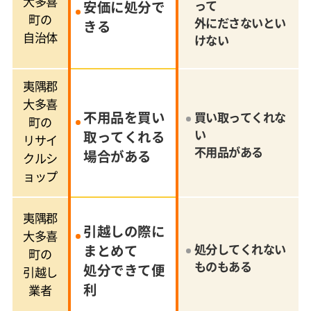
大多喜
安価に処分で
って
町の
外にださないとい
きる
自治体
けない
夷隅郡
大多喜
不用品を買い
買い取ってくれな
町の
い
取ってくれる
リサイ
不用品がある
場合がある
クルシ
ョップ
夷隅郡
引越しの際に
大多喜
まとめて
処分してくれない
町の
ものもある
処分できて便
引越し
利
業者