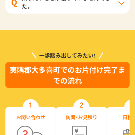
Q
た。
一歩踏み出してみたい！
夷隅郡大多喜町でのお片付け完了ま
での流れ
1
2
3
お問い合わせ
訪問・お見積り
日程