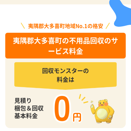
夷隅郡大多喜町地域No.1の格安
夷隅郡大多喜町の不用品回収のサ
ービス料金
回収モンスターの
料金は
0
見積り
梱包＆回収
円
基本料金