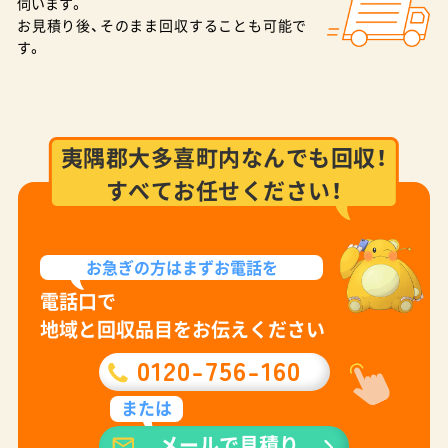
伺います。
お見積り後、そのまま回収することも可能で
す。
夷隅郡大多喜町内なんでも回収！
すべてお任せください！
お急ぎの方は
まずお電話を
電話口で
地域と回収品目をお伝えください
0120-756-160
または
メールで見積り