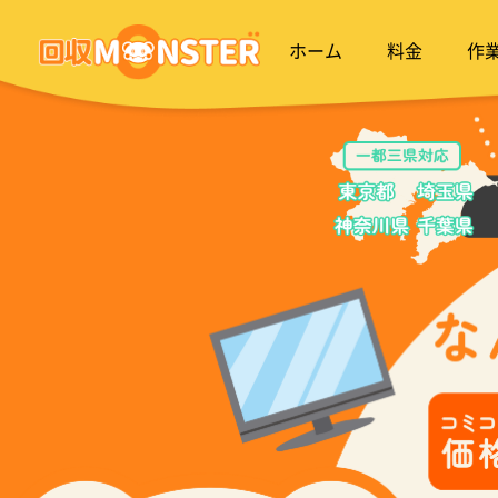
ホーム
料金
作