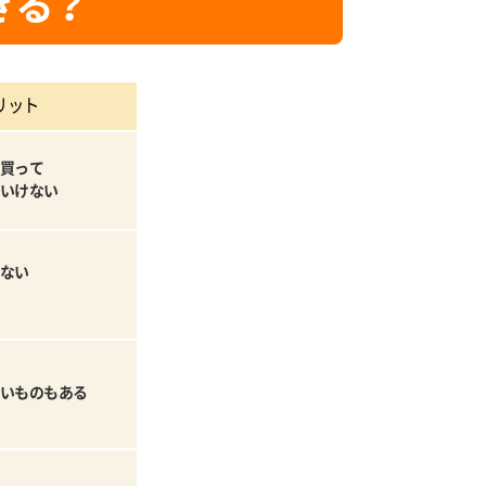
きる？
リット
買って
いけない
ない
いものもある