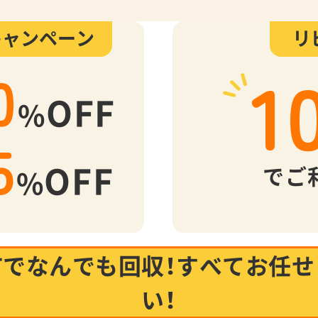
キャンペーン
リ
1
0
OFF
%
5
OFF
でご
%
市でなんでも回収！
すべてお任せ
い！