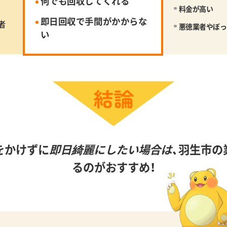
何でも回収してくれる
料金が高い
即日回収で手間がかからな
者
悪徳業者やぼっ
い
をかけずに
即日綺麗にしたい場合は、
羽生市の
るのがおすすめ！