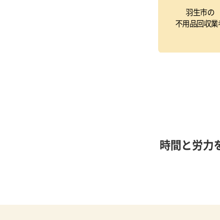
羽生市の
不用品回収業
時間と労力