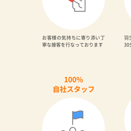
お客様の気持ちに寄り添い丁
羽
寧な接客を行なっております
3
100%
自社スタッフ