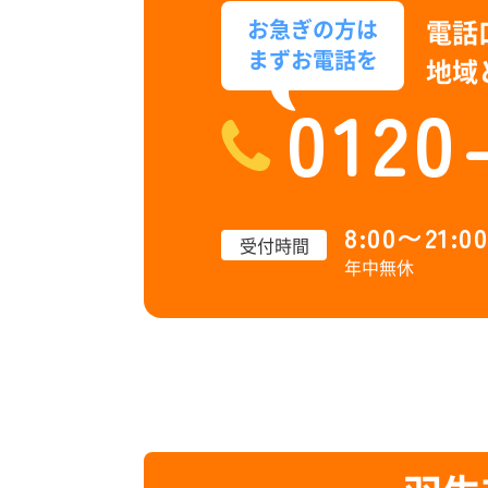
電話
お急ぎの方は
まずお電話を
地域
0120
8:00〜21:00
受付時間
年中無休