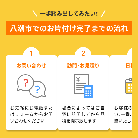
一歩踏み出してみたい！
八潮市でのお片付け完了までの流れ
1
2
3
お問い合わせ
訪問・お見積り
日程
お気軽にお電話また
場合によってはご自
お客様のご
はフォームからお問
宅に訪問してから見
い、一番よ
い合わせください
積を提示致します
整いたしま