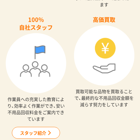
ます
100%
高価買取
自社スタッフ
買取可能な品物を買取ること
で、最終的な不用品回収金額を
作業員への充実した教育によ
減らす努力をしています
り、効率よく作業ができ、安い
不用品回収料金をご案内でき
ています
スタッフ紹介