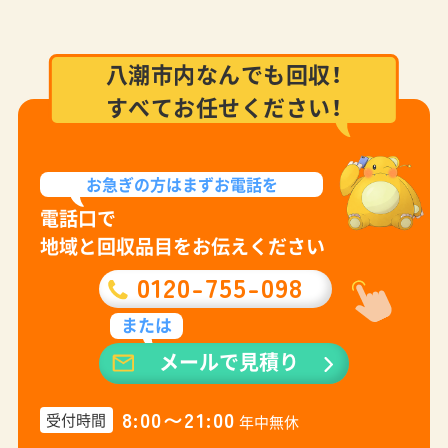
八潮市内なんでも回収！
すべてお任せください！
お急ぎの方は
まずお電話を
電話口で
地域と回収品目をお伝えください
0120-755-098
または
メールで見積り
8:00〜21:00
受付時間
年中無休