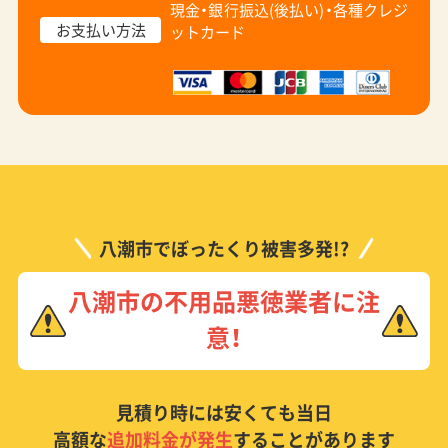
現金・銀行振込(後払い)・
各種クレジ
お支払い方法
ットカード
八潮市でぼったくり被害多発!?
八潮市の不用品悪徳業者に注
意！
見積り時には安くても当日
高額な
追加料金が発生
することがあります