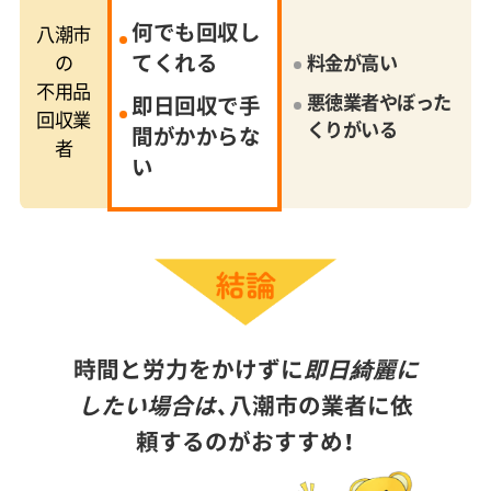
何でも回収し
八潮市
てくれる
の
料金が高い
不用品
悪徳業者やぼった
即日回収で手
回収業
くりがいる
間がかからな
者
い
時間と労力をかけずに
即日綺麗に
したい場合は、
八潮市の業者に依
頼するのがおすすめ！