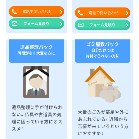
電話で問い合わせ
電話で問い合わせ
フォーム見積り
フォーム見積り
ゴミ屋敷パック
遺品整理パック
自分だけでは
時間がなく大変な方に
片付けられない方に
遺品整理に手が付けられ
大量のごみが部屋や外に
ない。仏具や古道具の処
あふれている。近隣から
理に困っている方にオス
苦情が来ているという方
スメ！
におすすめ！