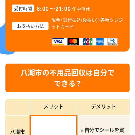
8:00〜21:00
受付時間
年中無休
現金・銀行振込(後払い)・
各種クレジ
お支払い方法
ットカード
八潮市の不用品回収は自分で
できる？
メリット
デメリット
自分でシールを買
八潮市