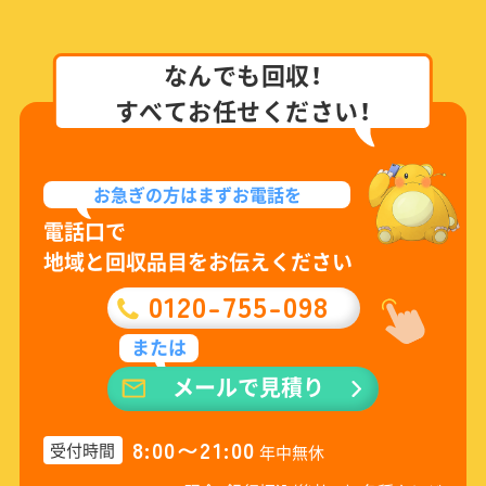
なんでも回収！
すべてお任せください！
お急ぎの方は
まずお電話を
電話口で
地域と回収品目をお伝えください
0120-755-098
または
メールで見積り
8:00〜21:00
受付時間
年中無休