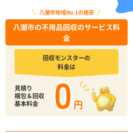
八潮市地域No.1の格安
八潮市の不用品回収のサービス料
金
回収モンスターの
料金は
0
見積り
梱包＆回収
円
基本料金