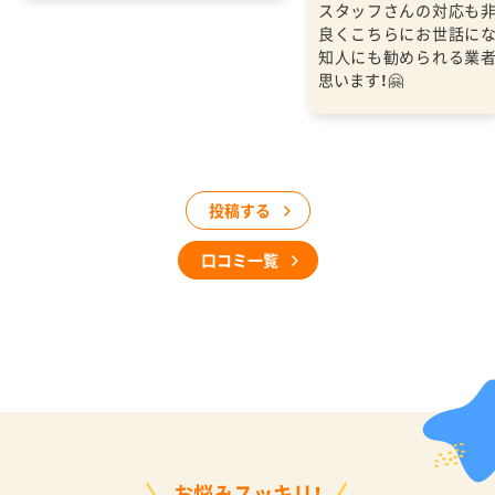
スタッフさんの対応も
良くこちらにお世話に
知人にも勧められる業
思います！🤗
投稿する
口コミ一覧
お悩みスッキリ！