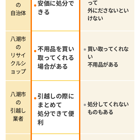
安価に処分で
って
の
外にださないとい
きる
自治体
けない
八潮市
の
不用品を買い
買い取ってくれな
リサイ
い
取ってくれる
クルシ
不用品がある
場合がある
ョップ
八潮市
引越しの際に
の
まとめて
処分してくれない
引越し
ものもある
処分できて便
業者
利