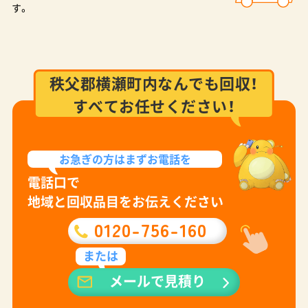
す。
秩父郡横瀬町内なんでも回収！
すべてお任せください！
お急ぎの方は
まずお電話を
電話口で
地域と回収品目をお伝えください
0120-756-160
または
メールで見積り