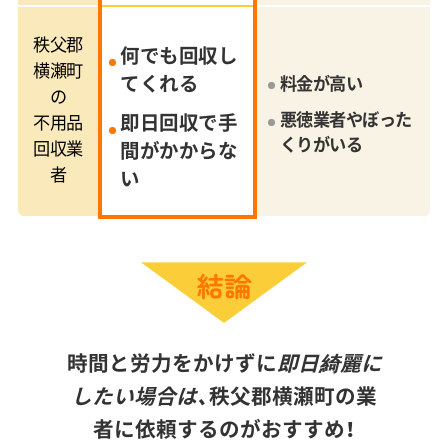
秩父郡
何でも回収し
横瀬町
てくれる
料金が高い
の
悪徳業者やぼった
即日回収で手
不用品
くりがいる
回収業
間がかからな
者
い
時間と労力をかけずに
即日綺麗に
したい場合は、
秩父郡横瀬町の業
者に依頼するのがおすすめ！