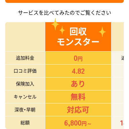
サービスを比べてみたのでご覧ください
回収
モンスター
0
追加料金
追
円
4.82
口コミ評価
あり
保険加入
無料
キャンセル
対応可
深夜・早朝
6,800
14
総額
円～