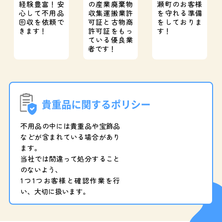
経験豊富！
安
の産業廃棄物
瀬町のお客様
心して不用品
収集運搬業許
を守れる準備
回収を依頼で
可証と
古物商
をしておりま
きます！
許可証をもっ
す！
ている優良業
者です！
貴重品に関するポリシー
不用品の中には貴重品や宝飾品
などが含まれている場合があり
ます。
当社では間違って処分すること
のないよう、
1つ1つお客様と確認作業を行
い、大切に扱います。