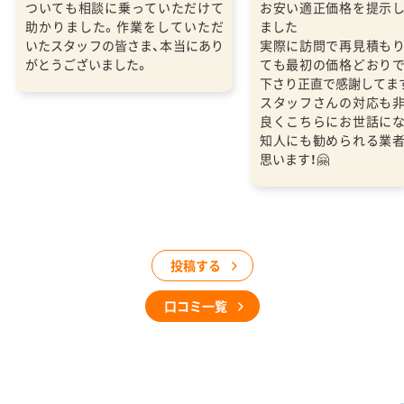
ついても相談に乗っていただけて
お安い適正価格を提示
助かりました。作業をしていただ
ました
いたスタッフの皆さま、本当にあり
実際に訪問で再見積も
がとうございました。
ても最初の価格どおり
下さり正直で感謝してま
スタッフさんの対応も
良くこちらにお世話に
知人にも勧められる業
思います！🤗
投稿する
口コミ一覧