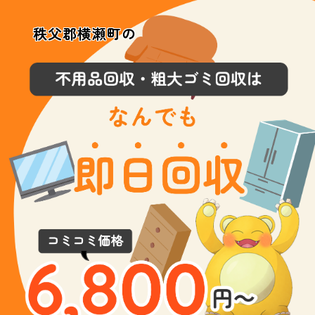
秩父郡横瀬町の