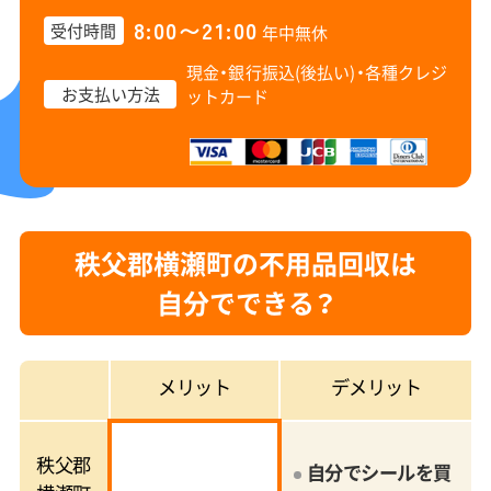
8:00〜21:00
受付時間
年中無休
現金・銀行振込(後払い)・
各種クレジ
お支払い方法
ットカード
秩父郡横瀬町の不用品回収は
自分でできる？
メリット
デメリット
秩父郡
自分でシールを買