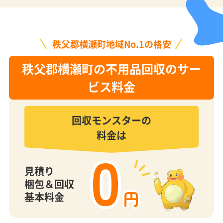
秩父郡横瀬町地域No.1の格安
秩父郡横瀬町の不用品回収のサー
ビス料金
回収モンスターの
料金は
0
見積り
梱包＆回収
円
基本料金