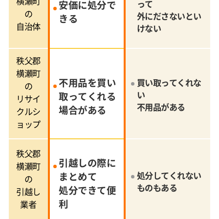
横瀬町
安価に処分で
って
の
外にださないとい
きる
自治体
けない
秩父郡
横瀬町
不用品を買い
買い取ってくれな
の
い
取ってくれる
リサイ
不用品がある
場合がある
クルシ
ョップ
秩父郡
引越しの際に
横瀬町
まとめて
処分してくれない
の
ものもある
処分できて便
引越し
利
業者