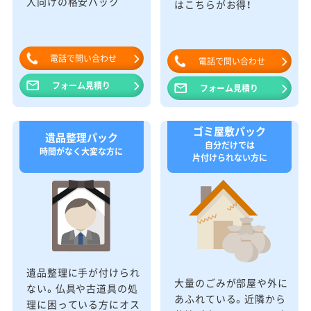
人向けの格安パック
はこちらがお得！
電話で問い合わせ
電話で問い合わせ
フォーム見積り
フォーム見積り
ゴミ屋敷パック
遺品整理パック
自分だけでは
時間がなく大変な方に
片付けられない方に
遺品整理に手が付けられ
大量のごみが部屋や外に
ない。仏具や古道具の処
あふれている。近隣から
理に困っている方にオス