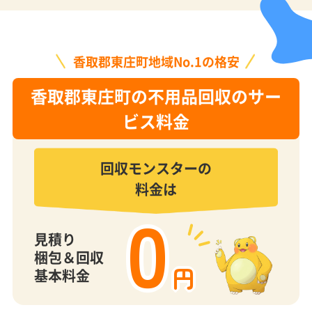
香取郡東庄町地域No.1の格安
香取郡東庄町の不用品回収のサー
ビス料金
回収モンスターの
料金は
0
見積り
梱包＆回収
円
基本料金