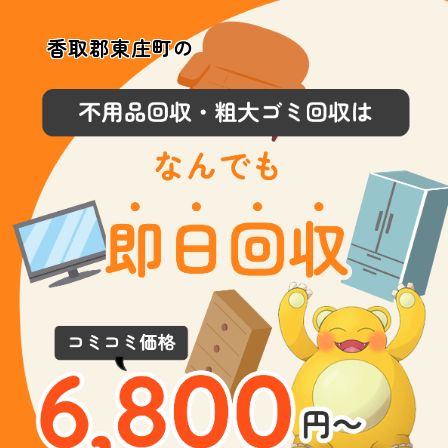
香取郡東庄町の