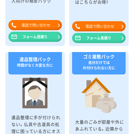
人向けの格安パック
はこちらがお得！
電話で問い合わせ
電話で問い合わせ
フォーム見積り
フォーム見積り
ゴミ屋敷パック
遺品整理パック
自分だけでは
時間がなく大変な方に
片付けられない方に
遺品整理に手が付けられ
大量のごみが部屋や外に
ない。仏具や古道具の処
あふれている。近隣から
理に困っている方にオス