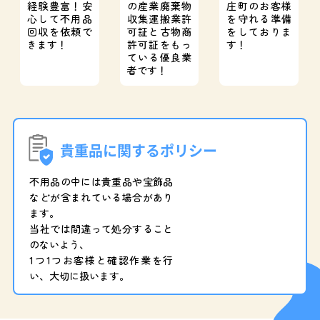
経験豊富！
安
の産業廃棄物
庄町のお客様
心して不用品
収集運搬業許
を守れる準備
回収を依頼で
可証と
古物商
をしておりま
きます！
許可証をもっ
す！
ている優良業
者です！
貴重品に関するポリシー
不用品の中には貴重品や宝飾品
などが含まれている場合があり
ます。
当社では間違って処分すること
のないよう、
1つ1つお客様と確認作業を行
い、大切に扱います。