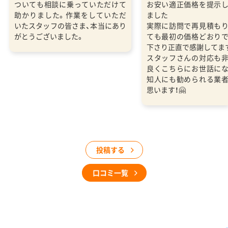
ついても相談に乗っていただけて
お安い適正価格を提示
助かりました。作業をしていただ
ました
いたスタッフの皆さま、本当にあり
実際に訪問で再見積も
がとうございました。
ても最初の価格どおり
下さり正直で感謝してま
スタッフさんの対応も
良くこちらにお世話に
知人にも勧められる業
思います！🤗
投稿する
口コミ一覧