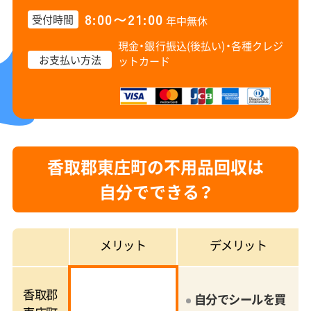
8:00〜21:00
受付時間
年中無休
現金・銀行振込(後払い)・
各種クレジ
お支払い方法
ットカード
香取郡東庄町の不用品回収は
自分でできる？
メリット
デメリット
香取郡
自分でシールを買