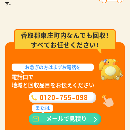
す。
香取郡東庄町内なんでも回収！
すべてお任せください！
お急ぎの方は
まずお電話を
電話口で
地域と回収品目をお伝えください
0120-755-098
または
メールで見積り