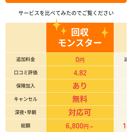
サービスを比べてみたのでご覧ください
回収
モンスター
0
追加料金
追
円
4.82
口コミ評価
あり
保険加入
無料
キャンセル
対応可
深夜・早朝
6,800
14
総額
円～