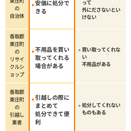
東庄町
安価に処分で
って
の
外にださないとい
きる
自治体
けない
香取郡
東庄町
不用品を買い
買い取ってくれな
の
い
取ってくれる
リサイ
不用品がある
場合がある
クルシ
ョップ
香取郡
引越しの際に
東庄町
まとめて
処分してくれない
の
ものもある
処分できて便
引越し
利
業者