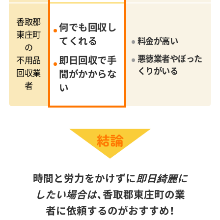
香取郡
何でも回収し
東庄町
てくれる
料金が高い
の
悪徳業者やぼった
即日回収で手
不用品
くりがいる
回収業
間がかからな
者
い
時間と労力をかけずに
即日綺麗に
したい場合は、
香取郡東庄町の業
者に依頼するのがおすすめ！