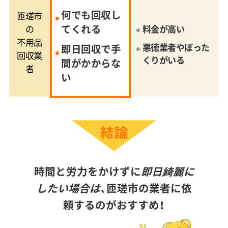
何でも回収し
匝瑳市
てくれる
の
料金が高い
不用品
悪徳業者やぼった
即日回収で手
回収業
くりがいる
間がかからな
者
い
時間と労力をかけずに
即日綺麗に
したい場合は、
匝瑳市の業者に依
頼するのがおすすめ！