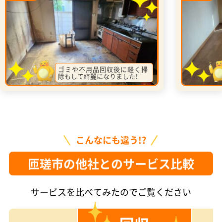
ゴミや不用品回収後に軽く掃
除もして綺麗になりました！
こんなにも違う!?
匝瑳市の他社とのサービス比較
サービスを比べてみたのでご覧ください