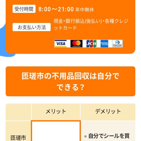
8:00〜21:00
受付時間
年中無休
現金・銀行振込(後払い)・
各種クレジ
お支払い方法
ットカード
匝瑳市の不用品回収は自分で
できる？
メリット
デメリット
自分でシールを買
匝瑳市