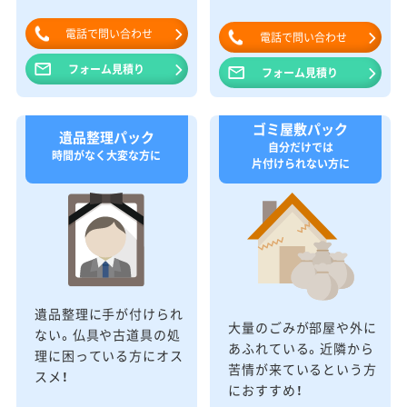
電話で問い合わせ
電話で問い合わせ
フォーム見積り
フォーム見積り
ゴミ屋敷パック
遺品整理パック
自分だけでは
時間がなく大変な方に
片付けられない方に
遺品整理に手が付けられ
大量のごみが部屋や外に
ない。仏具や古道具の処
あふれている。近隣から
理に困っている方にオス
苦情が来ているという方
スメ！
におすすめ！