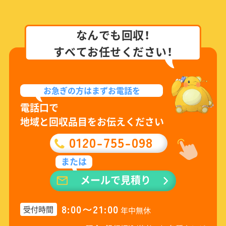
なんでも回収！
すべてお任せください！
お急ぎの方は
まずお電話を
電話口で
地域と回収品目をお伝えください
0120-755-098
または
メールで見積り
8:00〜21:00
受付時間
年中無休