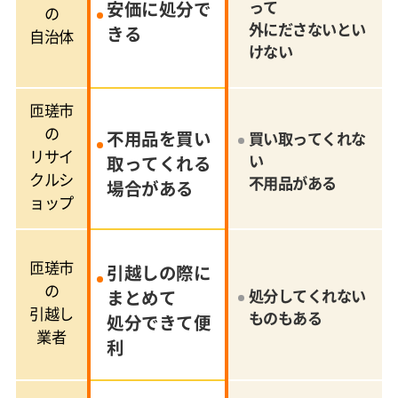
安価に処分で
って
の
外にださないとい
きる
自治体
けない
匝瑳市
の
不用品を買い
買い取ってくれな
リサイ
い
取ってくれる
クルシ
不用品がある
場合がある
ョップ
匝瑳市
引越しの際に
の
まとめて
処分してくれない
引越し
ものもある
処分できて便
業者
利