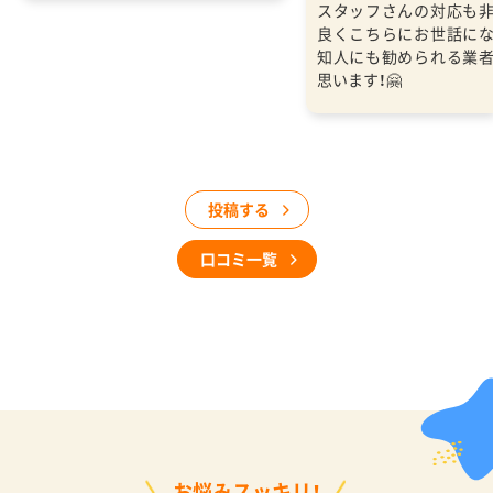
スタッフさんの対応も
良くこちらにお世話に
知人にも勧められる業
思います！🤗
投稿する
口コミ一覧
お悩みスッキリ！