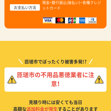
現金・銀行振込(後払い)・
各種クレジ
お支払い方法
ットカード
匝瑳市でぼったくり被害多発!?
匝瑳市の不用品悪徳業者に注
意！
見積り時には安くても当日
高額な
追加料金が発生
することがあります