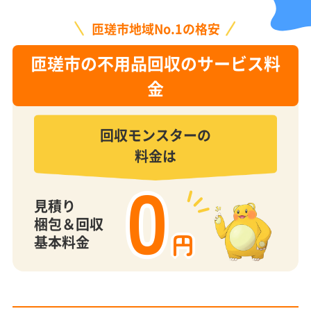
匝瑳市地域No.1の格安
匝瑳市の不用品回収のサービス料
金
回収モンスターの
料金は
0
見積り
梱包＆回収
円
基本料金