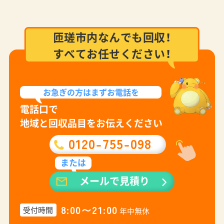
匝瑳市内なんでも回収！
すべてお任せください！
お急ぎの方は
まずお電話を
電話口で
地域と回収品目をお伝えください
0120-755-098
または
メールで見積り
8:00〜21:00
受付時間
年中無休