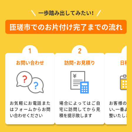
一歩踏み出してみたい！
匝瑳市でのお片付け完了までの流れ
1
2
3
お問い合わせ
訪問・お見積り
日程
お気軽にお電話また
場合によってはご自
お客様のご
はフォームからお問
宅に訪問してから見
い、一番よ
い合わせください
積を提示致します
整いたしま