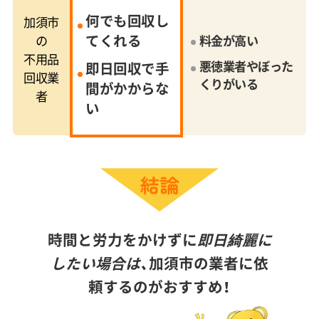
何でも回収し
加須市
てくれる
の
料金が高い
不用品
悪徳業者やぼった
即日回収で手
回収業
くりがいる
間がかからな
者
い
時間と労力をかけずに
即日綺麗に
したい場合は、
加須市の業者に依
頼するのがおすすめ！