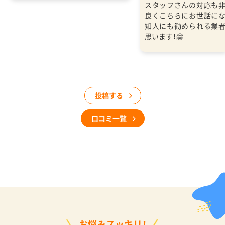
スタッフさんの対応も
良くこちらにお世話に
知人にも勧められる業
思います！🤗
投稿する
口コミ一覧
お悩みスッキリ！