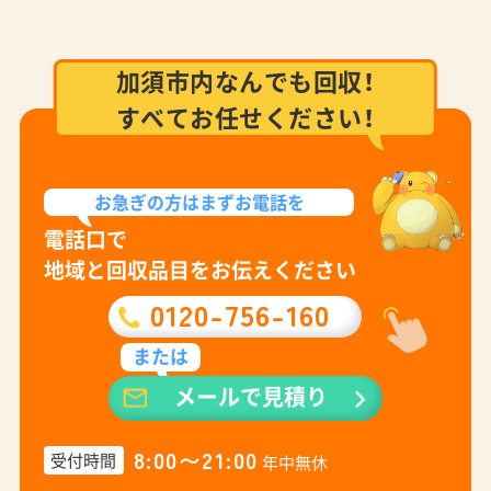
加須市内なんでも回収！
すべてお任せください！
お急ぎの方は
まずお電話を
電話口で
地域と回収品目をお伝えください
0120-756-160
または
メールで見積り
8:00〜21:00
受付時間
年中無休