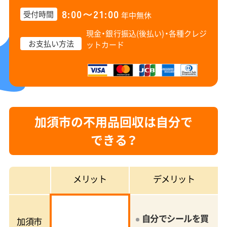
8:00〜21:00
受付時間
年中無休
現金・銀行振込(後払い)・
各種クレジ
お支払い方法
ットカード
加須市の不用品回収は自分で
できる？
メリット
デメリット
自分でシールを買
加須市