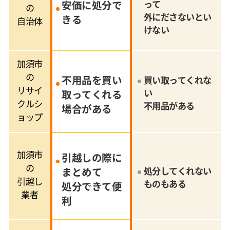
安価に処分で
って
の
外にださないとい
きる
自治体
けない
加須市
の
不用品を買い
買い取ってくれな
リサイ
い
取ってくれる
クルシ
不用品がある
場合がある
ョップ
加須市
引越しの際に
の
まとめて
処分してくれない
引越し
ものもある
処分できて便
業者
利