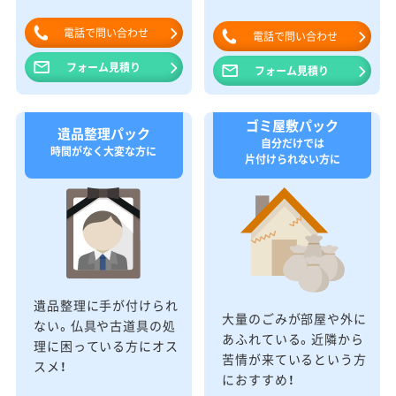
電話で問い合わせ
電話で問い合わせ
フォーム見積り
フォーム見積り
ゴミ屋敷パック
遺品整理パック
自分だけでは
時間がなく大変な方に
片付けられない方に
遺品整理に手が付けられ
大量のごみが部屋や外に
ない。仏具や古道具の処
あふれている。近隣から
理に困っている方にオス
苦情が来ているという方
スメ！
におすすめ！