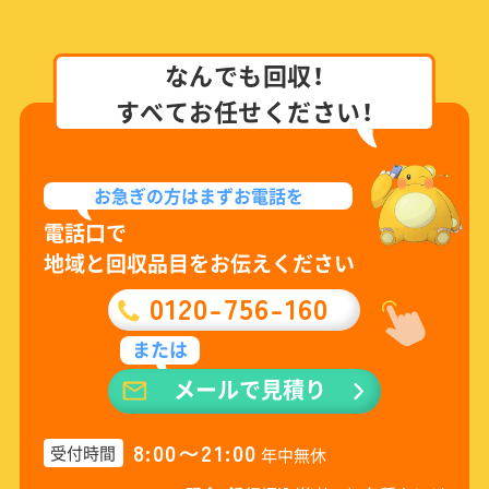
なんでも回収！
すべてお任せください！
お急ぎの方は
まずお電話を
電話口で
地域と回収品目をお伝えください
0120-756-160
または
メールで見積り
8:00〜21:00
受付時間
年中無休