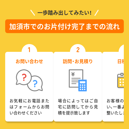
一歩踏み出してみたい！
加須市でのお片付け完了までの流れ
1
2
3
お問い合わせ
訪問・お見積り
日程
お気軽にお電話また
場合によってはご自
お客様のご
はフォームからお問
宅に訪問してから見
い、一番よ
い合わせください
積を提示致します
整いたしま