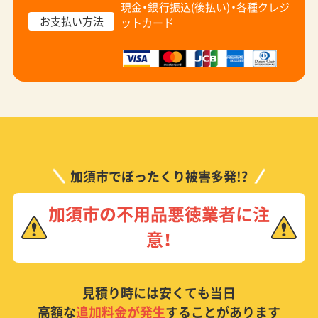
現金・銀行振込(後払い)・
各種クレジ
お支払い方法
ットカード
加須市でぼったくり被害多発!?
加須市の不用品悪徳業者に注
意！
見積り時には安くても当日
高額な
追加料金が発生
することがあります