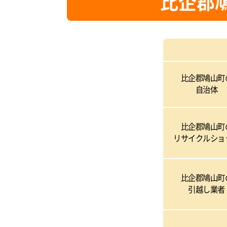
比企郡
比企郡鳩山町
自治体
比企郡鳩山町
リサイクルショ
比企郡鳩山町
引越し業者