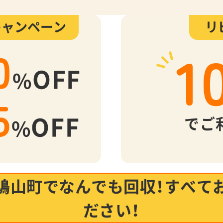
キャンペーン
リ
1
0
OFF
%
5
OFF
でご
%
鳩山町でなんでも回収！
すべて
ださい！