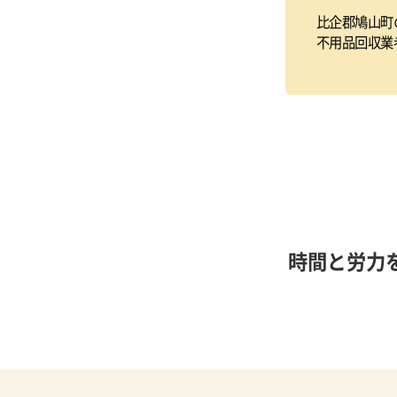
比企郡鳩山町
不用品回収業
時間と労力