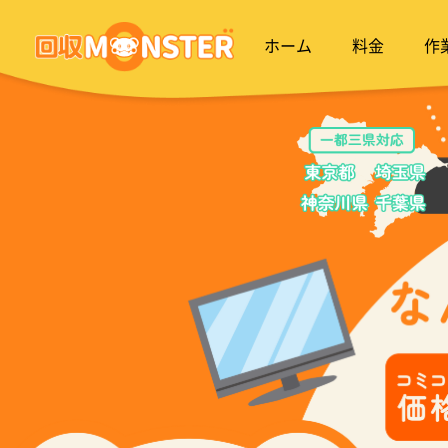
ホーム
料金
作