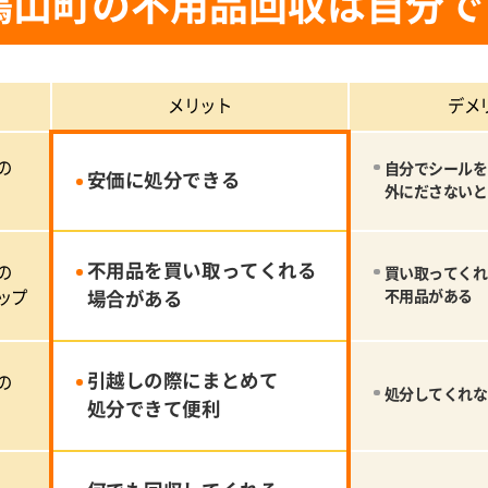
鳩山町の不用品回収は自分で
メリット
デメ
の
自分でシールを
安価に処分できる
外にださないと
不用品を買い取ってくれる
の
買い取ってくれ
ップ
場合がある
不用品がある
引越しの際にまとめて
の
処分してくれな
処分できて便利