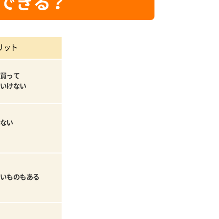
できる？
リット
買って
いけない
ない
いものもある