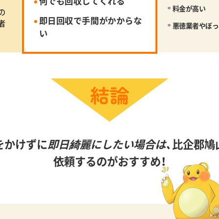
何でも回収してくれる
料金が高い
の
即日回収で手間がかからな
者
悪徳業者やぼっ
い
をかけずに
即日綺麗にしたい場合は、
比企郡鳩
依頼するのがおすすめ！