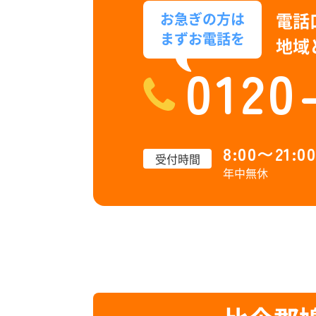
電話
お急ぎの方は
まずお電話を
地域
0120
8:00〜21:00
受付時間
年中無休