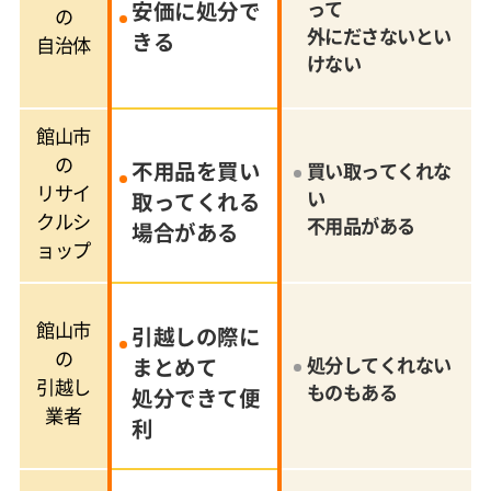
安価に処分で
って
の
外にださないとい
きる
自治体
けない
館山市
の
不用品を買い
買い取ってくれな
リサイ
い
取ってくれる
クルシ
不用品がある
場合がある
ョップ
館山市
引越しの際に
の
まとめて
処分してくれない
引越し
ものもある
処分できて便
業者
利