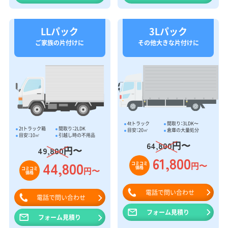
LLパック
3Lパック
ご家族の片付けに
その他大きな片付けに
4tトラック
間取り：3LDK〜
2tトラック箱
間取り：2LDK
目安：20㎥
倉庫の大量処分
目安：10㎥
引越し時の不用品
円〜
64,800
円〜
49,800
61,800
44,800
円〜
コミコミ
価格
円〜
コミコミ
価格
電話で問い合わせ
電話で問い合わせ
フォーム見積り
フォーム見積り