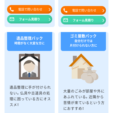
電話で問い合わせ
電話で問い合わせ
フォーム見積り
フォーム見積り
ゴミ屋敷パック
遺品整理パック
自分だけでは
時間がなく大変な方に
片付けられない方に
遺品整理に手が付けられ
大量のごみが部屋や外に
ない。仏具や古道具の処
あふれている。近隣から
理に困っている方にオス
苦情が来ているという方
スメ！
におすすめ！