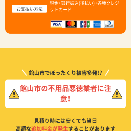
現金・銀行振込(後払い)・
各種クレジ
お支払い方法
ットカード
館山市でぼったくり被害多発!?
館山市の不用品悪徳業者に注
意！
見積り時には安くても当日
高額な
追加料金が発生
することがあります