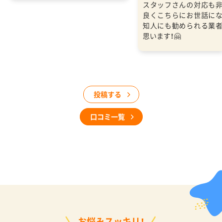
スタッフさんの対応も
良くこちらにお世話に
知人にも勧められる業
思います！🤗
投稿する
口コミ一覧
お悩みスッキリ！