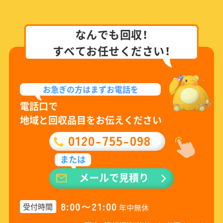
なんでも回収！
すべてお任せください！
お急ぎの方は
まずお電話を
電話口で
地域と回収品目をお伝えください
0120-755-098
または
メールで見積り
8:00〜21:00
受付時間
年中無休