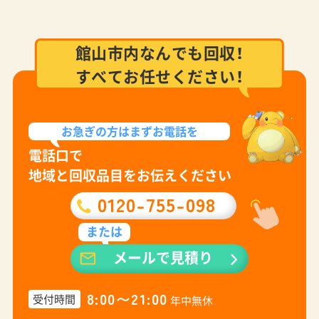
館山市内なんでも回収！
すべてお任せください！
お急ぎの方は
まずお電話を
電話口で
地域と回収品目をお伝えください
0120-755-098
または
メールで見積り
8:00〜21:00
受付時間
年中無休