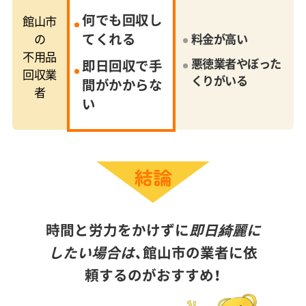
何でも回収し
館山市
てくれる
の
料金が高い
不用品
悪徳業者やぼった
即日回収で手
回収業
くりがいる
間がかからな
者
い
時間と労力をかけずに
即日綺麗に
したい場合は、
館山市の業者に依
頼するのがおすすめ！