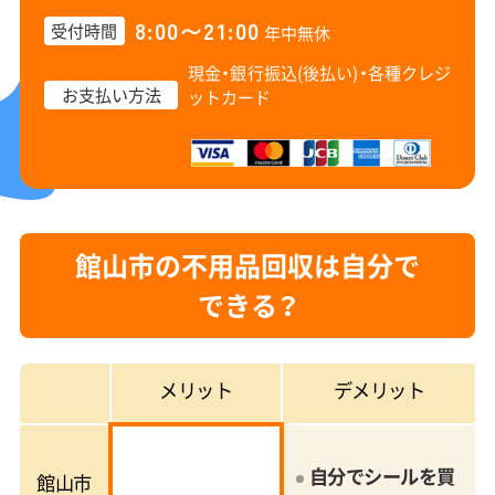
8:00〜21:00
受付時間
年中無休
現金・銀行振込(後払い)・
各種クレジ
お支払い方法
ットカード
館山市の不用品回収は自分で
できる？
メリット
デメリット
自分でシールを買
館山市