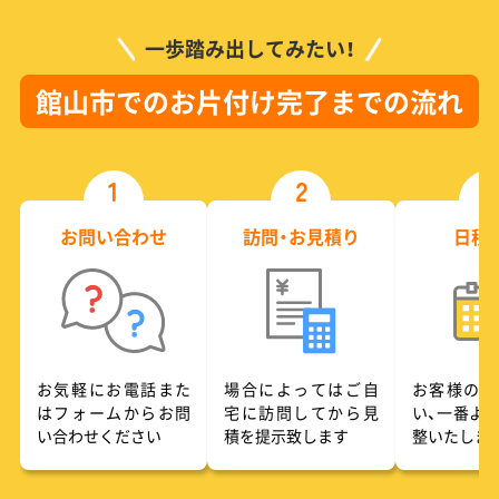
一歩踏み出してみたい！
館山市でのお片付け完了までの流れ
1
2
3
お問い合わせ
訪問・お見積り
日程
お気軽にお電話また
場合によってはご自
お客様のご
はフォームからお問
宅に訪問してから見
い、一番よ
い合わせください
積を提示致します
整いたしま