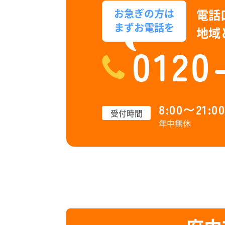
電話
お急ぎの方は
まずお電話を
地域
0120
8:00〜21:00
受付時間
年中無休