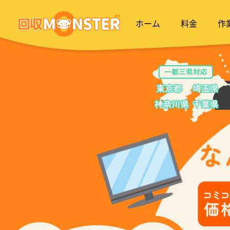
ホーム
料金
作