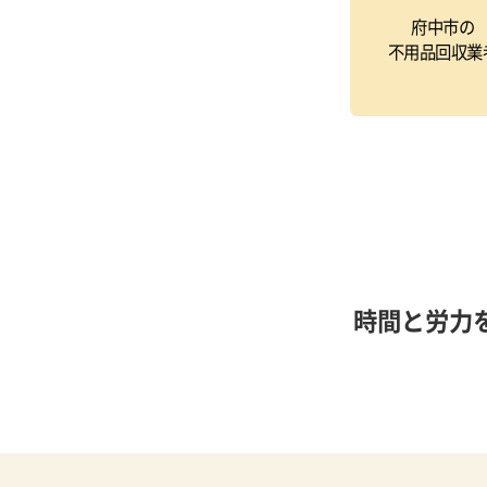
府中市の
不用品回収業
時間と労力