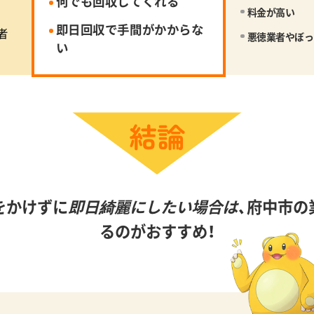
何でも回収してくれる
料金が高い
即日回収で手間がかからな
者
悪徳業者やぼっ
い
をかけずに
即日綺麗にしたい場合は、
府中市の
るのがおすすめ！