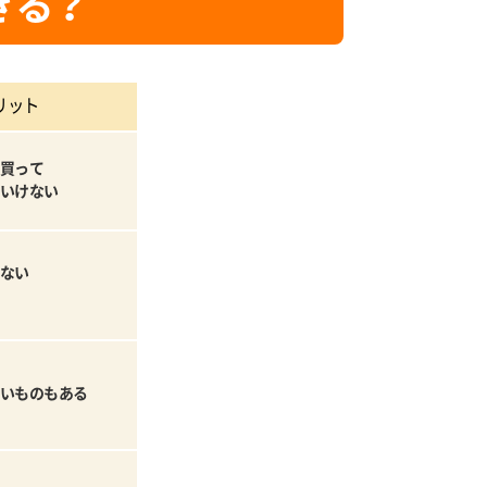
きる？
リット
買って
いけない
ない
いものもある