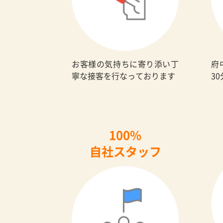
お客様の気持ちに寄り添い丁
府
寧な接客を行なっております
3
100%
自社スタッフ