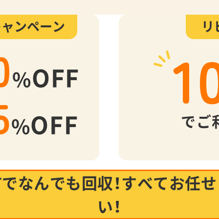
キャンペーン
リ
1
0
OFF
%
5
OFF
でご
%
市でなんでも回収！
すべてお任せ
い！