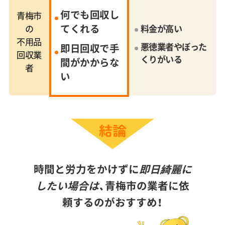
何でも回収し
青梅市
てくれる
の
料金が高い
不用品
悪徳業者やぼった
即日回収で手
回収業
くりがいる
間がかからな
者
い
時間と労力をかけずに
即日綺麗に
したい場合は、
青梅市の業者に依
頼するのがおすすめ！