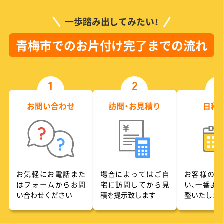
一歩踏み出してみたい！
青梅市でのお片付け完了までの流れ
1
2
3
お問い合わせ
訪問・お見積り
日程
お気軽にお電話また
場合によってはご自
お客様のご
はフォームからお問
宅に訪問してから見
い、一番よ
い合わせください
積を提示致します
整いたしま