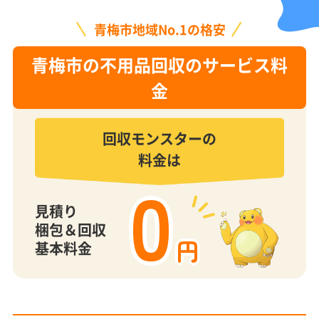
青梅市地域No.1の格安
青梅市の不用品回収のサービス料
金
回収モンスターの
料金は
0
見積り
梱包＆回収
円
基本料金