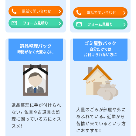
電話で問い合わせ
電話で問い合わせ
フォーム見積り
フォーム見積り
ゴミ屋敷パック
遺品整理パック
自分だけでは
時間がなく大変な方に
片付けられない方に
遺品整理に手が付けられ
大量のごみが部屋や外に
ない。仏具や古道具の処
あふれている。近隣から
理に困っている方にオス
苦情が来ているという方
スメ！
におすすめ！