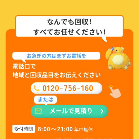
なんでも回収！
すべてお任せください！
お急ぎの方は
まずお電話を
電話口で
地域と回収品目をお伝えください
0120-756-160
または
メールで見積り
8:00〜21:00
受付時間
年中無休