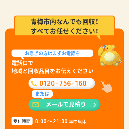
青梅市内なんでも回収！
すべてお任せください！
お急ぎの方は
まずお電話を
電話口で
地域と回収品目をお伝えください
0120-756-160
または
メールで見積り
8:00〜21:00
受付時間
年中無休