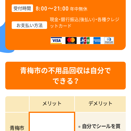
8:00〜21:00
受付時間
年中無休
現金・銀行振込(後払い)・
各種クレジ
お支払い方法
ットカード
青梅市の不用品回収は自分で
できる？
メリット
デメリット
自分でシールを買
青梅市