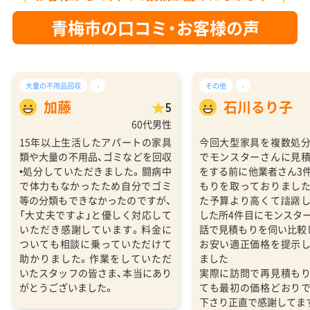
青梅市の口コミ・お客様の声
大量の不用品回収
-
その他
-
加藤
石川るり子
5
60代男性
15年以上生活したアパートの家具
今回大型家具を複数処
類や大量の不用品、ゴミなどを回収
でモンスターさんに見
•処分していただきました。闘病中
をする前に他業者さん3
で体力もなかったため自分でゴミ
もりを取っておりまし
等の分類もできなかったのですが、
た予算より高くて躊躇
「大丈夫ですよ」と優しく対応して
した所4件目にモンスタ
いただき感謝しています。料金に
話で見積もりを伺い比較
ついても相談に乗っていただけて
お安い適正価格を提示
助かりました。作業をしていただ
ました
いたスタッフの皆さま、本当にあり
実際に訪問で再見積も
がとうございました。
ても最初の価格どおり
下さり正直で感謝してま