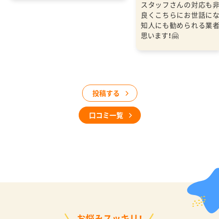
スタッフさんの対応も
良くこちらにお世話に
知人にも勧められる業
思います！🤗
投稿する
口コミ一覧
お悩みスッキリ！