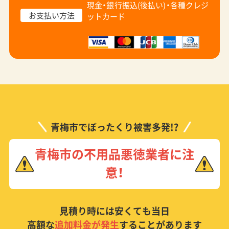
現金・銀行振込(後払い)・
各種クレジ
お支払い方法
ットカード
青梅市でぼったくり被害多発!?
青梅市の不用品悪徳業者に注
意！
見積り時には安くても当日
高額な
追加料金が発生
することがあります