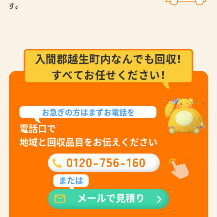
す。
入間郡越生町内なんでも回収！
すべてお任せください！
お急ぎの方は
まずお電話を
電話口で
地域と回収品目をお伝えください
0120-756-160
または
メールで見積り