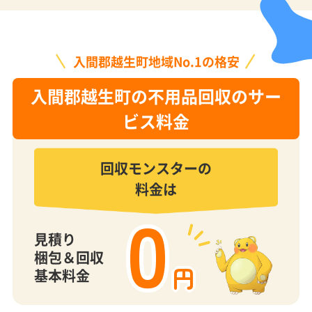
入間郡越生町地域No.1の格安
入間郡越生町の不用品回収のサー
ビス料金
回収モンスターの
料金は
0
見積り
梱包＆回収
円
基本料金