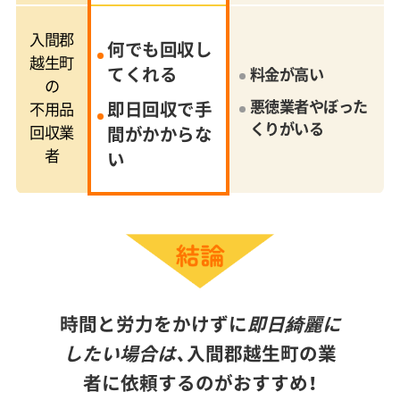
入間郡
何でも回収し
越生町
てくれる
料金が高い
の
悪徳業者やぼった
即日回収で手
不用品
くりがいる
回収業
間がかからな
者
い
時間と労力をかけずに
即日綺麗に
したい場合は、
入間郡越生町の業
者に依頼するのがおすすめ！