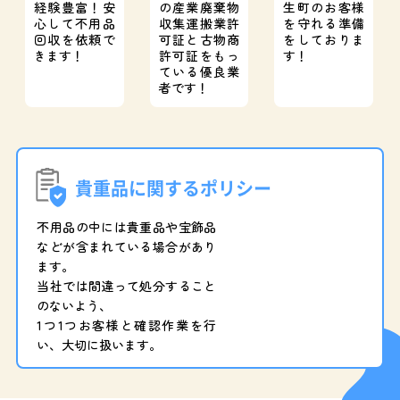
経験豊富！
安
の産業廃棄物
生町のお客様
心して不用品
収集運搬業許
を守れる準備
回収を依頼で
可証と
古物商
をしておりま
きます！
許可証をもっ
す！
ている優良業
者です！
貴重品に関するポリシー
不用品の中には貴重品や宝飾品
などが含まれている場合があり
ます。
当社では間違って処分すること
のないよう、
1つ1つお客様と確認作業を行
い、大切に扱います。