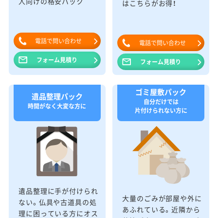
人向けの格安パック
はこちらがお得！
電話で問い合わせ
電話で問い合わせ
フォーム見積り
フォーム見積り
ゴミ屋敷パック
遺品整理パック
自分だけでは
時間がなく大変な方に
片付けられない方に
遺品整理に手が付けられ
大量のごみが部屋や外に
ない。仏具や古道具の処
あふれている。近隣から
理に困っている方にオス