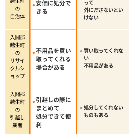
越生町
安価に処分で
って
の
外にださないとい
きる
自治体
けない
入間郡
越生町
不用品を買い
買い取ってくれな
の
い
取ってくれる
リサイ
不用品がある
場合がある
クルシ
ョップ
入間郡
引越しの際に
越生町
まとめて
処分してくれない
の
ものもある
処分できて便
引越し
利
業者