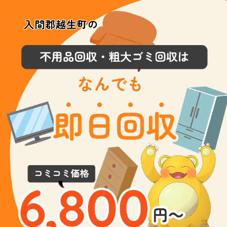
入間郡越生町の