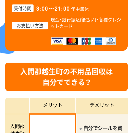
8:00〜21:00
受付時間
年中無休
現金・銀行振込(後払い)・
各種クレジ
お支払い方法
ットカード
入間郡越生町の不用品回収は
自分でできる？
メリット
デメリット
入間郡
自分でシールを買