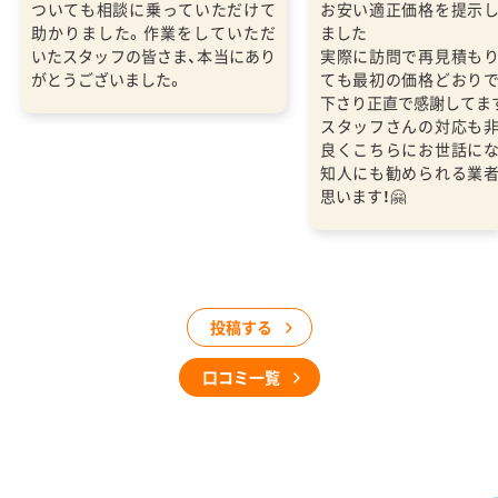
ついても相談に乗っていただけて
お安い適正価格を提示
助かりました。作業をしていただ
ました
いたスタッフの皆さま、本当にあり
実際に訪問で再見積も
がとうございました。
ても最初の価格どおり
下さり正直で感謝してま
スタッフさんの対応も
良くこちらにお世話に
知人にも勧められる業
思います！🤗
投稿する
口コミ一覧