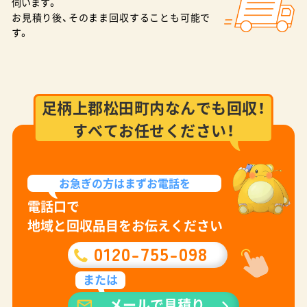
伺います。
お見積り後、そのまま回収することも可能で
す。
足柄上郡松田町内なんでも回収！
すべてお任せください！
お急ぎの方は
まずお電話を
電話口で
地域と回収品目をお伝えください
0120-755-098
または
メールで見積り