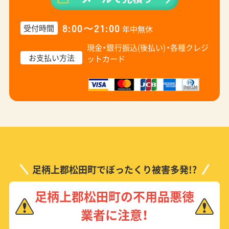
8:00〜21:00
受付時間
年中無休
現金・銀行振込(後払い)・
各種クレジ
お支払い方法
ットカード
足柄上郡松田町でぼったくり被害多発!?
足柄上郡松田町の不用品悪徳
業者に注意！