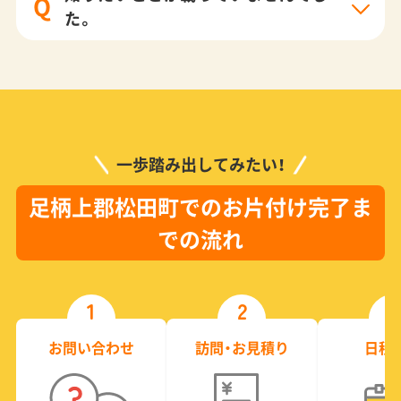
Q
た。
一歩踏み出してみたい！
足柄上郡松田町でのお片付け完了ま
での流れ
1
2
3
お問い合わせ
訪問・お見積り
日程