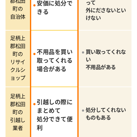
郡松田
安価に処分で
って
町の
外にださないとい
きる
自治体
けない
足柄上
郡松田
不用品を買い
買い取ってくれな
町の
い
取ってくれる
リサイ
不用品がある
場合がある
クルシ
ョップ
足柄上
引越しの際に
郡松田
まとめて
処分してくれない
町の
ものもある
処分できて便
引越し
利
業者