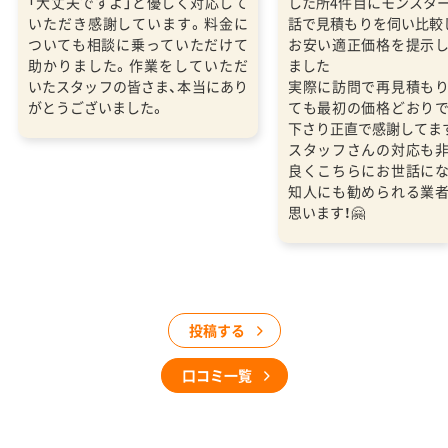
「大丈夫ですよ」と優しく対応して
した所4件目にモンスタ
いただき感謝しています。料金に
話で見積もりを伺い比較
ついても相談に乗っていただけて
お安い適正価格を提示
助かりました。作業をしていただ
ました
いたスタッフの皆さま、本当にあり
実際に訪問で再見積も
がとうございました。
ても最初の価格どおり
下さり正直で感謝してま
スタッフさんの対応も
良くこちらにお世話に
知人にも勧められる業
思います！🤗
投稿する
口コミ一覧