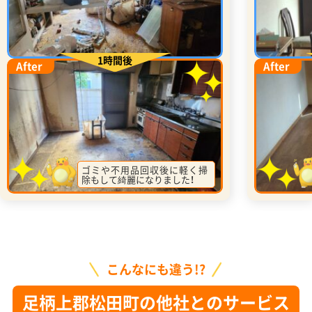
1時間後
After
After
ゴミや不用品回収後に軽く掃
除もして綺麗になりました！
こんなにも違う!?
足柄上郡松田町の他社とのサービス