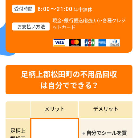
8:00〜21:00
受付時間
年中無休
現金・銀行振込(後払い)・
各種クレジ
お支払い方法
ットカード
足柄上郡松田町の不用品回収
は自分でできる？
メリット
デメリット
足柄上
自分でシールを買