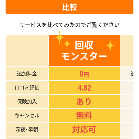
比較
サービスを比べてみたのでご覧ください
回収
モンスター
0
追加料金
追
円
4.82
口コミ評価
あり
保険加入
無料
キャンセル
対応可
深夜・早朝