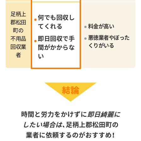
足柄上
何でも回収し
郡松田
てくれる
料金が高い
町の
悪徳業者やぼった
即日回収で手
不用品
くりがいる
回収業
間がかからな
者
い
時間と労力をかけずに
即日綺麗に
したい場合は、
足柄上郡松田町の
業者に依頼するのがおすすめ！