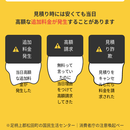
見積り時には安くても当日
高額な
追加料金が発生
することがあります
追加
高額
見積
料金
請求
り詐
発生
欺
無料って
言ってい
当日高額
見積りを
たのに
な追加料
キャンセ
当日理由
金が
ルしたら
をつけて
発生した
料金を請
高額請求
求された
してきた
※足柄上郡松田町の国民生活センター｜消費者庁の注意喚起ペー