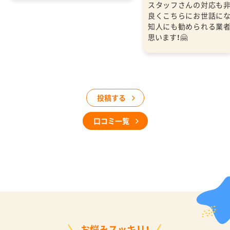
スタッフさんの対応も
良くこちらにお世話に
知人にも勧められる業
思います！🤗
投稿する
口コミ一覧
お悩みスッキリ！