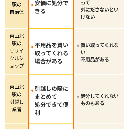
安価に処分で
って
駅の
外にださないとい
きる
自治体
けない
東山北
駅の
不用品を買い
買い取ってくれな
リサイ
い
取ってくれる
クルシ
不用品がある
場合がある
ョップ
東山北
引越しの際に
駅の
まとめて
処分してくれない
引越し
ものもある
処分できて便
業者
利