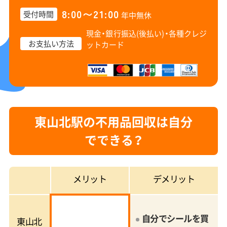
8:00〜21:00
受付時間
年中無休
現金・銀行振込(後払い)・
各種クレジ
お支払い方法
ットカード
東山北駅の不用品回収は自分
でできる？
メリット
デメリット
自分でシールを買
東山北