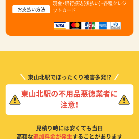
現金・銀行振込(後払い)・
各種クレジ
お支払い方法
ットカード
東山北駅でぼったくり被害多発!?
東山北駅の不用品悪徳業者に
注意！
見積り時には安くても当日
高額な
追加料金が発生
することがあります