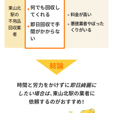
何でも回収し
東山北
てくれる
駅の
料金が高い
不用品
悪徳業者やぼった
即日回収で手
回収業
くりがいる
間がかからな
者
い
時間と労力をかけずに
即日綺麗に
したい場合は、
東山北駅の業者に
依頼するのがおすすめ！