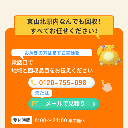
東山北駅内なんでも回収！
すべてお任せください！
お急ぎの方は
まずお電話を
電話口で
地域と回収品目をお伝えください
0120-755-098
または
メールで見積り
8:00〜21:00
受付時間
年中無休