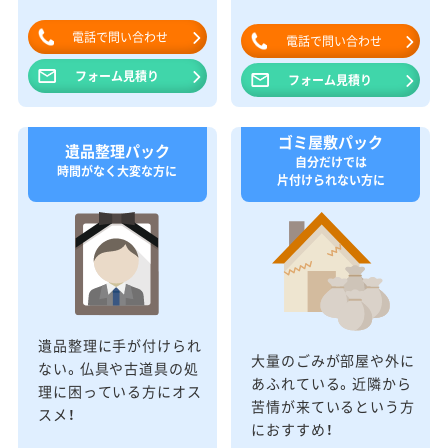
電話で問い合わせ
電話で問い合わせ
フォーム見積り
フォーム見積り
ゴミ屋敷パック
遺品整理パック
自分だけでは
時間がなく大変な方に
片付けられない方に
遺品整理に手が付けられ
大量のごみが部屋や外に
ない。仏具や古道具の処
あふれている。近隣から
理に困っている方にオス
苦情が来ているという方
スメ！
におすすめ！