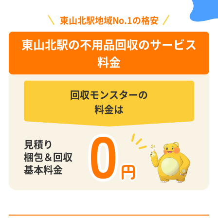
東山北駅地域No.1の格安
東山北駅の不用品回収のサービス
料金
回収モンスターの
料金は
0
見積り
梱包＆回収
円
基本料金