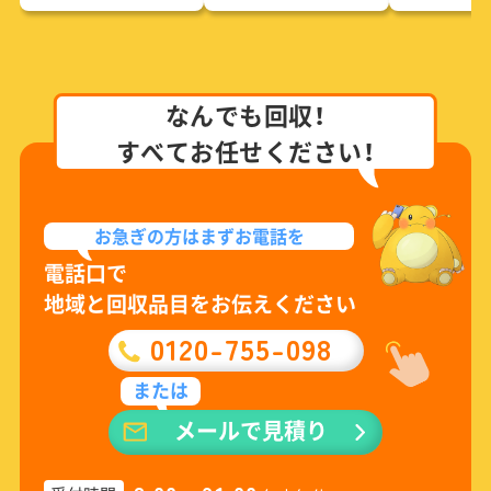
なんでも回収！
すべてお任せください！
お急ぎの方は
まずお電話を
電話口で
地域と回収品目をお伝えください
0120-755-098
または
メールで見積り