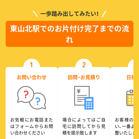
一歩踏み出してみたい！
東山北駅でのお片付け完了までの流
れ
1
2
3
お問い合わせ
訪問・お見積り
日程
お気軽にお電話また
場合によってはご自
お客様のご
はフォームからお問
宅に訪問してから見
い、一番よ
い合わせください
積を提示致します
整いたしま