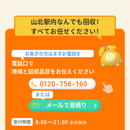
山北駅内なんでも回収！
すべてお任せください！
お急ぎの方は
まずお電話を
電話口で
地域と回収品目をお伝えください
0120-756-160
または
メールで見積り
8:00〜21:00
受付時間
年中無休