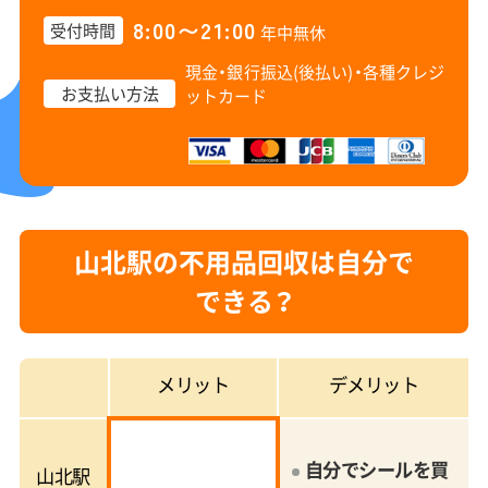
8:00〜21:00
受付時間
年中無休
現金・銀行振込(後払い)・
各種クレジ
お支払い方法
ットカード
山北駅の不用品回収は自分で
できる？
メリット
デメリット
自分でシールを買
山北駅