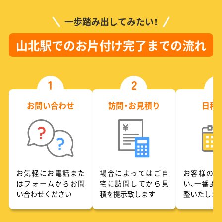
一歩踏み出してみたい！
山北駅でのお片付け完了までの流れ
1
2
3
お問い合わせ
訪問・お見積り
日程
お気軽にお電話また
場合によってはご自
お客様のご
はフォームからお問
宅に訪問してから見
い、一番よ
い合わせください
積を提示致します
整いたしま