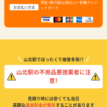
現金・銀行振込(後払い)・
各種クレジ
お支払い方法
ットカード
山北駅でぼったくり被害多発!?
山北駅の不用品悪徳業者に注
意！
見積り時には安くても当日
高額な
追加料金が発生
することがあります