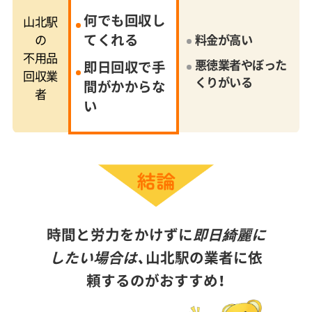
何でも回収し
山北駅
てくれる
の
料金が高い
不用品
悪徳業者やぼった
即日回収で手
回収業
くりがいる
間がかからな
者
い
時間と労力をかけずに
即日綺麗に
したい場合は、
山北駅の業者に依
頼するのがおすすめ！