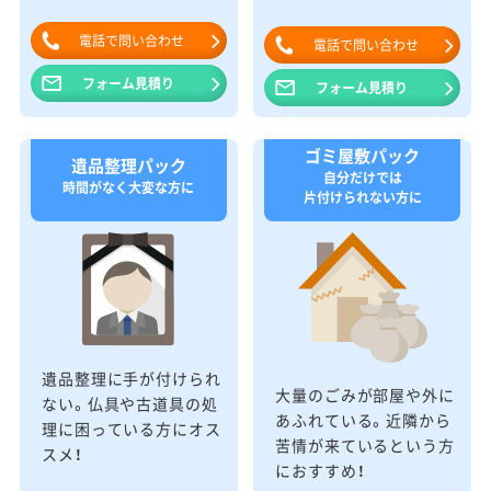
電話で問い合わせ
電話で問い合わせ
フォーム見積り
フォーム見積り
ゴミ屋敷パック
遺品整理パック
自分だけでは
時間がなく大変な方に
片付けられない方に
遺品整理に手が付けられ
大量のごみが部屋や外に
ない。仏具や古道具の処
あふれている。近隣から
理に困っている方にオス
苦情が来ているという方
スメ！
におすすめ！