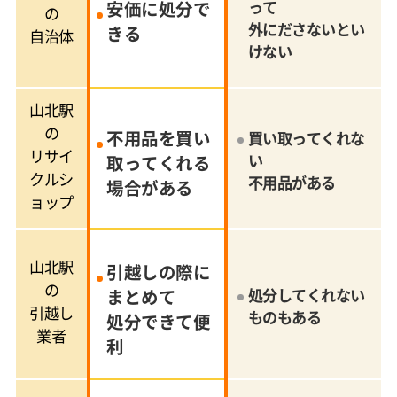
安価に処分で
って
の
外にださないとい
きる
自治体
けない
山北駅
の
不用品を買い
買い取ってくれな
リサイ
い
取ってくれる
クルシ
不用品がある
場合がある
ョップ
山北駅
引越しの際に
の
まとめて
処分してくれない
引越し
ものもある
処分できて便
業者
利