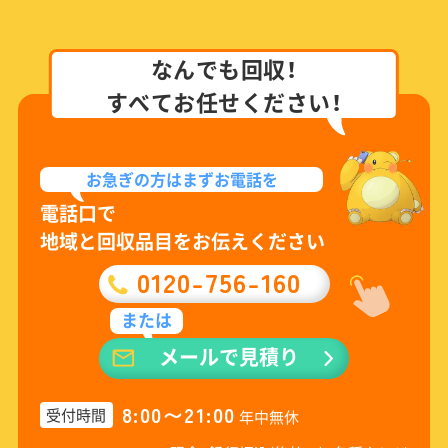
なんでも回収！
すべてお任せください！
お急ぎの方は
まずお電話を
電話口で
地域と回収品目をお伝えください
0120-756-160
または
メールで見積り
8:00〜21:00
受付時間
年中無休