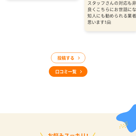
スタッフさんの対応も
良くこちらにお世話に
知人にも勧められる業
思います！🤗
投稿する
口コミ一覧
お悩みスッキリ！