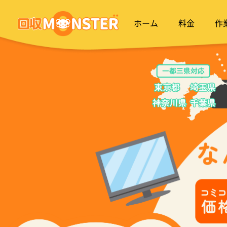
ホーム
料金
作