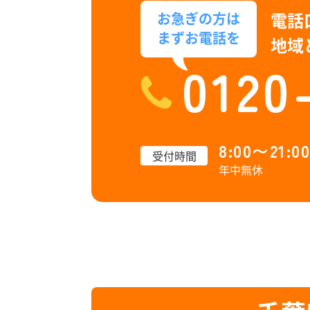
電話
お急ぎの方は
まずお電話を
地域
0120
8:00〜21:00
受付時間
年中無休