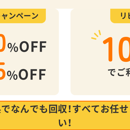
キャンペーン
リ
1
0
OFF
%
5
OFF
でご
%
県でなんでも回収！
すべてお任せ
い！