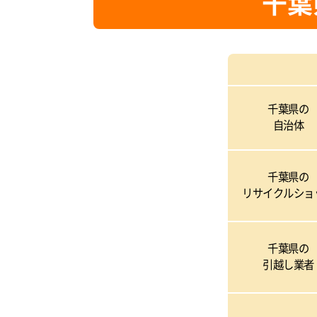
千葉
千葉県の
自治体
千葉県の
リサイクルショ
千葉県の
引越し業者