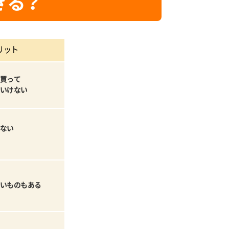
きる？
リット
買って
いけない
ない
いものもある