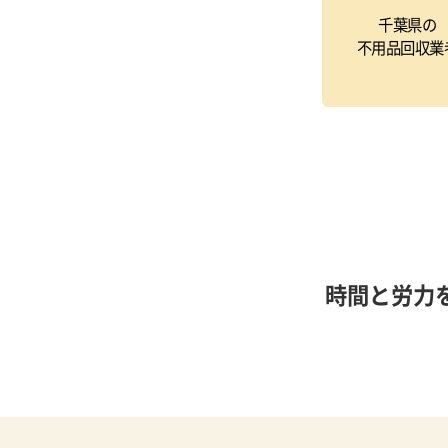
千葉県の
不用品回収業
時間と労力