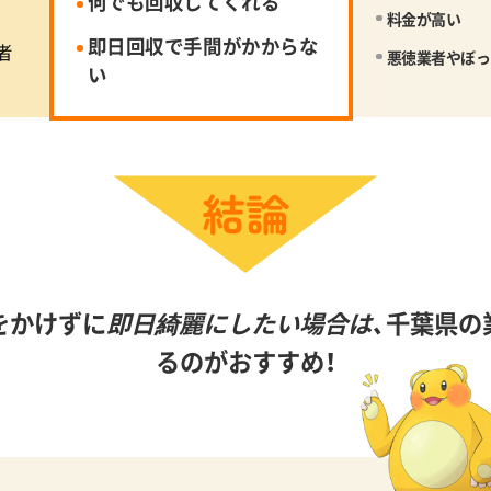
何でも回収してくれる
料金が高い
即日回収で手間がかからな
者
悪徳業者やぼっ
い
をかけずに
即日綺麗にしたい場合は、
千葉県の
るのがおすすめ！